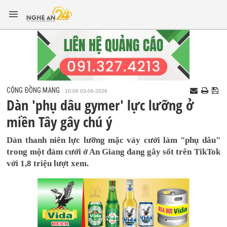
CỘNG ĐỒNG MẠNG
10:06 03-06-2026
Dàn 'phụ dâu gymer' lực lưỡng ở
miền Tây gây chú ý
Dàn thanh niên lực lưỡng mặc váy cưới làm "phụ dâu"
trong một đám cưới ở An Giang đang gây sốt trên TikTok
với 1,8 triệu lượt xem.