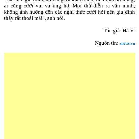
ai cũng cười vui và ủng hộ. Mọi thứ diễn ra văn minh,
không ảnh hưởng đến các nghi thức cưới hỏi nên gia đình
thấy rất thoải mái", anh nói.
Tác giả: Hà Vi
Nguồn tin:
znews.vn