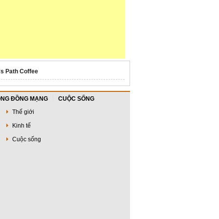
's Path Coffee
NG ĐỒNG MẠNG
CUỘC SỐNG
Thế giới
Kinh tế
Cuộc sống