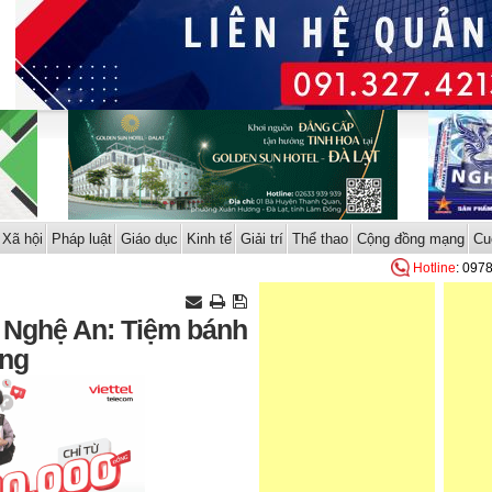
Xã hội
Pháp luật
Giáo dục
Kinh tế
Giải trí
Thể thao
Cộng đồng mạng
Cu
Hotline
: 097
i Nghệ An: Tiệm bánh
ồng