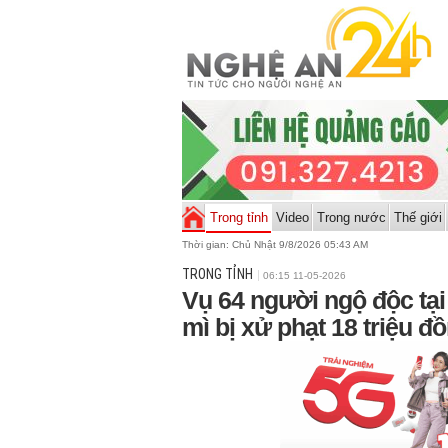
Trong tỉnh
Video
Trong nước
Thế giới
Thời gian:
Chủ Nhật 9/8/2026 05:43 AM
TRONG TỈNH
06:15 11-05-2026
Vụ 64 người ngộ độc tạ
mì bị xử phạt 18 triệu đ