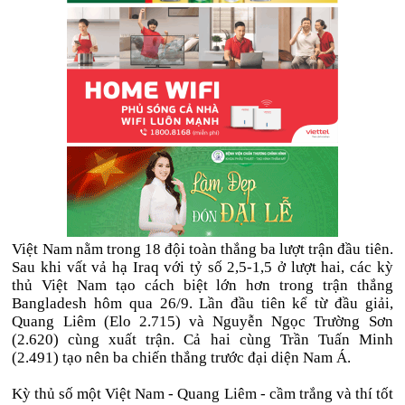
Việt Nam nằm trong 18 đội toàn thắng ba lượt trận đầu tiên.
Sau khi vất vả hạ Iraq với tỷ số 2,5-1,5 ở lượt hai, các kỳ
thủ Việt Nam tạo cách biệt lớn hơn trong trận thắng
Bangladesh hôm qua 26/9. Lần đầu tiên kể từ đầu giải,
Quang Liêm (Elo 2.715) và Nguyễn Ngọc Trường Sơn
(2.620) cùng xuất trận. Cả hai cùng Trần Tuấn Minh
(2.491) tạo nên ba chiến thắng trước đại diện Nam Á.
Kỳ thủ số một Việt Nam - Quang Liêm - cầm trắng và thí tốt