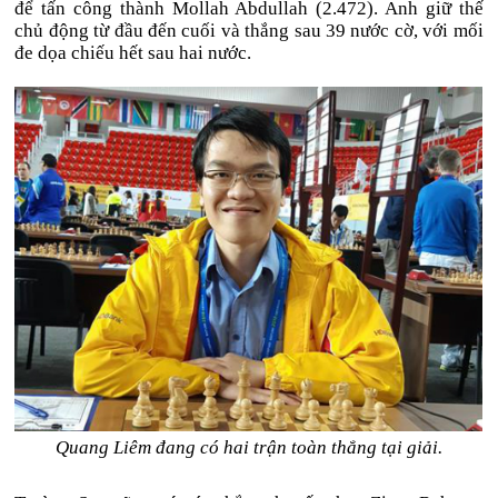
để tấn công thành Mollah Abdullah (2.472). Anh giữ thế
chủ động từ đầu đến cuối và thắng sau 39 nước cờ, với mối
đe dọa chiếu hết sau hai nước.
Quang Liêm đang có hai trận toàn thắng tại giải.