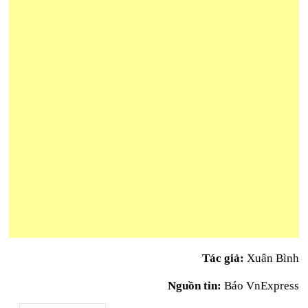
Tác giả:
Xuân Bình
Nguồn tin:
Báo VnExpress