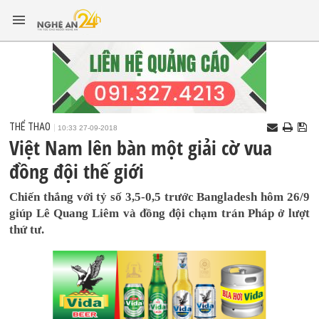
THỂ THAO
10:33 27-09-2018
Việt Nam lên bàn một giải cờ vua
đồng đội thế giới
Chiến thắng với tỷ số 3,5-0,5 trước Bangladesh hôm 26/9
giúp Lê Quang Liêm và đồng đội chạm trán Pháp ở lượt
thứ tư.