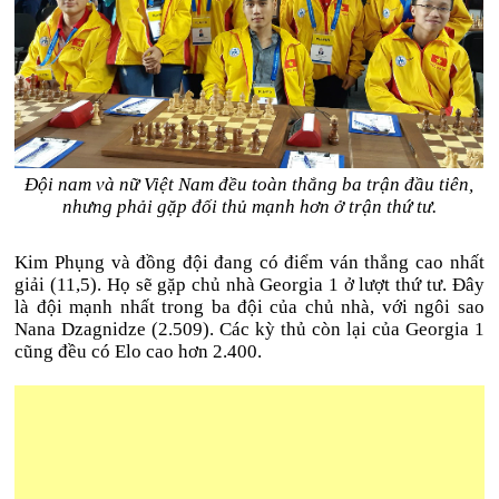
Đội nam và nữ Việt Nam đều toàn thắng ba trận đầu tiên,
nhưng phải gặp đối thủ mạnh hơn ở trận thứ tư.
Kim Phụng và đồng đội đang có điểm ván thắng cao nhất
giải (11,5). Họ sẽ gặp chủ nhà Georgia 1 ở lượt thứ tư. Đây
là đội mạnh nhất trong ba đội của chủ nhà, với ngôi sao
Nana Dzagnidze (2.509). Các kỳ thủ còn lại của Georgia 1
cũng đều có Elo cao hơn 2.400.