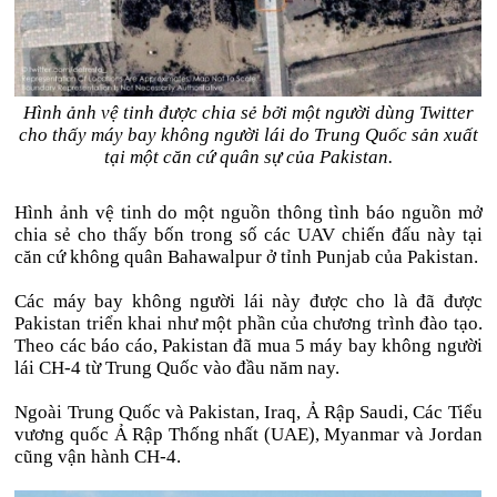
Hình ảnh vệ tinh được chia sẻ bởi một người dùng Twitter
cho thấy máy bay không người lái do Trung Quốc sản xuất
tại một căn cứ quân sự của Pakistan.
Hình ảnh vệ tinh do một nguồn thông tình báo nguồn mở
chia sẻ cho thấy bốn trong số các UAV chiến đấu này tại
căn cứ không quân Bahawalpur ở tỉnh Punjab của Pakistan.
Các máy bay không người lái này được cho là đã được
Pakistan triển khai như một phần của chương trình đào tạo.
Theo các báo cáo, Pakistan đã mua 5 máy bay không người
lái CH-4 từ Trung Quốc vào đầu năm nay.
Ngoài Trung Quốc và Pakistan, Iraq, Ả Rập Saudi, Các Tiểu
vương quốc Ả Rập Thống nhất (UAE), Myanmar và Jordan
cũng vận hành CH-4.