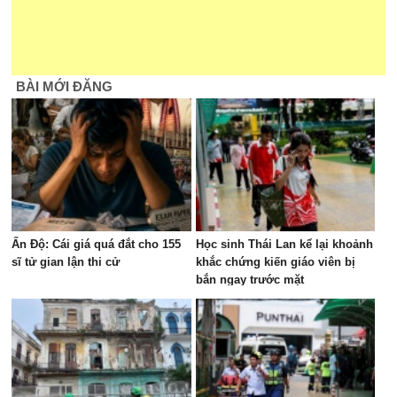
BÀI MỚI ĐĂNG
Ấn Độ: Cái giá quá đắt cho 155
Học sinh Thái Lan kể lại khoảnh
sĩ tử gian lận thi cử
khắc chứng kiến giáo viên bị
bắn ngay trước mặt