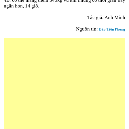
4B, có thể mang thêm 345kg vũ khí nhưng có thời gian bay
ngắn hơn, 14 giờ.
Tác giả: Anh Minh
Nguồn tin:
Báo Tiền Phong