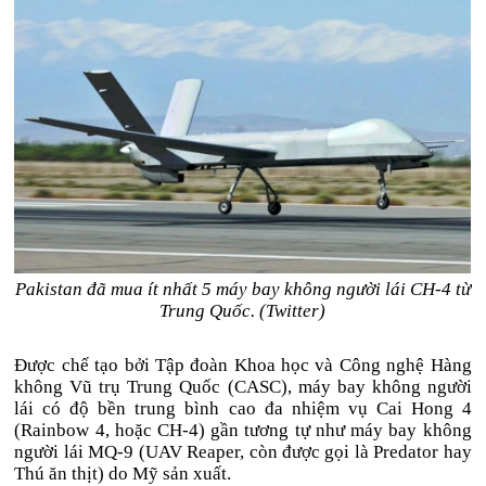
Pakistan đã mua ít nhất 5 máy bay không người lái CH-4 từ
Trung Quốc. (Twitter)
Được chế tạo bởi Tập đoàn Khoa học và Công nghệ Hàng
không Vũ trụ Trung Quốc (CASC), máy bay không người
lái có độ bền trung bình cao đa nhiệm vụ Cai Hong 4
(Rainbow 4, hoặc CH-4) gần tương tự như máy bay không
người lái MQ-9 (UAV Reaper, còn được gọi là Predator hay
Thú ăn thịt) do Mỹ sản xuất.