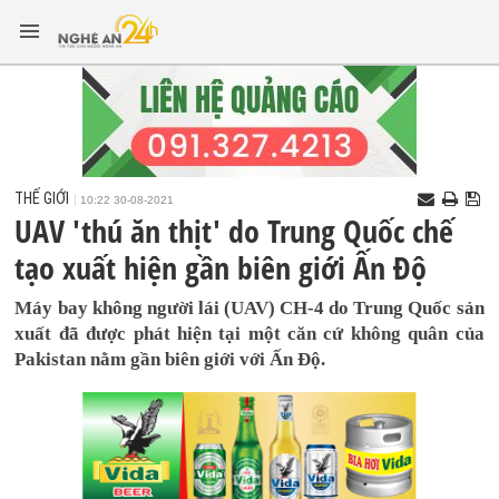
THẾ GIỚI
10:22 30-08-2021
UAV 'thú ăn thịt' do Trung Quốc chế
tạo xuất hiện gần biên giới Ấn Độ
Máy bay không người lái (UAV) CH-4 do Trung Quốc sản
xuất đã được phát hiện tại một căn cứ không quân của
Pakistan nằm gần biên giới với Ấn Độ.