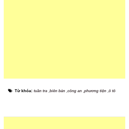
Từ khóa:
,
,
,
,
tuần tra
biên bản
công an
phương tiện
ô tô