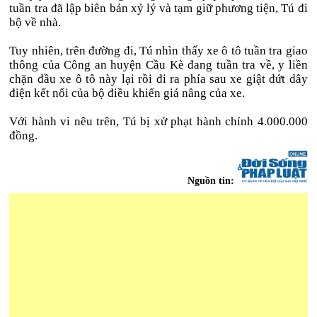
tuần tra đã lập biên bản xỷ lý và tạm giữ phương tiện, Tú đi
bộ về nhà.
Tuy nhiên, trên đường đi, Tú nhìn thấy xe ô tô tuần tra giao
thông của Công an huyện Cầu Kè đang tuần tra về, y liền
chặn đầu xe ô tô này lại rồi đi ra phía sau xe giật đứt dây
điện kết nối của bộ điều khiển giá nâng của xe.
Với hành vi nêu trên, Tú bị xử phạt hành chính 4.000.000
đồng.
Nguồn tin: