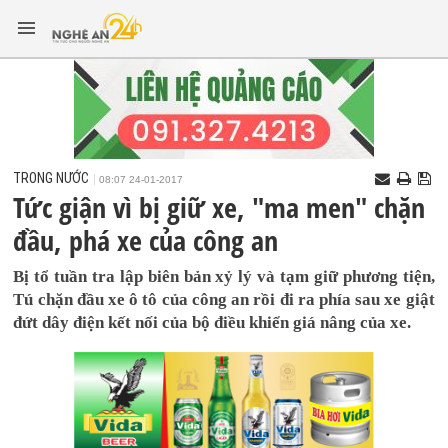
TRONG NƯỚC
08:07 24-01-2017
Tức giận vì bị giữ xe, "ma men" chặn
đầu, phá xe của công an
Bị tổ tuần tra lập biên bản xỷ lý và tạm giữ phương tiện,
Tú chặn đầu xe ô tô của công an rồi đi ra phía sau xe giật
đứt dây điện kết nối của bộ điều khiển giá nâng của xe.