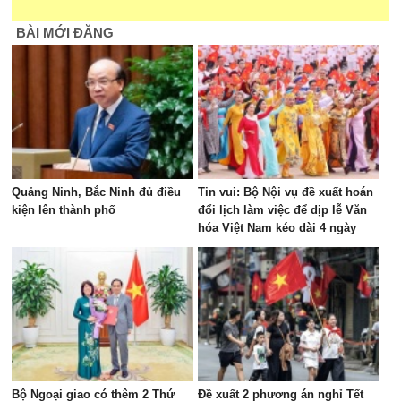
BÀI MỚI ĐĂNG
Quảng Ninh, Bắc Ninh đủ điều
Tin vui: Bộ Nội vụ đề xuất hoán
kiện lên thành phố
đổi lịch làm việc để dịp lễ Văn
hóa Việt Nam kéo dài 4 ngày
Bộ Ngoại giao có thêm 2 Thứ
Đề xuất 2 phương án nghỉ Tết