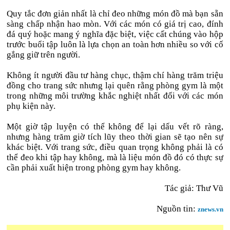
Quy tắc đơn giản nhất là chỉ đeo những món đồ mà bạn sẵn
sàng chấp nhận hao mòn. Với các món có giá trị cao, đính
đá quý hoặc mang ý nghĩa đặc biệt, việc cất chúng vào hộp
trước buổi tập luôn là lựa chọn an toàn hơn nhiều so với cố
gắng giữ trên người.
Không ít người đầu tư hàng chục, thậm chí hàng trăm triệu
đồng cho trang sức nhưng lại quên rằng phòng gym là một
trong những môi trường khắc nghiệt nhất đối với các món
phụ kiện này.
Một giờ tập luyện có thể không để lại dấu vết rõ ràng,
nhưng hàng trăm giờ tích lũy theo thời gian sẽ tạo nên sự
khác biệt. Với trang sức, điều quan trọng không phải là có
thể đeo khi tập hay không, mà là liệu món đồ đó có thực sự
cần phải xuất hiện trong phòng gym hay không.
Tác giả: Thư Vũ
Nguồn tin:
znews.vn