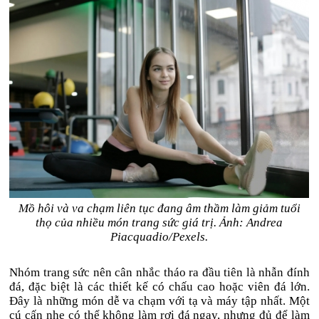
Mồ hôi và va chạm liên tục đang âm thầm làm giảm tuổi
thọ của nhiều món trang sức giá trị. Ảnh: Andrea
Piacquadio/Pexels.
Nhóm trang sức nên cân nhắc tháo ra đầu tiên là nhẫn đính
đá, đặc biệt là các thiết kế có chấu cao hoặc viên đá lớn.
Đây là những món dễ va chạm với tạ và máy tập nhất. Một
cú cấn nhẹ có thể không làm rơi đá ngay, nhưng đủ để làm