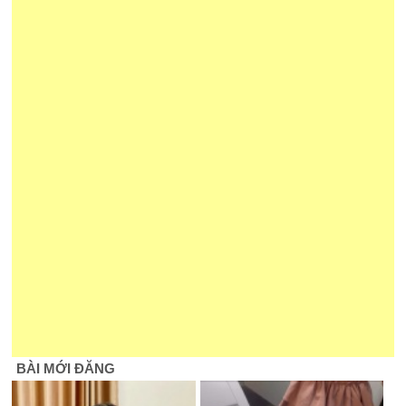
BÀI MỚI ĐĂNG