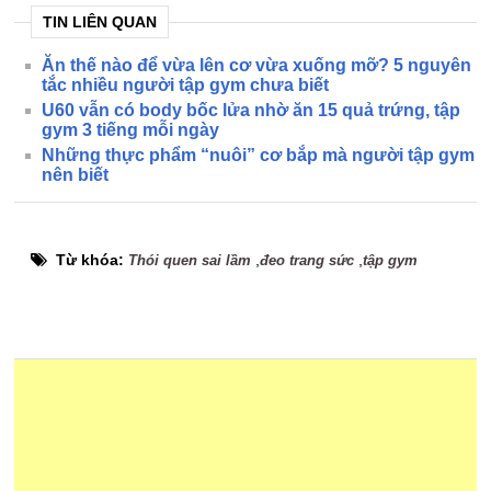
TIN LIÊN QUAN
Ăn thế nào để vừa lên cơ vừa xuống mỡ? 5 nguyên
tắc nhiều người tập gym chưa biết
U60 vẫn có body bốc lửa nhờ ăn 15 quả trứng, tập
gym 3 tiếng mỗi ngày
Những thực phẩm “nuôi” cơ bắp mà người tập gym
nên biết
Từ khóa:
,
,
Thói quen sai lầm
đeo trang sức
tập gym