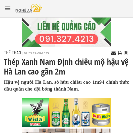
THỂ THAO
07:55 22-08-2025
Thép Xanh Nam Định chiêu mộ hậu vệ
Hà Lan cao gần 2m
Hậu vệ người Hà Lan, sở hữu chiều cao 1m94 chính thức
đầu quân cho đội bóng thành Nam.