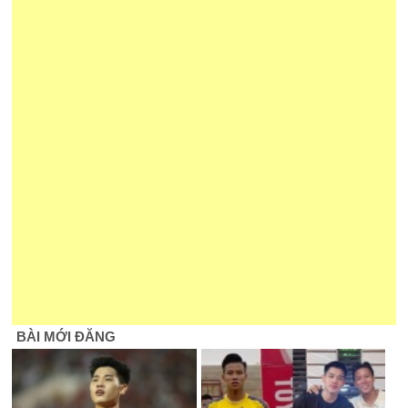
BÀI MỚI ĐĂNG