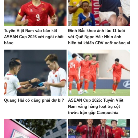
Tuyển Việt Nam vào bán kết
Đình Bắc khoe ảnh lúc 11 tuổi
ASEAN Cup 2026 với ngôi nhất
với Quế Ngọc Hải: Nhìn ảnh
bảng
hiện tại khiến CĐV ngỡ ngàng vì
dậy thì quá thành công
Quang Hải có đáng phải dự bị?
ASEAN Cup 2026: Tuyển Việt
Nam vắng hàng loạt trụ cột
trước trận gặp Campuchia