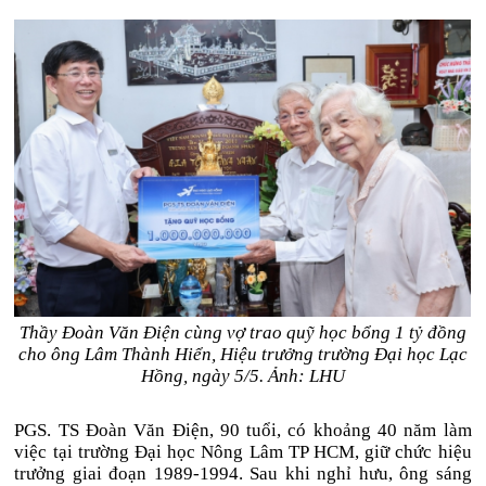
Thầy Đoàn Văn Điện cùng vợ trao quỹ học bổng 1 tỷ đồng
cho ông Lâm Thành Hiển, Hiệu trưởng trường Đại học Lạc
Hồng, ngày 5/5. Ảnh: LHU
PGS. TS Đoàn Văn Điện, 90 tuổi, có khoảng 40 năm làm
việc tại trường Đại học Nông Lâm TP HCM, giữ chức hiệu
trưởng giai đoạn 1989-1994. Sau khi nghỉ hưu, ông sáng