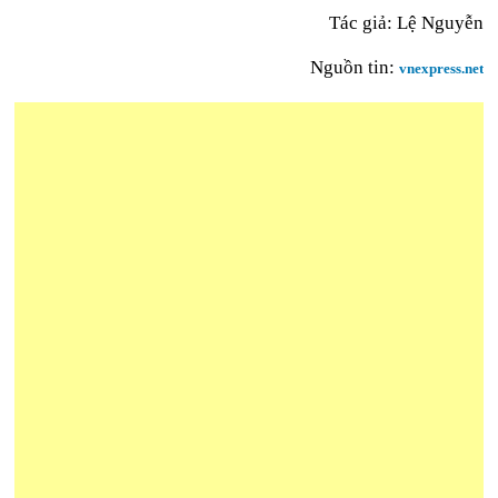
Tác giả: Lệ Nguyễn
Nguồn tin:
vnexpress.net