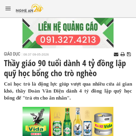
GIÁO DỤC
08:37 09-05-2026
Thầy giáo 90 tuổi dành 4 tỷ đồng lập
quỹ học bổng cho trò nghèo
Coi học trò là động lực giúp vượt qua nhiều cửa ải gian
khó, thầy Đoàn Văn Điện dành 4 tỷ đồng lập quỹ học
bổng để "trả ơn cho ân nhân".