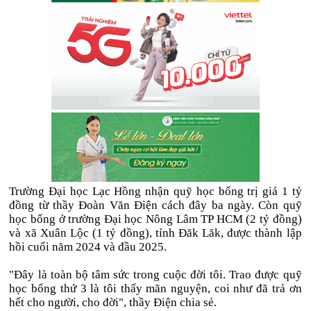
Trường Đại học Lạc Hồng nhận quỹ học bổng trị giá 1 tỷ
đồng từ thầy Đoàn Văn Điện cách đây ba ngày. Còn quỹ
học bổng ở trường Đại học Nông Lâm TP HCM (2 tỷ đồng)
và xã Xuân Lộc (1 tỷ đồng), tỉnh Đăk Lăk, được thành lập
hồi cuối năm 2024 và đầu 2025.
"Đây là toàn bộ tâm sức trong cuộc đời tôi. Trao được quỹ
học bổng thứ 3 là tôi thấy mãn nguyện, coi như đã trả ơn
hết cho người, cho đời", thầy Điện chia sẻ.