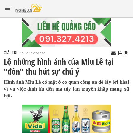
GIẢI TRÍ
15:46 13-05-2026
Lộ những hình ảnh của Miu Lê tại
"đồn" thu hút sự chú ý
Hình ảnh Miu Lê có mặt ở cơ quan công an để lấy lời khai
vì vụ việc dính líu đến ma túy lan truyền khắp mạng xã
hội.