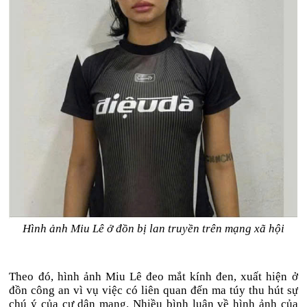
Hình ảnh Miu Lê ở đồn bị lan truyền trên mạng xã hội
Theo đó, hình ảnh Miu Lê đeo mắt kính đen, xuất hiện ở
đồn công an vì vụ việc có liên quan đến ma túy thu hút sự
chú ý của cư dân mạng. Nhiều bình luận về hình ảnh của