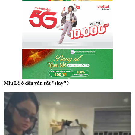
Miu Lê ở đồn vẫn rất "slay"?