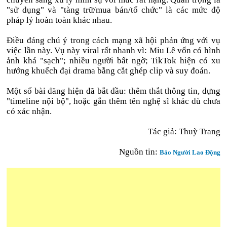
"sử dụng" và "tàng trữ/mua bán/tổ chức" là các mức độ
pháp lý hoàn toàn khác nhau.
Điều đáng chú ý trong cách mạng xã hội phản ứng với vụ
việc lần này. Vụ này viral rất nhanh vì: Miu Lê vốn có hình
ảnh khá "sạch"; nhiều người bất ngờ; TikTok hiện có xu
hướng khuếch đại drama bằng cắt ghép clip và suy đoán.
Một số bài đăng hiện đã bắt đầu: thêm thắt thông tin, dựng
"timeline nội bộ", hoặc gắn thêm tên nghệ sĩ khác dù chưa
có xác nhận.
Tác giả: Thuỳ Trang
Nguồn tin:
Báo Người Lao Động