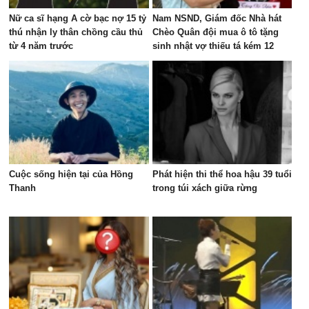
Nữ ca sĩ hạng A cờ bạc nợ 15 tỷ
Nam NSND, Giám đốc Nhà hát
thú nhận ly thân chồng cầu thủ
Chèo Quân đội mua ô tô tặng
từ 4 năm trước
sinh nhật vợ thiếu tá kém 12
tuổi
Cuộc sống hiện tại của Hồng
Phát hiện thi thể hoa hậu 39 tuổi
Thanh
trong túi xách giữa rừng