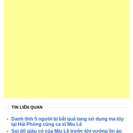
TIN LIÊN QUAN
Danh tính 5 người bị bắt quả tang sử dụng ma túy
tại Hải Phòng cùng ca sĩ Miu Lê
Soi độ giàu có của Miu Lê trước khi vướng ồn ào