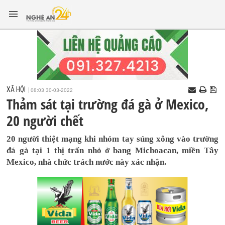
XÃ HỘI
08:03 30-03-2022
Thảm sát tại trường đá gà ở Mexico,
20 người chết
20 người thiệt mạng khi nhóm tay súng xông vào trường
đá gà tại 1 thị trấn nhỏ ở bang Michoacan, miền Tây
Mexico, nhà chức trách nước này xác nhận.