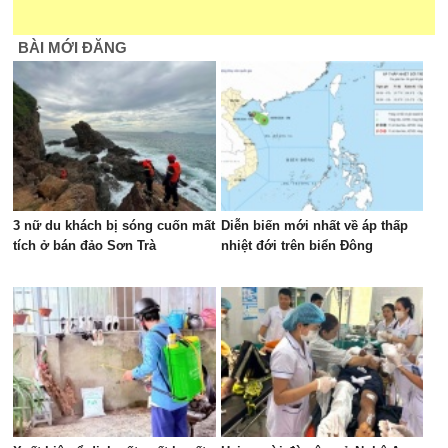
BÀI MỚI ĐĂNG
3 nữ du khách bị sóng cuốn mất
Diễn biến mới nhất về áp thấp
tích ở bán đảo Sơn Trà
nhiệt đới trên biển Đông