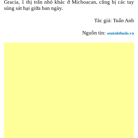
Gracia, 1 thị trấn nhỏ khác ở Michoacan, cũng bị các tay
súng sát hại giữa ban ngày.
Tác giả: Tuấn Anh
Nguồn tin:
anninhthudo.vn