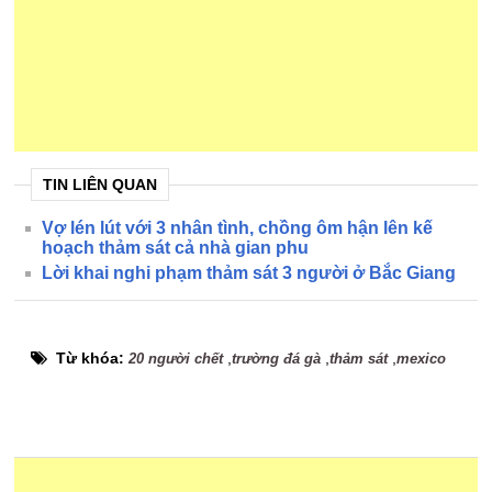
TIN LIÊN QUAN
Vợ lén lút với 3 nhân tình, chồng ôm hận lên kế
hoạch thảm sát cả nhà gian phu
Lời khai nghi phạm thảm sát 3 người ở Bắc Giang
Từ khóa:
,
,
,
20 người chết
trường đá gà
thảm sát
mexico