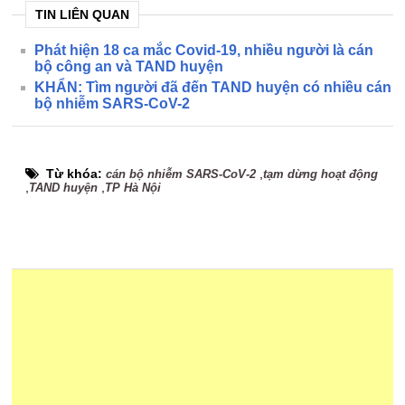
TIN LIÊN QUAN
Phát hiện 18 ca mắc Covid-19, nhiều người là cán
bộ công an và TAND huyện
KHẨN: Tìm người đã đến TAND huyện có nhiều cán
bộ nhiễm SARS-CoV-2
Từ khóa:
,
cán bộ nhiễm SARS-CoV-2
tạm dừng hoạt động
,
,
TAND huyện
TP Hà Nội