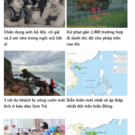
Chân dung anh bộ đội, cô gái
Xử phạt gần 1.800 trường hợp
và 2 em nhỏ trong ngôi mộ liệt
đi dưới tốc độ cho phép trên
sĩ
cao tốc
3 nữ du khách bị sóng cuốn mất
Diễn biến mới nhất về áp thấp
tích ở bán đảo Sơn Trà
nhiệt đới trên biển Đông