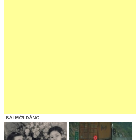
BÀI MỚI ĐĂNG