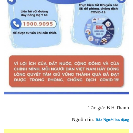
Tác giả: B.H.Thanh
Nguồn tin:
Báo Người lao động