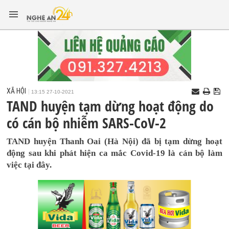
XÃ HỘI
13:15 27-10-2021
TAND huyện tạm dừng hoạt động do
có cán bộ nhiễm SARS-CoV-2
TAND huyện Thanh Oai (Hà Nội) đã bị tạm dừng hoạt
động sau khi phát hiện ca mắc Covid-19 là cán bộ làm
việc tại đây.