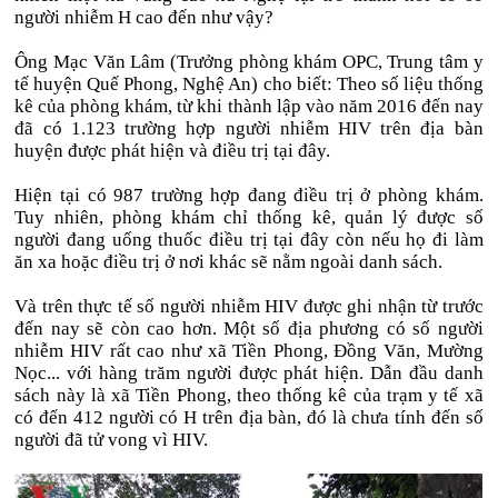
người nhiễm H cao đến như vậy?
Ông Mạc Văn Lâm (Trưởng phòng khám OPC, Trung tâm y
tế huyện Quế Phong, Nghệ An) cho biết: Theo số liệu thống
kê của phòng khám, từ khi thành lập vào năm 2016 đến nay
đã có 1.123 trường hợp người nhiễm HIV trên địa bàn
huyện được phát hiện và điều trị tại đây.
Hiện tại có 987 trường hợp đang điều trị ở phòng khám.
Tuy nhiên, phòng khám chỉ thống kê, quản lý được số
người đang uống thuốc điều trị tại đây còn nếu họ đi làm
ăn xa hoặc điều trị ở nơi khác sẽ nằm ngoài danh sách.
Và trên thực tế số người nhiễm HIV được ghi nhận từ trước
đến nay sẽ còn cao hơn. Một số địa phương có số người
nhiễm HIV rất cao như xã Tiền Phong, Đồng Văn, Mường
Nọc... với hàng trăm người được phát hiện. Dẫn đầu danh
sách này là xã Tiền Phong, theo thống kê của trạm y tế xã
có đến 412 người có H trên địa bàn, đó là chưa tính đến số
người đã tử vong vì HIV.