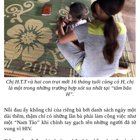
Chị H.T.T và hai con trai mới 16 tháng tuổi cùng có H, chị
là một trong những trường hợp xót xa nhất tại “tâm bão
H”.
Nỗi đau ấy không chỉ của riêng bà bởi danh sách ngày một
dài thêm, thậm chí có những lần bà phải làm công việc như
một “Nam Tào” khi chính tay gạch tên những người đã tử
vong vì HIV.