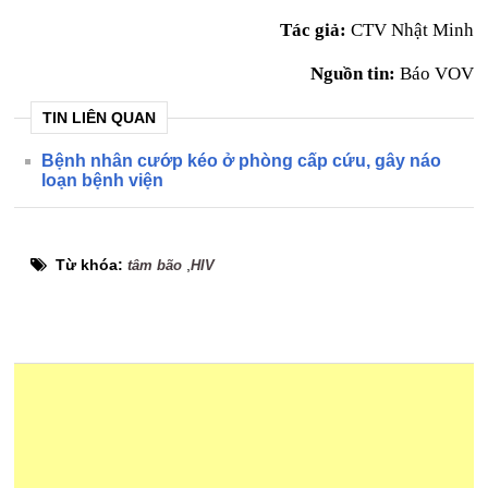
Tác giả:
CTV Nhật Minh
Nguồn tin:
Báo VOV
TIN LIÊN QUAN
Bệnh nhân cướp kéo ở phòng cấp cứu, gây náo
loạn bệnh viện
Từ khóa:
,
tâm bão
HIV