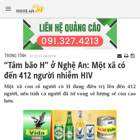
TRONG TỈNH
12:15 31-08-2018
“Tâm bão H” ở Nghệ An: Một xã có
đến 412 người nhiễm HIV
Một xã con số người có H đang điều trị lên đến 412
người, nếu tính cả người đã tử vong số lượng sẽ còn cao
hơn.