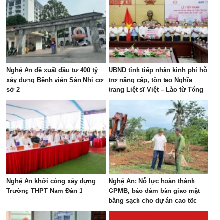
Nghệ An đề xuất đầu tư 400 tỷ
UBND tỉnh tiếp nhận kinh phí hỗ
xây dựng Bệnh viện Sản Nhi cơ
trợ nâng cấp, tôn tạo Nghĩa
sở 2
trang Liệt sĩ Việt – Lào từ Tổng
Công ty Cảng hàng không Việt
Nam
Nghệ An khởi công xây dựng
Nghệ An: Nỗ lực hoàn thành
Trường THPT Nam Đàn 1
GPMB, bảo đảm bàn giao mặt
bằng sạch cho dự án cao tốc
Vinh - Thanh Thủy