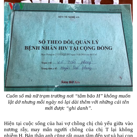
Cuốn sổ mà nữ trạm trưởng nơi “tâm bão H” không muốn
lật dở nhưng mỗi ngày nó lại dài thêm với những cái tên
mới được “ghi danh”.
Hiện tại cuộc sống của hai vợ chồng chị chủ yếu giữa vào
nương rẫy, may mắn người chồng của chị T lại không
nhiễm H. Bản thân anh cũng rất quan tâm đến vợ và hai con