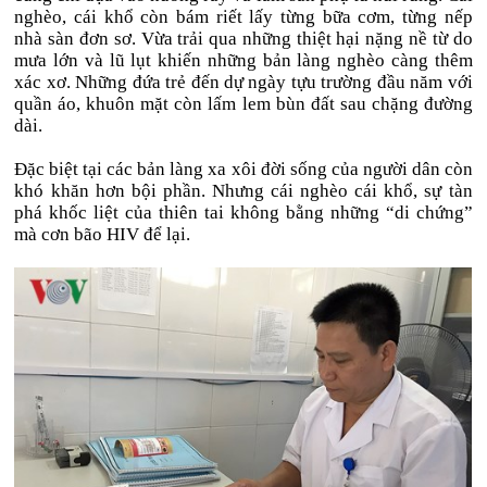
nghèo, cái khổ còn bám riết lấy từng bữa cơm, từng nếp
nhà sàn đơn sơ. Vừa trải qua những thiệt hại nặng nề từ do
mưa lớn và lũ lụt khiến những bản làng nghèo càng thêm
xác xơ. Những đứa trẻ đến dự ngày tựu trường đầu năm với
quần áo, khuôn mặt còn lấm lem bùn đất sau chặng đường
dài.
Đặc biệt tại các bản làng xa xôi đời sống của người dân còn
khó khăn hơn bội phần. Nhưng cái nghèo cái khổ, sự tàn
phá khốc liệt của thiên tai không bằng những “di chứng”
mà cơn bão HIV để lại.