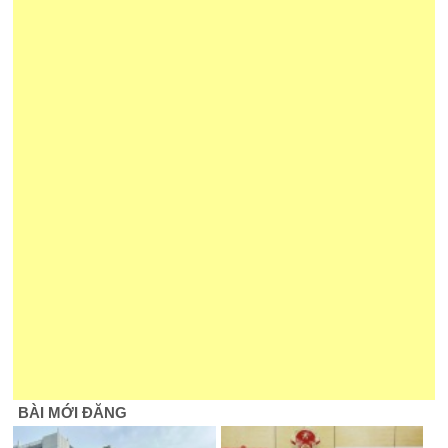
BÀI MỚI ĐĂNG