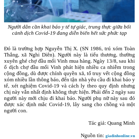
Người dân cần khai báo y tế tự giác, trung thực giữa bối
cảnh dịch Covid-19 đang diễn biến hết sức phức tạp
Đó là trường hợp Nguyễn Thị X. (SN 1986, trú xóm Toàn
Thắng, xã Nghi Diên). Người này là tiểu thương, thường
xuyên ghé chợ đầu mối Vinh mua hàng. Ngày 13/8, sau khi
ổ dịch chợ đầu mối Vinh phát hiện nhiều ca nhiễm trong
cộng đồng, dù được chính quyền xã, tổ truy vết cộng đồng
xóm nhiều lần thông báo, đến tận nhà yêu cầu đi khai báo y
tế, xét nghiệm Covid-19 và cách ly theo quy định nhưng
chị này vẫn nhất định không thực hiện. Phải đến 2 ngày sau
người này mới chịu đi khai báo. Người phụ nữ này sau đó
được xác định mắc Covid-19, lây sang cho chồng và một
người con.
Tác giả: Quang Minh
Nguồn tin:
giadinhonline.vn