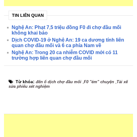
TIN LIÊN QUAN
Nghệ An: Phạt 7,5 triệu đồng F0 đi chợ đầu mối
không khai báo
Dịch COVID-19 ở Nghệ An: 19 ca dương tính liên
quan chợ đầu mối và 6 ca phía Nam về
Nghệ An: Trong 20 ca nhiễm COVID mới có 11
trường hợp liên quan chợ đầu mối
Từ khóa:
,
,
đến ổ dịch chợ đầu mối
F0 "ém" chuyện
Tài xế
sửa phiếu xét nghiệm