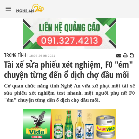
TRONG TỈNH
16:08 26-08-2021
Tài xế sửa phiếu xét nghiệm, F0 "ém"
chuyện từng đến ổ dịch chợ đầu mối
Cơ quan chức năng tỉnh Nghệ An vừa xử phạt một tài xế
sửa phiếu xét nghiệm test nhanh, một người phụ nữ F0
"ém" chuyện từng đến ổ dịch chợ đầu mối.