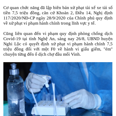
Cơ quan chức năng đã lập biên bản xử phạt tài xế xe tải số
tiền 7,5 triệu đồng, căn cứ Khoản 2, Điều 14, Nghị định
117/2020/NĐ-CP ngày 28/9/2020 của Chính phủ quy định
về xử phạt vi phạm hành chính trong lĩnh vực y tế.
Cũng liên quan đến vi phạm quy định phòng chống dịch
Covid-19 tại tỉnh Nghệ An, sáng nay 26/8, UBND huyện
Nghi Lộc có quyết định xử phạt vi phạm hành chính 7,5
triệu đồng đối với một F0 về hành vi giấu giếm, "ém"
chuyện từng đến ổ dịch chợ đầu mối Vinh.