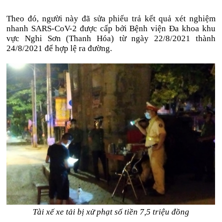
Theo đó, người này đã sửa phiếu trả kết quả xét nghiệm
nhanh SARS-CoV-2 được cấp bởi Bệnh viện Đa khoa khu
vực Nghi Sơn (Thanh Hóa) từ ngày 22/8/2021 thành
24/8/2021 để hợp lệ ra đường.
Tài xế xe tải bị xử phạt số tiền 7,5 triệu đồng