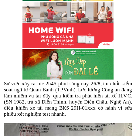
Sự việc xảy ra lúc 2h45 phút sáng nay 26/8, tại chốt kiểm
soát ngã tư Quán Bánh (TP.Vinh). Lực lượng Công an đang
làm nhiệm vụ tại đây, qua kiểm tra phát hiện tài xế H.V.C.
(SN 1982, trú xã Diễn Thịnh, huyện Diễn Châu, Nghệ An),
điều khiển xe tải mang BKS 29H-01xxx có hành vi sửa
phiếu xét nghiệm test nhanh.