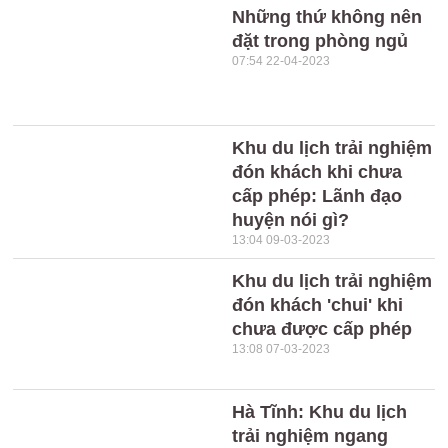
Những thứ không nên
đặt trong phòng ngủ
07:54 22-04-2023
Khu du lịch trải nghiệm
đón khách khi chưa
cấp phép: Lãnh đạo
huyện nói gì?
13:04 09-03-2023
Khu du lịch trải nghiệm
đón khách 'chui' khi
chưa được cấp phép
13:08 07-03-2023
Hà Tĩnh: Khu du lịch
trải nghiệm ngang