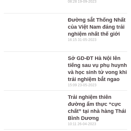
08:28 19-09-2023
Đường sắt Thống Nhất
của Việt Nam đáng trải
nghiệm nhất thế giới
16:15 31-05-2023
Sở GD-ĐT Hà Nội lên
tiếng sau vụ phụ huynh
và học sinh tử vong khi
trải nghiệm bắt ngao
15:09 23-05-2023
Trải nghiệm thiên
đường ẩm thực “cực
chất” tại nhà hàng Thái
Bình Dương
10:11 26-04-2023