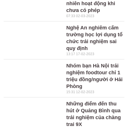
nhiên hoạt động khi
chưa có phép
07:33 02-03-2023
Nghệ An nghiêm cấm
trường học lợi dụng tổ
chức trải nghiệm sai
quy định
13:17 17-02-2023
Nhóm bạn Hà Nội trải
nghiệm foodtour chỉ 1
triệu đồng/người ở Hải
Phòng
15:31 12-02-2023
Những điểm đến thu
hút ở Quảng Bình qua
trải nghiệm của chàng
trai 9X