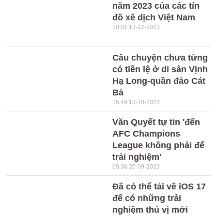
năm 2023 của các tín
đồ xê dịch Việt Nam
10:01 13-12-2023
Câu chuyện chưa từng
có tiền lệ ở di sản Vịnh
Hạ Long-quần đảo Cát
Bà
15:49 13-10-2023
Văn Quyết tự tin 'đến
AFC Champions
League không phải để
trải nghiệm'
09:36 20-09-2023
Đã có thể tải về iOS 17
để có những trải
nghiệm thú vị mới