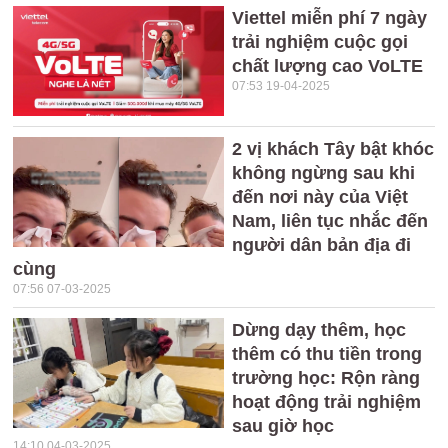
Viettel miễn phí 7 ngày
trải nghiệm cuộc gọi
chất lượng cao VoLTE
07:53 19-04-2025
2 vị khách Tây bật khóc
không ngừng sau khi
đến nơi này của Việt
Nam, liên tục nhắc đến
người dân bản địa đi
cùng
07:56 07-03-2025
Dừng dạy thêm, học
thêm có thu tiền trong
trường học: Rộn ràng
hoạt động trải nghiệm
sau giờ học
14:10 04-03-2025