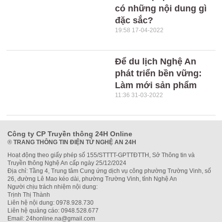
có những nội dung gì
đặc sắc?
19:58 17-04-2022
Để du lịch Nghệ An
phát triển bền vững:
Làm mới sản phẩm
11:36 31-03-2022
Công ty CP Truyền thông 24H Online
®
TRANG THÔNG TIN ĐIỆN TỬ NGHỆ AN 24H
Hoạt động theo giấy phép số 155/STTTT-GPTTĐTTH, Sở Thông tin và
Truyền thông Nghệ An cấp ngày 25/12/2024
Địa chỉ: Tầng 4, Trung tâm Cung ứng dịch vụ công phường Trường Vinh, số
26, đường Lê Mao kéo dài, phường Trường Vinh, tỉnh Nghệ An
Người chịu trách nhiệm nội dung:
Trịnh Thị Thành
Liên hệ nội dung: 0978.928.730
Liên hệ quảng cáo: 0948.528.677
Email: 24honline.na@gmail.com