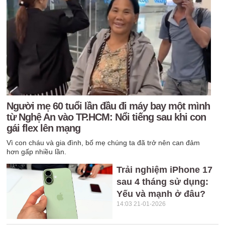
Người mẹ 60 tuổi lần đầu đi máy bay một mình
từ Nghệ An vào TP.HCM: Nổi tiếng sau khi con
gái flex lên mạng
Vì con cháu và gia đình, bố mẹ chúng ta đã trở nên can đảm
hơn gấp nhiều lần.
Trải nghiệm iPhone 17
sau 4 tháng sử dụng:
Yếu và mạnh ở đâu?
14:03 21-01-2026