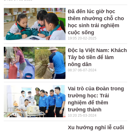
Đã đến lúc giờ học
thêm nhường chỗ cho
học sinh trải nghiệm
cuộc sống
19:05 20-02-2025
Độc lạ Việt Nam: Khách
Tây bỏ tiền để làm
nông dân
08:37 06-07-2024
Vai trò của Đoàn trong
trường học: Trải
nghiệm để thêm
trưởng thành
10:20 25-03-2024
Xu hướng nghỉ lễ cuối