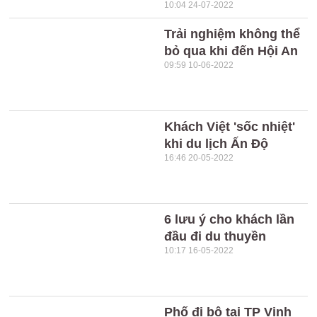
10:04 24-07-2022
Trải nghiệm không thể
bỏ qua khi đến Hội An
09:59 10-06-2022
Khách Việt 'sốc nhiệt'
khi du lịch Ấn Độ
16:46 20-05-2022
6 lưu ý cho khách lần
đầu đi du thuyền
10:17 16-05-2022
Phố đi bộ tại TP Vinh