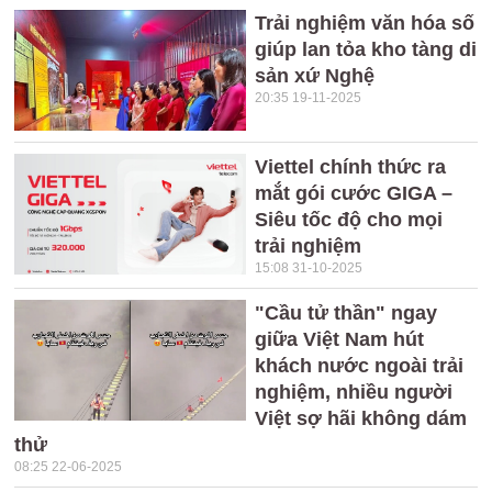
Trải nghiệm văn hóa số
giúp lan tỏa kho tàng di
sản xứ Nghệ
20:35 19-11-2025
Viettel chính thức ra
mắt gói cước GIGA –
Siêu tốc độ cho mọi
trải nghiệm
15:08 31-10-2025
"Cầu tử thần" ngay
giữa Việt Nam hút
khách nước ngoài trải
nghiệm, nhiều người
Việt sợ hãi không dám
thử
08:25 22-06-2025