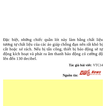
Đặc biệt, những chiếc quần lót này làm bằng chất liệu
tương tự chất liệu của các áo giáp chống đạn nên rất khó bị
cắt hoặc xé rách. Nếu bị tấn công, thiết bị báo động sẽ tự
động kích hoạt và phát ra âm thanh báo động có cường độ
lên đến 130 decibel.
Tác giả bài viết:
VTC14
Nguồn tin: