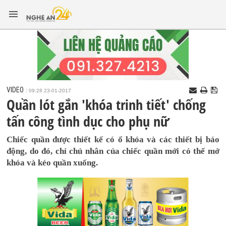
VIDEO
09:28 23-01-2017
Quần lót gắn 'khóa trinh tiết' chống
tấn công tình dục cho phụ nữ
Chiếc quần được thiết kế có ổ khóa và các thiết bị báo
động, do đó, chỉ chủ nhân của chiếc quần mới có thể mở
khóa và kéo quần xuống.