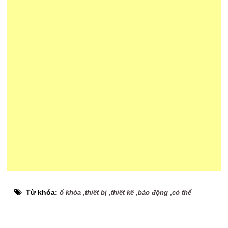
Từ khóa:
,
,
,
,
ổ khóa
thiết bị
thiết kế
báo động
có thể