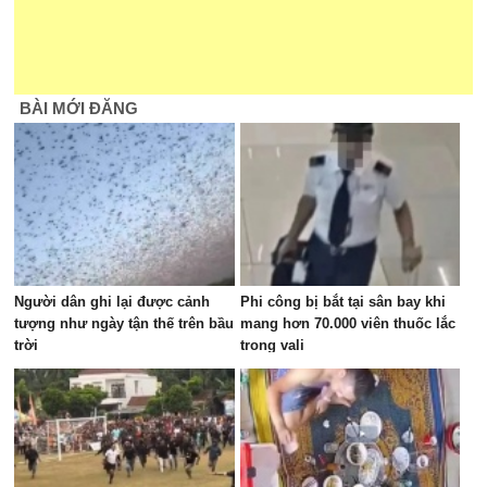
BÀI MỚI ĐĂNG
Người dân ghi lại được cảnh
Phi công bị bắt tại sân bay khi
tượng như ngày tận thế trên bầu
mang hơn 70.000 viên thuốc lắc
trời
trong vali