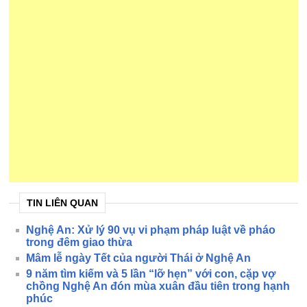
TIN LIÊN QUAN
Nghệ An: Xử lý 90 vụ vi phạm pháp luật về pháo
trong đêm giao thừa
Mâm lễ ngày Tết của người Thái ở Nghệ An
9 năm tìm kiếm và 5 lần “lỡ hẹn” với con, cặp vợ
chồng Nghệ An đón mùa xuân đầu tiên trong hạnh
phúc