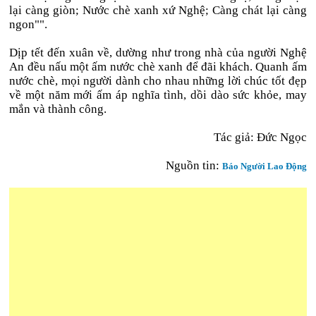
lại càng giòn; Nước chè xanh xứ Nghệ; Càng chát lại càng
ngon"".
Dịp tết đến xuân về, dường như trong nhà của người Nghệ
An đều nấu một ấm nước chè xanh để đãi khách. Quanh ấm
nước chè, mọi người dành cho nhau những lời chúc tốt đẹp
về một năm mới ấm áp nghĩa tình, dồi dào sức khỏe, may
mắn và thành công.
Tác giả: Đức Ngọc
Nguồn tin:
Báo Người Lao Động