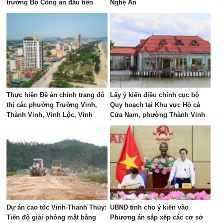
trưởng Bộ Công an đầu tiên
Nghệ An
Thực hiện Đề án chỉnh trang đô
Lấy ý kiến điều chỉnh cục bộ
thị các phường Trường Vinh,
Quy hoạch tại Khu vực Hồ cá
Thành Vinh, Vinh Lộc, Vinh
Cửa Nam, phường Thành Vinh
Hưng, Vinh Phú và Cửa Lò giai
đoạn 2026 – 2030
Dự án cao tốc Vinh-Thanh Thủy:
UBND tỉnh cho ý kiến vào
Tiến độ giải phóng mặt bằng
Phương án sắp xếp các cơ sở