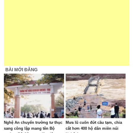
BÀI MỚI ĐĂNG
Nghệ An chuyển trường tư thục
Mưa lũ cuốn đứt cầu tạm, chia
sang công lập mang tên Bộ
cắt hơn 400 hộ dân miền núi