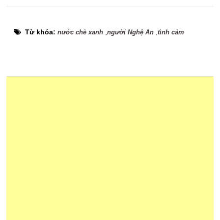
Từ khóa:
,
,
nước chè xanh
người Nghệ An
tình cảm