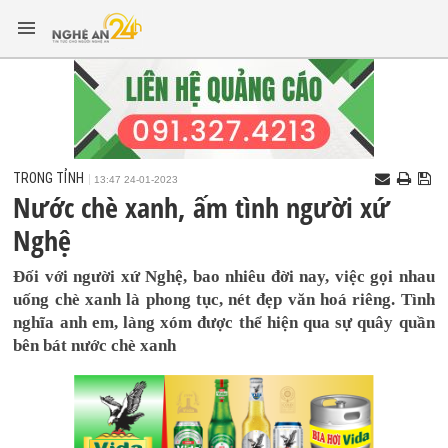
TRONG TỈNH
13:47 24-01-2023
Nước chè xanh, ấm tình người xứ
Nghệ
Đối với người xứ Nghệ, bao nhiêu đời nay, việc gọi nhau
uống chè xanh là phong tục, nét đẹp văn hoá riêng. Tình
nghĩa anh em, làng xóm được thể hiện qua sự quây quần
bên bát nước chè xanh