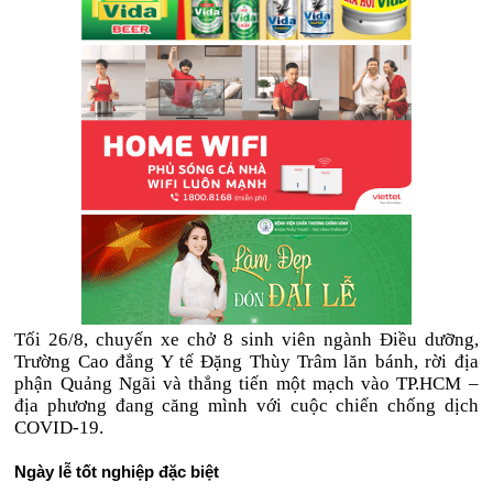
Tối 26/8, chuyến xe chở 8 sinh viên ngành Điều dưỡng,
Trường Cao đẳng Y tế Đặng Thùy Trâm lăn bánh, rời địa
phận Quảng Ngãi và thẳng tiến một mạch vào TP.HCM –
địa phương đang căng mình với cuộc chiến chống dịch
COVID-19.
Ngày lễ tốt nghiệp đặc biệt