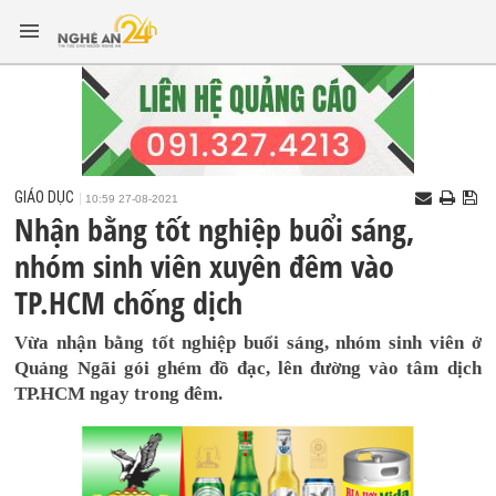
GIÁO DỤC
10:59 27-08-2021
Nhận bằng tốt nghiệp buổi sáng,
nhóm sinh viên xuyên đêm vào
TP.HCM chống dịch
Vừa nhận bằng tốt nghiệp buổi sáng, nhóm sinh viên ở
Quảng Ngãi gói ghém đồ đạc, lên đường vào tâm dịch
TP.HCM ngay trong đêm.