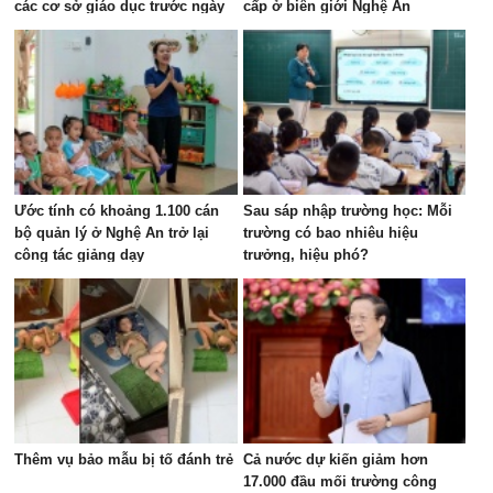
các cơ sở giáo dục trước ngày
cấp ở biên giới Nghệ An
15/8
Ước tính có khoảng 1.100 cán
Sau sáp nhập trường học: Mỗi
bộ quản lý ở Nghệ An trở lại
trường có bao nhiêu hiệu
công tác giảng dạy
trưởng, hiệu phó?
Thêm vụ bảo mẫu bị tố đánh trẻ
Cả nước dự kiến giảm hơn
17.000 đầu mối trường công