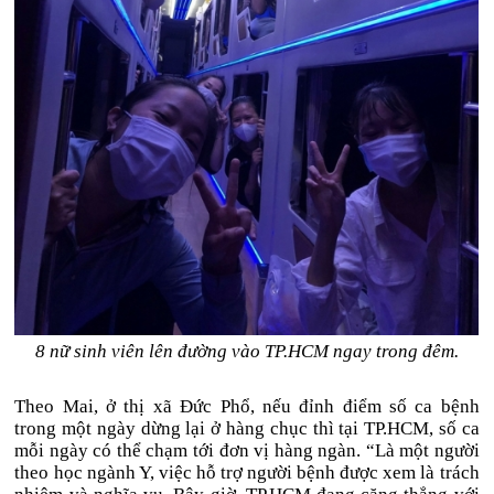
8 nữ sinh viên lên đường vào TP.HCM ngay trong đêm.
Theo Mai, ở thị xã Đức Phổ, nếu đỉnh điểm số ca bệnh
trong một ngày dừng lại ở hàng chục thì tại TP.HCM, số ca
mỗi ngày có thể chạm tới đơn vị hàng ngàn. “Là một người
theo học ngành Y, việc hỗ trợ người bệnh được xem là trách