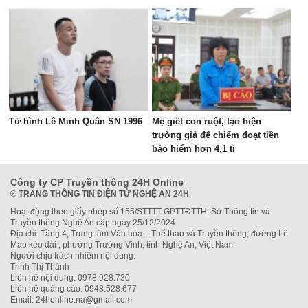
Tử hình Lê Minh Quân SN 1996
Mẹ giết con ruột, tạo hiện
trường giả để chiếm đoạt tiền
bảo hiểm hơn 4,1 tỉ
Công ty CP Truyền thông 24H Online
®
TRANG THÔNG TIN ĐIỆN TỬ NGHỆ AN 24H
Hoạt động theo giấy phép số 155/STTTT-GPTTĐTTH, Sở Thông tin và
Truyền thông Nghệ An cấp ngày 25/12/2024
Địa chỉ: Tầng 4, Trung tâm Văn hóa – Thể thao và Truyền thông, đường Lê
Mao kéo dài , phường Trường Vinh, tỉnh Nghệ An, Việt Nam
Người chịu trách nhiệm nội dung:
Trịnh Thị Thành
Liên hệ nội dung: 0978.928.730
Liên hệ quảng cáo: 0948.528.677
Email: 24honline.na@gmail.com