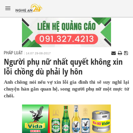
PHÁP LUẬT
14:07 29-08-2017
Người phụ nữ nhất quyết không xin
lỗi chồng dù phải ly hôn
Anh chồng nói nếu vợ xin lỗi gia đình thì sẽ suy nghĩ lại
chuyện hàn gắn quan hệ, song người phụ nữ một mực từ
chối.