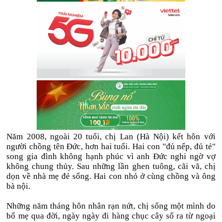
Năm 2008, ngoài 20 tuổi, chị Lan (Hà Nội) kết hôn với
người chồng tên Đức, hơn hai tuổi. Hai con "đủ nếp, đủ tẻ"
song gia đình không hạnh phúc vì anh Đức nghi ngờ vợ
không chung thủy. Sau những lần ghen tuông, cãi vã, chị
dọn về nhà mẹ đẻ sống. Hai con nhỏ ở cùng chồng và ông
bà nội.
Những năm tháng hôn nhân rạn nứt, chị sống một mình do
bố mẹ qua đời, ngày ngày đi hàng chục cây số ra từ ngoại