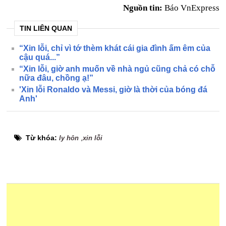
Nguồn tin:
Báo VnExpress
TIN LIÊN QUAN
“Xin lỗi, chỉ vì tớ thèm khát cái gia đình ấm êm của
cậu quá...”
“Xin lỗi, giờ anh muốn về nhà ngủ cũng chả có chỗ
nữa đâu, chồng ạ!”
'Xin lỗi Ronaldo và Messi, giờ là thời của bóng đá
Anh'
Từ khóa:
,
ly hôn
xin lỗi