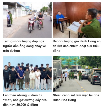
Tạm giữ đối tượng đạp ngã
Bắt đối tượng giả danh Công an
người đàn ông đang chạy xe
để lừa đảo chiếm đoạt 400 triệu
trên đường
đồng
Lần theo những ví điện tử
Nhiều cảnh sát làm việc tại nhà
“ma”, bóc gỡ đường dây rửa
Huấn Hoa Hồng
tiền hơn 30.000 tỷ đồng