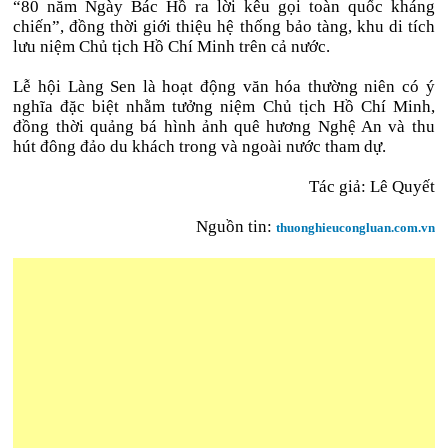
“80 năm Ngày Bác Hồ ra lời kêu gọi toàn quốc kháng
chiến”, đồng thời giới thiệu hệ thống bảo tàng, khu di tích
lưu niệm Chủ tịch Hồ Chí Minh trên cả nước.
Lễ hội Làng Sen là hoạt động văn hóa thường niên có ý
nghĩa đặc biệt nhằm tưởng niệm Chủ tịch Hồ Chí Minh,
đồng thời quảng bá hình ảnh quê hương Nghệ An và thu
hút đông đảo du khách trong và ngoài nước tham dự.
Tác giả: Lê Quyết
Nguồn tin:
thuonghieucongluan.com.vn