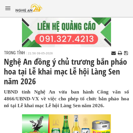
TRONG TỈNH
21:56 09-05-2026
Nghệ An đồng ý chủ trương bắn pháo
hoa tại Lễ khai mạc Lễ hội Làng Sen
năm 2026
UBND tỉnh Nghệ An vừa ban hành Công văn số
4866/UBND-VX về việc cho phép tổ chức bắn pháo hoa
nổ tại Lễ khai mạc Lễ hội Làng Sen năm 2026.