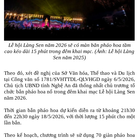
Lễ hội Làng Sen năm 2026 sẽ có màn bắn pháo hoa tầm
cao kéo dài 15 phút trong đêm khai mạc. (Ảnh: Lễ hội Làng
Sen năm 2025)
Theo đó, xét đề nghị của Sở Văn hóa, Thể thao và Du lịch
tại Công văn số 1781/SVHTTDL-QLVHGD ngày 6/5/2026,
Chủ tịch UBND tỉnh Nghệ An đã thống nhất chủ trương tổ
chức bắn pháo hoa nổ trong đêm khai mạc Lễ hội Làng Sen
năm 2026.
Thời gian bắn pháo hoa dự kiến diễn ra từ khoảng 21h30
đến 22h30 ngày 18/5/2026, với thời lượng 15 phút cho một
lần bắn.
Theo kế hoạch, chương trình sẽ sử dụng 70 giàn pháo hoa