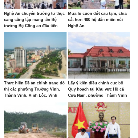
Nghệ An chuyển trường tư thục
Mưa lũ cuốn đứt cầu tạm, chia
sang công lập mang tên Bộ
cắt hơn 400 hộ dân miền núi
trưởng Bộ Công an đầu tiên
Nghệ An
Thực hiện Đề án chỉnh trang đô
Lấy ý kiến điều chỉnh cục bộ
thị các phường Trường Vinh,
Quy hoạch tại Khu vực Hồ cá
Thành Vinh, Vinh Lộc, Vinh
Cửa Nam, phường Thành Vinh
Hưng, Vinh Phú và Cửa Lò giai
đoạn 2026 – 2030