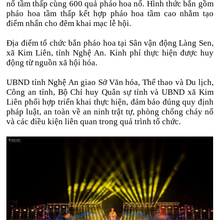
nổ tầm thấp cùng 600 quả pháo hoa nổ. Hình thức bắn gồm
pháo hoa tầm thấp kết hợp pháo hoa tầm cao nhằm tạo
điểm nhấn cho đêm khai mạc lễ hội.
Địa điểm tổ chức bắn pháo hoa tại Sân vận động Làng Sen,
xã Kim Liên, tỉnh Nghệ An. Kinh phí thực hiện được huy
động từ nguồn xã hội hóa.
UBND tỉnh Nghệ An giao Sở Văn hóa, Thể thao và Du lịch,
Công an tỉnh, Bộ Chỉ huy Quân sự tỉnh và UBND xã Kim
Liên phối hợp triển khai thực hiện, đảm bảo đúng quy định
pháp luật, an toàn về an ninh trật tự, phòng chống cháy nổ
và các điều kiện liên quan trong quá trình tổ chức.