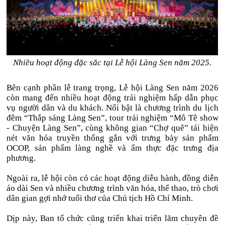
Nhiều hoạt động đặc sắc tại Lễ hội Làng Sen năm 2025.
Bên cạnh phần lễ trang trọng, Lễ hội Làng Sen năm 2026
còn mang đến nhiều hoạt động trải nghiệm hấp dẫn phục
vụ người dân và du khách. Nổi bật là chương trình du lịch
đêm “Thắp sáng Làng Sen”, tour trải nghiệm “Mô Tê show
- Chuyện Làng Sen”, cùng không gian “Chợ quê” tái hiện
nét văn hóa truyền thống gắn với trưng bày sản phẩm
OCOP, sản phẩm làng nghề và ẩm thực đặc trưng địa
phương.
Ngoài ra, lễ hội còn có các hoạt động diễu hành, đồng diễn
áo dài Sen và nhiều chương trình văn hóa, thể thao, trò chơi
dân gian gợi nhớ tuổi thơ của Chủ tịch Hồ Chí Minh.
Dịp này, Ban tổ chức cũng triển khai triển lãm chuyên đề