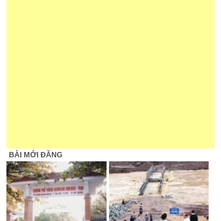
BÀI MỚI ĐĂNG