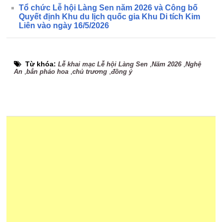
Tổ chức Lễ hội Làng Sen năm 2026 và Công bố
Quyết định Khu du lịch quốc gia Khu Di tích Kim
Liên vào ngày 16/5/2026
Từ khóa:
,
,
Lễ khai mạc Lễ hội Làng Sen
Năm 2026
Nghệ
,
,
,
An
bắn pháo hoa
chủ trương
đồng ý