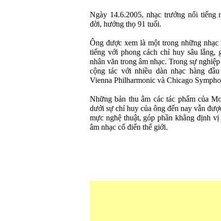
Ngày 14.6.2005, nhạc trưởng nổi tiếng n
đời, hưởng thọ 91 tuổi.
Ông được xem là một trong những nhạc t
tiếng với phong cách chỉ huy sâu lắng, 
nhân văn trong âm nhạc. Trong sự nghiệp 
cộng tác với nhiều dàn nhạc hàng đầu 
Vienna Philharmonic và Chicago Sympho
Những bản thu âm các tác phẩm của Moz
dưới sự chỉ huy của ông đến nay vẫn đượ
mực nghệ thuật, góp phần khẳng định vị tr
âm nhạc cổ điển thế giới.