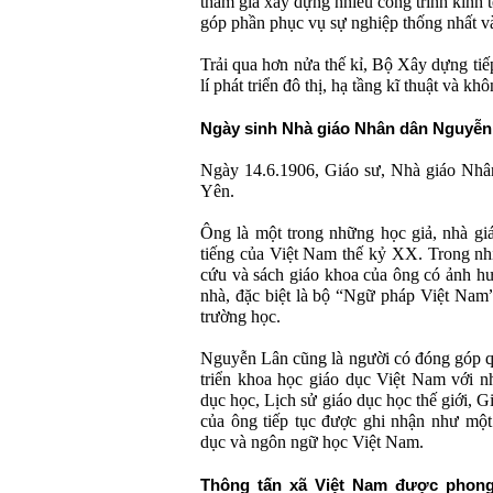
tham gia xây dựng nhiều công trình kinh t
góp phần phục vụ sự nghiệp thống nhất và
Trải qua hơn nửa thế kỉ, Bộ Xây dựng tiếp
lí phát triển đô thị, hạ tầng kĩ thuật và kh
Ngày sinh Nhà giáo Nhân dân Nguyễn
Ngày 14.6.1906, Giáo sư, Nhà giáo Nhâ
Yên.
Ông là một trong những học giả, nhà giá
tiếng của Việt Nam thế kỷ XX. Trong nhi
cứu và sách giáo khoa của ông có ảnh hư
nhà, đặc biệt là bộ “Ngữ pháp Việt Nam
trường học.
Nguyễn Lân cũng là người có đóng góp qu
triển khoa học giáo dục Việt Nam với nh
dục học, Lịch sử giáo dục học thế giới, 
của ông tiếp tục được ghi nhận như một
dục và ngôn ngữ học Việt Nam.
Thông tấn xã Việt Nam được phong