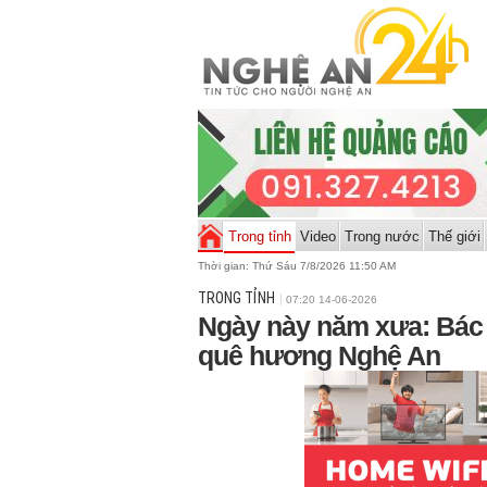
Trong tỉnh
Video
Trong nước
Thế giới
Thời gian:
Thứ Sáu 7/8/2026 11:50 AM
TRONG TỈNH
07:20 14-06-2026
Ngày này năm xưa: Bác 
quê hương Nghệ An