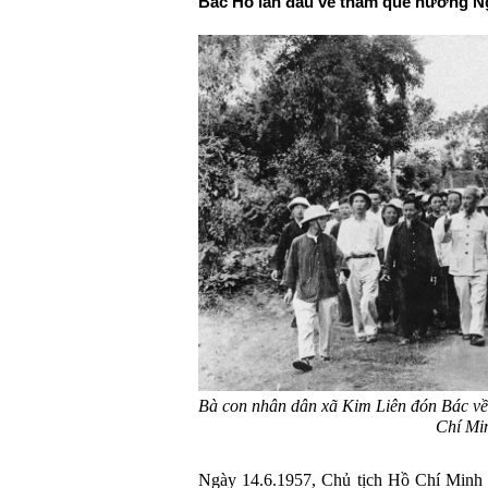
Bác Hồ lần đầu về thăm quê hương N
Bà con nhân dân xã Kim Liên đón Bác v
Chí Mi
Ngày 14.6.1957, Chủ tịch Hồ Chí Minh l