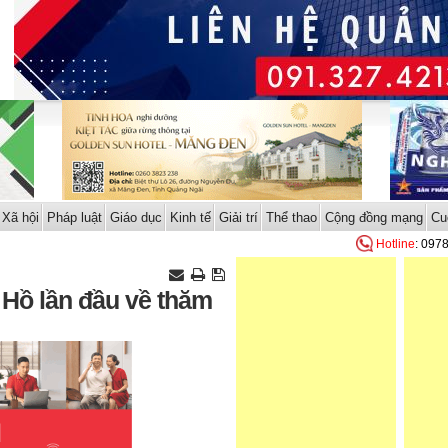
Xã hội
Pháp luật
Giáo dục
Kinh tế
Giải trí
Thể thao
Cộng đồng mạng
Cu
Hotline
: 097
Hồ lần đầu về thăm