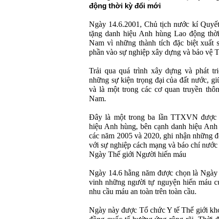
động thời kỳ đổi mới
Ngày 14.6.2001, Chủ tịch nước kí Quy
tặng danh hiệu Anh hùng Lao động thời
Nam vì những thành tích đặc biệt xuất 
phần vào sự nghiệp xây dựng và bảo vệ 
Trải qua quá trình xây dựng và phát 
những sự kiện trọng đại của đất nước, gi
và là một trong các cơ quan truyền thô
Nam.
Đây là một trong ba lần TTXVN được
hiệu Anh hùng, bên cạnh danh hiệu Anh
các năm 2005 và 2020, ghi nhận những đ
với sự nghiệp cách mạng và báo chí nước
Ngày Thế giới Người hiến máu
Ngày 14.6 hằng năm được chọn là Ngày 
vinh những người tự nguyện hiến máu c
nhu cầu máu an toàn trên toàn cầu.
Ngày này được Tổ chức Y tế Thế giới kh