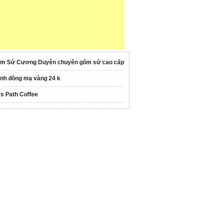
m Sứ Cương Duyên chuyên gốm sứ cao cấp
anh đồng mạ vàng 24 k
's Path Coffee