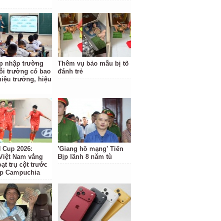
p nhập trường
Thêm vụ bảo mẫu bị tố
ỗi trường có bao
đánh trẻ
hiệu trưởng, hiệu
Cup 2026:
'Giang hồ mạng' Tiến
Việt Nam vắng
Bịp lãnh 8 năm tù
ạt trụ cột trước
ặp Campuchia