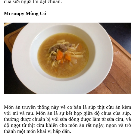
của sữa ngựa thì đạt chuẩn.
Mì soupy Mông Cổ
Món ăn truyền thống này về cơ bản là súp thịt cừu ăn kèm
với mì và rau. Món ăn là sự kết hợp giữa độ chua của súp,
thường được chuẩn bị với sữa đông được làm từ sữa cừu, và
độ ngọt từ thịt cừu khiến cho món ăn rất ngậy, ngon và trở
thành một món khai vị hấp dẫn.