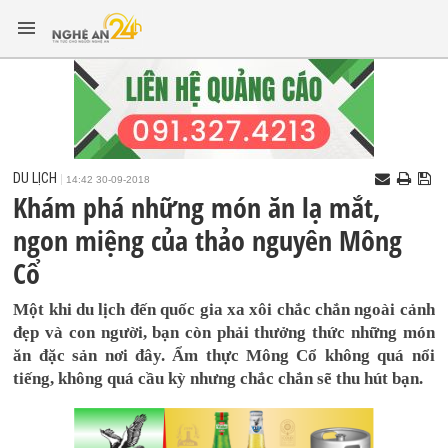
DU LỊCH
14:42 30-09-2018
Khám phá những món ăn lạ mắt,
ngon miệng của thảo nguyên Mông
Cổ
Một khi du lịch đến quốc gia xa xôi chắc chắn ngoài cảnh
đẹp và con người, bạn còn phải thưởng thức những món
ăn đặc sản nơi đây. Ẩm thực Mông Cổ không quá nổi
tiếng, không quá cầu kỳ nhưng chắc chắn sẽ thu hút bạn.