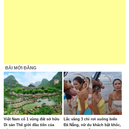
BÀI MỚI ĐĂNG
Việt Nam có 1 vùng đất sở hữu
Lắc vàng 3 chỉ rơi xuống biển
Di sản Thế giới đầu tiên của
Đà Nẵng, nữ du khách bật khóc,