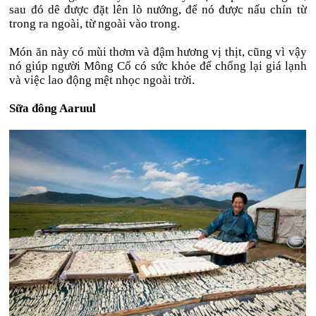
sau đó dê được đặt lên lò nướng, để nó được nấu chín từ
trong ra ngoài, từ ngoài vào trong.
Món ăn này có mùi thơm và đậm hương vị thịt, cũng vì vậy
nó giúp người Mông Cổ có sức khỏe để chống lại giá lạnh
và việc lao động mệt nhọc ngoài trời.
Sữa đông Aaruul