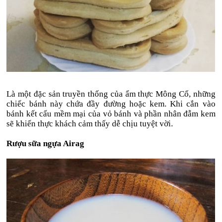
Là một đặc sản truyền thống của ẩm thực Mông Cổ, những
chiếc bánh này chứa đầy đường hoặc kem. Khi cắn vào
bánh kết cấu mềm mại của vỏ bánh và phần nhân đẫm kem
sẽ khiến thực khách cảm thấy dễ chịu tuyệt vời.
Rượu sữa ngựa Airag