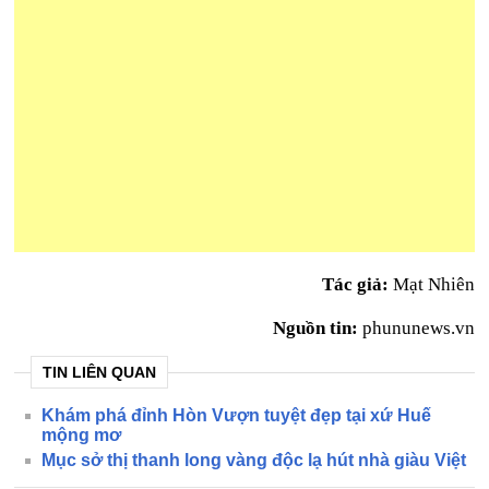
Tác giả:
Mạt Nhiên
Nguồn tin:
phununews.vn
TIN LIÊN QUAN
Khám phá đỉnh Hòn Vượn tuyệt đẹp tại xứ Huế
mộng mơ
Mục sở thị thanh long vàng độc lạ hút nhà giàu Việt