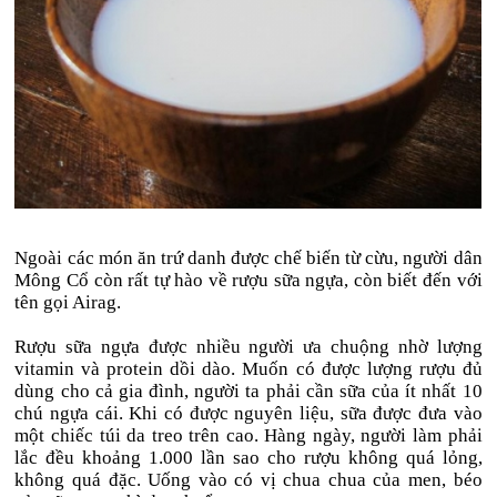
Ngoài các món ăn trứ danh được chế biến từ cừu, người dân
Mông Cổ còn rất tự hào về rượu sữa ngựa, còn biết đến với
tên gọi Airag.
Rượu sữa ngựa được nhiều người ưa chuộng nhờ lượng
vitamin và protein dồi dào. Muốn có được lượng rượu đủ
dùng cho cả gia đình, người ta phải cần sữa của ít nhất 10
chú ngựa cái. Khi có được nguyên liệu, sữa được đưa vào
một chiếc túi da treo trên cao. Hàng ngày, người làm phải
lắc đều khoảng 1.000 lần sao cho rượu không quá lỏng,
không quá đặc. Uống vào có vị chua chua của men, béo