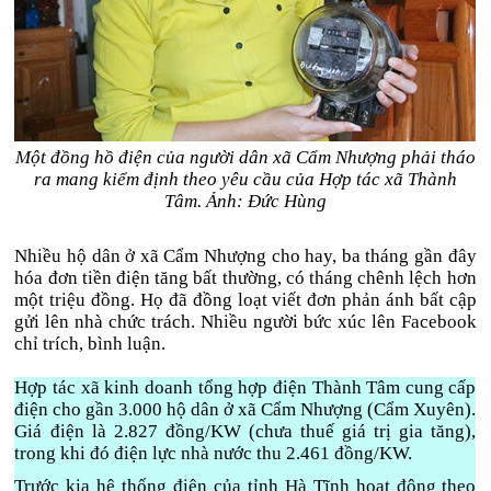
Một đồng hồ điện của người dân xã Cẩm Nhượng phải tháo
ra mang kiểm định theo yêu cầu của Hợp tác xã Thành
Tâm. Ảnh: Đức Hùng
Nhiều hộ dân ở xã Cẩm Nhượng cho hay, ba tháng gần đây
hóa đơn tiền điện tăng bất thường, có tháng chênh lệch hơn
một triệu đồng. Họ đã đồng loạt viết đơn phản ánh bất cập
gửi lên nhà chức trách. Nhiều người bức xúc lên Facebook
chỉ trích, bình luận.
Hợp tác xã kinh doanh tổng hợp điện Thành Tâm cung cấp
điện cho gần 3.000 hộ dân ở xã Cẩm Nhượng (Cẩm Xuyên).
Giá điện là 2.827 đồng/KW (chưa thuế giá trị gia tăng),
trong khi đó điện lực nhà nước thu 2.461 đồng/KW.
Trước kia hệ thống điện của tỉnh Hà Tĩnh hoạt động theo