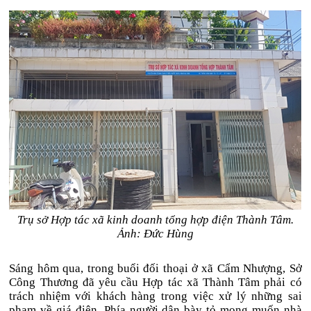
Trụ sở Hợp tác xã kinh doanh tổng hợp điện Thành Tâm.
Ảnh: Đức Hùng
Sáng hôm qua, trong buổi đối thoại ở xã Cẩm Nhượng, Sở
Công Thương đã yêu cầu Hợp tác xã Thành Tâm phải có
trách nhiệm với khách hàng trong việc xử lý những sai
phạm về giá điện. Phía người dân bày tỏ mong muốn nhà