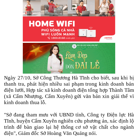
Ngày 27/10, Sở Công Thương Hà Tĩnh cho biết, sau khi bị
thanh tra, phát hiện nhiều sai phạm trong kinh doanh bán
điện lưới, Hợp tác xã kinh doanh điện tổng hợp Thành Tâm
(xã Cẩm Nhượng, Cẩm Xuyên) gửi văn bản xin giải thể vì
kinh doanh thua lỗ.
"Sở đang tham mưu với UBND tỉnh, Công ty Điện lực Hà
Tĩnh, huyện Cẩm Xuyên nghiên cứu phương án, xác định lộ
trình để bàn giao lại hệ thống cơ sở vật chất cho ngành
điện", Giám đốc Sở Hoàng Văn Quảng nói.