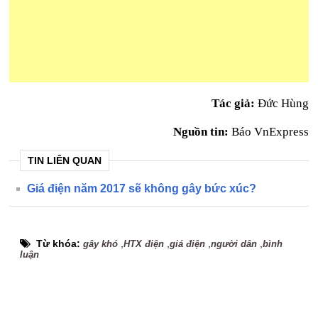
Tác giả:
Đức Hùng
Nguồn tin:
Báo VnExpress
TIN LIÊN QUAN
Giá điện năm 2017 sẽ không gây bức xúc?
Từ khóa:
,
,
,
,
gây khó
HTX điện
giá điện
người dân
bình
luận