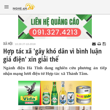
XÃ HỘI
10:29 27-10-2018
Hợp tác xã 'gây khó dân vì bình luận
giá điện' xin giải thể
Ngành điện Hà Tĩnh đang nghiên cứu phương án tiếp
nhận mạng lưới điện từ Hợp tác xã Thành Tâm.