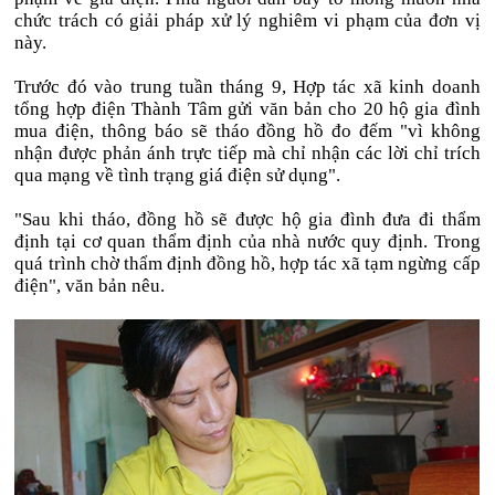
chức trách có giải pháp xử lý nghiêm vi phạm của đơn vị
này.
Trước đó vào trung tuần tháng 9, Hợp tác xã kinh doanh
tổng hợp điện Thành Tâm gửi văn bản cho 20 hộ gia đình
mua điện, thông báo sẽ tháo đồng hồ đo đếm "vì không
nhận được phản ánh trực tiếp mà chỉ nhận các lời chỉ trích
qua mạng về tình trạng giá điện sử dụng".
"Sau khi tháo, đồng hồ sẽ được hộ gia đình đưa đi thẩm
định tại cơ quan thẩm định của nhà nước quy định. Trong
quá trình chờ thẩm định đồng hồ, hợp tác xã tạm ngừng cấp
điện", văn bản nêu.