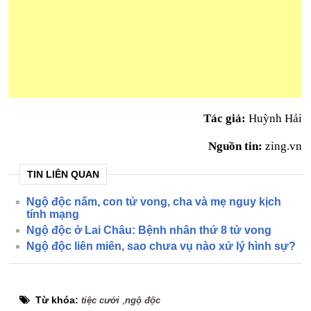
Tác giả:
Huỳnh Hải
Nguồn tin:
zing.vn
TIN LIÊN QUAN
Ngộ độc nấm, con tử vong, cha và mẹ nguy kịch
tính mạng
Ngộ độc ở Lai Châu: Bệnh nhân thứ 8 tử vong
Ngộ độc liên miên, sao chưa vụ nào xử lý hình sự?
Từ khóa:
,
tiệc cưới
ngộ độc