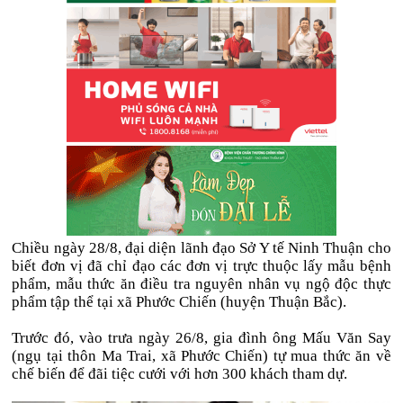
Chiều ngày 28/8, đại diện lãnh đạo Sở Y tế Ninh Thuận cho
biết đơn vị đã chỉ đạo các đơn vị trực thuộc lấy mẫu bệnh
phẩm, mẫu thức ăn điều tra nguyên nhân vụ ngộ độc thực
phẩm tập thể tại xã Phước Chiến (huyện Thuận Bắc).
Trước đó, vào trưa ngày 26/8, gia đình ông Mấu Văn Say
(ngụ tại thôn Ma Trai, xã Phước Chiến) tự mua thức ăn về
chế biến để đãi tiệc cưới với hơn 300 khách tham dự.