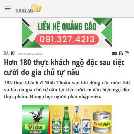
XÃ HỘI
09:06 29-08-2017
Hơn 180 thực khách ngộ độc sau tiệc
cưới do gia chủ tự nấu
183 thực khách ở Ninh Thuận sau khi dùng các món thịt
và lẩu do gia chủ tự nấu tại tiệc cưới có dấu hiệu ngộ độc
thực phẩm. Hàng chục người phải nhập viện.