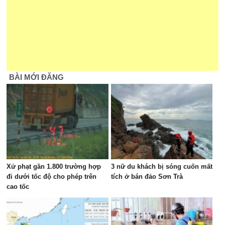
BÀI MỚI ĐĂNG
Xử phạt gần 1.800 trường hợp
3 nữ du khách bị sóng cuốn mất
đi dưới tốc độ cho phép trên
tích ở bán đảo Sơn Trà
cao tốc