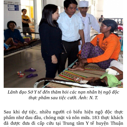
Lãnh đạo Sở Y tế đến thăm hỏi các nạn nhân bị ngộ độc
thực phẩm sau tiệc cưới. Ảnh: N. T.
Sau khi dự tiệc, nhiều người có biểu hiện ngộ độc thực
phẩm như đau đầu, chóng mặt và nôn mửa. 183 thực khách
đã được đưa đi cấp cứu tại Trung tâm Y tế huyện Thuận