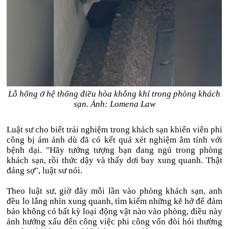
Lỗ hổng ở hệ thống điều hòa không khí trong phòng khách
sạn. Ảnh: Lomena Law
Luật sư cho biết trải nghiệm trong khách sạn khiến viên phi
công bị ám ảnh dù đã có kết quả xét nghiệm âm tính với
bệnh dại. "Hãy tưởng tượng bạn đang ngủ trong phòng
khách sạn, rồi thức dậy và thấy dơi bay xung quanh. Thật
đáng sợ", luật sư nói.
Theo luật sư, giờ đây mỗi lần vào phòng khách sạn, anh
đều lo lắng nhìn xung quanh, tìm kiếm những kẽ hở để đảm
bảo không có bất kỳ loại động vật nào vào phòng, điều này
ảnh hưởng xấu đến công việc phi công vốn đòi hỏi thường