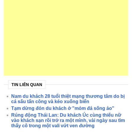
TIN LIÊN QUAN
Nam du khách 28 tuổi thiệt mạng thương tâm do bị
cá sấu tấn công và kéo xuống biển
Tạm dừng đón du khách ở "mỏm đá sống ảo"
Rúng động Thái Lan: Du khách Úc cùng thiếu nữ
vào khách sạn rồi trở ra một mình, vài ngày sau tìm
thấy cô trong một vali vứt ven đường