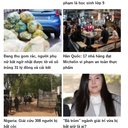
phạm là học sinh lớp 9
Đang thu gom rác, người phụ
Hàn Quốc: 17 nhà hàng đạt
nữ bất ngờ nhặt được tờ vé số
Michelin vi phạm an toàn thực
trúng 31 tỷ đồng và cái kết
phẩm
Nigeria: Giải cứu 308 người bị
"Bà trùm" ngành giải trí vừa bị
bắt cóc
bắt giữ là ai?