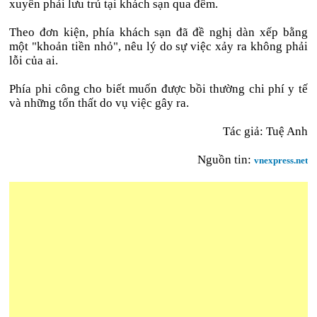
xuyên phải lưu trú tại khách sạn qua đêm.
Theo đơn kiện, phía khách sạn đã đề nghị dàn xếp bằng
một "khoản tiền nhỏ", nêu lý do sự việc xảy ra không phải
lỗi của ai.
Phía phi công cho biết muốn được bồi thường chi phí y tế
và những tổn thất do vụ việc gây ra.
Tác giả: Tuệ Anh
Nguồn tin:
vnexpress.net