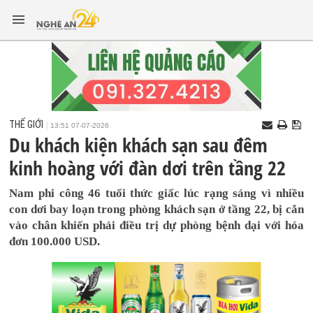
THẾ GIỚI
13:51 07-07-2026
Du khách kiện khách sạn sau đêm
kinh hoàng với đàn dơi trên tầng 22
Nam phi công 46 tuổi thức giấc lúc rạng sáng vì nhiều
con dơi bay loạn trong phòng khách sạn ở tầng 22, bị cắn
vào chân khiến phải điều trị dự phòng bệnh dại với hóa
đơn 100.000 USD.