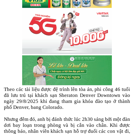
Theo các tài liệu được đệ trình lên tòa án, phi công 46 tuổi
đã lưu trú tại khách sạn Sheraton Denver Downtown vào
ngày 29/8/2025 khi đang tham gia khóa đào tạo ở thành
phố Denver, bang Colorado.
Nhưng đêm đó, anh bị đánh thức lúc 2h30 sáng bởi một đàn
dơi bay loạn trong phòng và bị cắn vào chân. Khi được
thông báo, nhân viên khách sạn hỗ trợ đuổi các con vật đi,