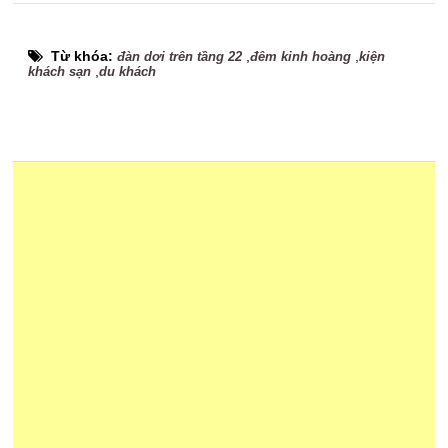
Từ khóa:
,
,
đàn dơi trên tầng 22
đêm kinh hoàng
kiện
,
khách sạn
du khách