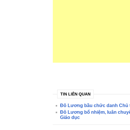
TIN LIÊN QUAN
Đô Lương bầu chức danh Chủ tị
Đô Lương bổ nhiệm, luân chuyể
Giáo dục