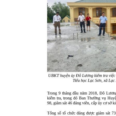
UBKT huyện ủy Đô Lương kiểm tra việc 
Tiểu học Lạc Sơn, xã Lạc
Trong 9 tháng đầu năm 2018, Đô Lương
kiểm tra, trong đó Ban Thường vụ Huyệ
98, giám sát 46 đảng viên, cấp ủy cơ sở k
Tổng số tổ chức đảng được giám sát 73