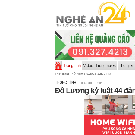
Trong tỉnh
Video
Trong nước
Thế giới
Thời gian:
Thứ Năm 6/8/2026 12:39 PM
TRONG TỈNH
10:46 30-09-2018
Đô Lương kỷ luật 44 đả