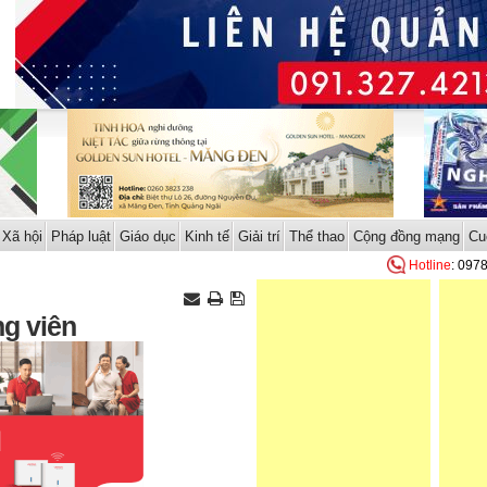
Xã hội
Pháp luật
Giáo dục
Kinh tế
Giải trí
Thể thao
Cộng đồng mạng
Cu
Hotline
: 097
ng viên