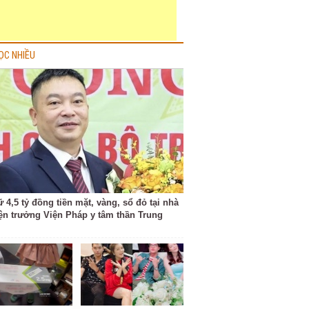
ỌC NHIỀU
 4,5 tỷ đồng tiền mặt, vàng, sổ đỏ tại nhà
ện trưởng Viện Pháp y tâm thần Trung