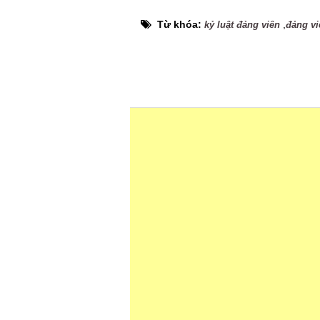
Từ khóa:
,
kỷ luật đảng viên
đảng vi