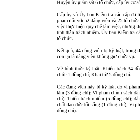
Huyện ủy giám sát 6 tổ chức, cấp ủy cơ s
Cấp ủy và Ủy ban Kiểm tra các cấp đã ti
phạm đối với 52 đảng viên và 25 tổ chức
việc thực hiện quy chế làm việc, những đ
tinh thần trách nhiệm. Ủy ban Kiểm tra c
tổ chức.
Kết quả, 44 đảng viên bị kỷ luật, trong 
còn lại là đảng viên không giữ chức vụ.
Về hình thức kỷ luật: Khiển trách 34 đ
chức 1 đồng chí; Khai trừ 5 đồng chí.
Các đảng viên này bị kỷ luật do vi phạ
làm (3 đồng chí); Vi phạm chính sách dâ
chí); Thiếu trách nhiệm (5 đồng chí); đ
chất đạo đức lối sống (1 đồng chí); Vi p
đồng chí).