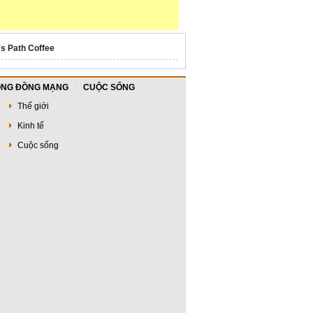
's Path Coffee
NG ĐỒNG MẠNG
CUỘC SỐNG
Thế giới
Kinh tế
Cuộc sống