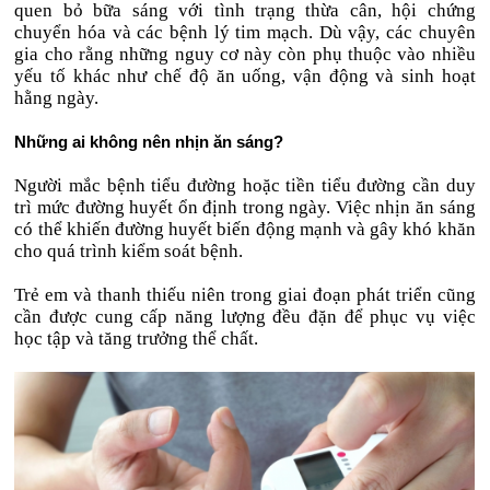
quen bỏ bữa sáng với tình trạng thừa cân, hội chứng
chuyển hóa và các bệnh lý tim mạch. Dù vậy, các chuyên
gia cho rằng những nguy cơ này còn phụ thuộc vào nhiều
yếu tố khác như chế độ ăn uống, vận động và sinh hoạt
hằng ngày.
Những ai không nên nhịn ăn sáng?
Người mắc bệnh tiểu đường hoặc tiền tiểu đường cần duy
trì mức đường huyết ổn định trong ngày. Việc nhịn ăn sáng
có thể khiến đường huyết biến động mạnh và gây khó khăn
cho quá trình kiểm soát bệnh.
Trẻ em và thanh thiếu niên trong giai đoạn phát triển cũng
cần được cung cấp năng lượng đều đặn để phục vụ việc
học tập và tăng trưởng thể chất.