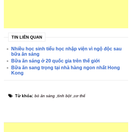
TIN LIÊN QUAN
Nhiều học sinh tiểu học nhập viện vì ngộ độc sau
bữa ăn sáng
Bữa ăn sáng ở 20 quốc gia trên thế giới
Bữa ăn sang trọng tại nhà hàng ngon nhất Hong
Kong
Từ khóa:
,
,
bỏ ăn sáng
tinh bột
cơ thể