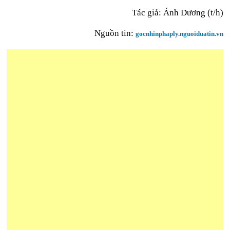
Tác giả: Ánh Dương (t/h)
Nguồn tin:
gocnhinphaply.nguoiduatin.vn