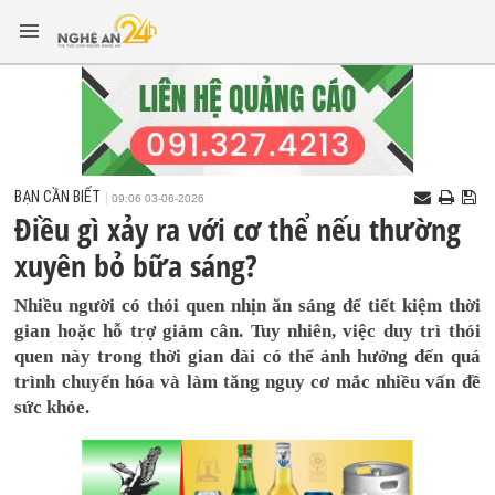
BẠN CẦN BIẾT
09:06 03-06-2026
Điều gì xảy ra với cơ thể nếu thường
xuyên bỏ bữa sáng?
Nhiều người có thói quen nhịn ăn sáng để tiết kiệm thời
gian hoặc hỗ trợ giảm cân. Tuy nhiên, việc duy trì thói
quen này trong thời gian dài có thể ảnh hưởng đến quá
trình chuyển hóa và làm tăng nguy cơ mắc nhiều vấn đề
sức khỏe.