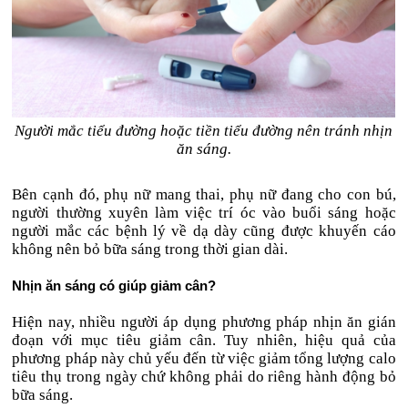
Người mắc tiểu đường hoặc tiền tiểu đường nên tránh nhịn
ăn sáng.
Bên cạnh đó, phụ nữ mang thai, phụ nữ đang cho con bú,
người thường xuyên làm việc trí óc vào buổi sáng hoặc
người mắc các bệnh lý về dạ dày cũng được khuyến cáo
không nên bỏ bữa sáng trong thời gian dài.
Nhịn ăn sáng có giúp giảm cân?
Hiện nay, nhiều người áp dụng phương pháp nhịn ăn gián
đoạn với mục tiêu giảm cân. Tuy nhiên, hiệu quả của
phương pháp này chủ yếu đến từ việc giảm tổng lượng calo
tiêu thụ trong ngày chứ không phải do riêng hành động bỏ
bữa sáng.