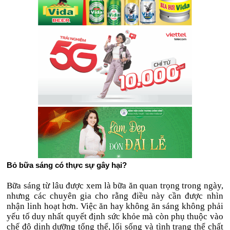
Bỏ bữa sáng có thực sự gây hại?
Bữa sáng từ lâu được xem là bữa ăn quan trọng trong ngày,
nhưng các chuyên gia cho rằng điều này cần được nhìn
nhận linh hoạt hơn. Việc ăn hay không ăn sáng không phải
yếu tố duy nhất quyết định sức khỏe mà còn phụ thuộc vào
chế độ dinh dưỡng tổng thể, lối sống và tình trạng thể chất