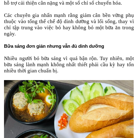
hỗ trợ cải thiện cân nặng và một số chỉ số chuyển hóa.
Các chuyên gia nhấn mạnh rằng giảm cân bền vững phụ
thuộc vào tổng thể chế độ dinh dưỡng và lối sống, thay vì
chỉ tập trung vào việc bỏ hay không bỏ một bữa ăn trong
ngày.
Bữa sáng đơn giản nhưng vẫn đủ dinh dưỡng
Nhiều người bỏ bữa sáng vì quá bận rộn. Tuy nhiên, một
bữa sáng lành mạnh không nhất thiết phải cầu kỳ hay tốn
nhiều thời gian chuẩn bị.