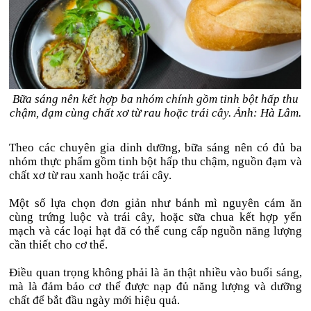
Bữa sáng nên kết hợp ba nhóm chính gồm tinh bột hấp thu
chậm, đạm cùng chất xơ từ rau hoặc trái cây. Ảnh: Hà Lâm.
Theo các chuyên gia dinh dưỡng, bữa sáng nên có đủ ba
nhóm thực phẩm gồm tinh bột hấp thu chậm, nguồn đạm và
chất xơ từ rau xanh hoặc trái cây.
Một số lựa chọn đơn giản như bánh mì nguyên cám ăn
cùng trứng luộc và trái cây, hoặc sữa chua kết hợp yến
mạch và các loại hạt đã có thể cung cấp nguồn năng lượng
cần thiết cho cơ thể.
Điều quan trọng không phải là ăn thật nhiều vào buổi sáng,
mà là đảm bảo cơ thể được nạp đủ năng lượng và dưỡng
chất để bắt đầu ngày mới hiệu quả.