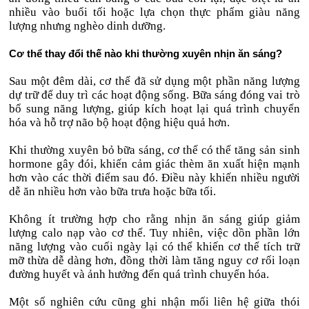
nhiều vào buổi tối hoặc lựa chọn thực phẩm giàu năng
lượng nhưng nghèo dinh dưỡng.
Cơ thể thay đổi thế nào khi thường xuyên nhịn ăn sáng?
Sau một đêm dài, cơ thể đã sử dụng một phần năng lượng
dự trữ để duy trì các hoạt động sống. Bữa sáng đóng vai trò
bổ sung năng lượng, giúp kích hoạt lại quá trình chuyển
hóa và hỗ trợ não bộ hoạt động hiệu quả hơn.
Khi thường xuyên bỏ bữa sáng, cơ thể có thể tăng sản sinh
hormone gây đói, khiến cảm giác thèm ăn xuất hiện mạnh
hơn vào các thời điểm sau đó. Điều này khiến nhiều người
dễ ăn nhiều hơn vào bữa trưa hoặc bữa tối.
Không ít trường hợp cho rằng nhịn ăn sáng giúp giảm
lượng calo nạp vào cơ thể. Tuy nhiên, việc dồn phần lớn
năng lượng vào cuối ngày lại có thể khiến cơ thể tích trữ
mỡ thừa dễ dàng hơn, đồng thời làm tăng nguy cơ rối loạn
đường huyết và ảnh hưởng đến quá trình chuyển hóa.
Một số nghiên cứu cũng ghi nhận mối liên hệ giữa thói