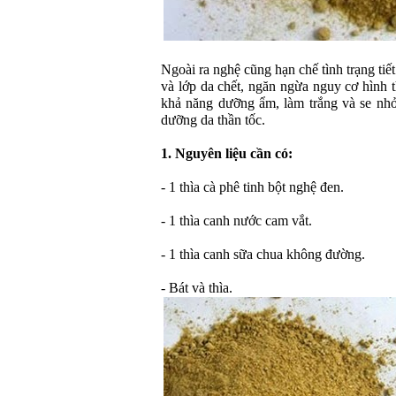
Ngoài ra nghệ cũng hạn chế tình trạng tiết
và lớp da chết, ngăn ngừa nguy cơ hình 
khả năng dưỡng ẩm, làm trắng và se nhỏ
dưỡng da thần tốc.
1. Nguyên liệu cần có:
- 1 thìa cà phê tinh bột nghệ đen.
- 1 thìa canh nước cam vắt.
- 1 thìa canh sữa chua không đường.
- Bát và thìa.