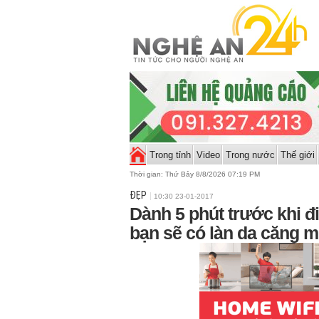
Trong tỉnh
Video
Trong nước
Thế giới
Thời gian:
Thứ Bảy 8/8/2026 07:19 PM
ĐẸP
10:30 23-01-2017
Dành 5 phút trước khi đ
bạn sẽ có làn da căng 