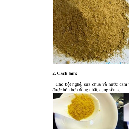
2. Cách làm:
- Cho bột nghệ, sữa chua và nước cam v
được hỗn hợp đồng nhất, dạng sền sệt.