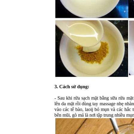
3. Cách sử dụng:
- Sau khi rửa sạch mặt bằng sữa rửa mặ
lên da mặt rồi dùng tay massage nhẹ nhàn
vào các tế bào, laoij bỏ mụn và các hắc 
bên mũi, gò má là nơi tập trung nhiều mụn