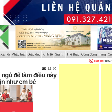
Xã hội
Pháp luật
Giáo dục
Kinh tế
Giải trí
Thể thao
Cộng đồng mạng
Cu
Hotline
: 097
i ngủ để làm điều này
mịn như em bé