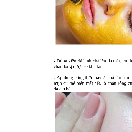
- Dùng viên đá lạnh chà lên da mặt, cứ th
chân lông được se khít lại.
- Áp dụng công thức này 2 lần/tuần bạn 
mụn cứ thế biến mất hết, lỗ chân lông c
da em bé.