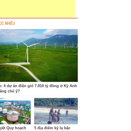
ỌC NHIỀU
h: 4 dự án điện gió 7.810 tỷ đồng ở Kỳ Anh
đáng chú ý?
yệt Quy hoạch
5 địa điểm kỳ lạ bậc