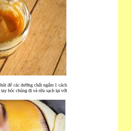
phút để các dưỡng chất ngấm 1 cách
 tay bóc chúng đi và rửa sạch lại với