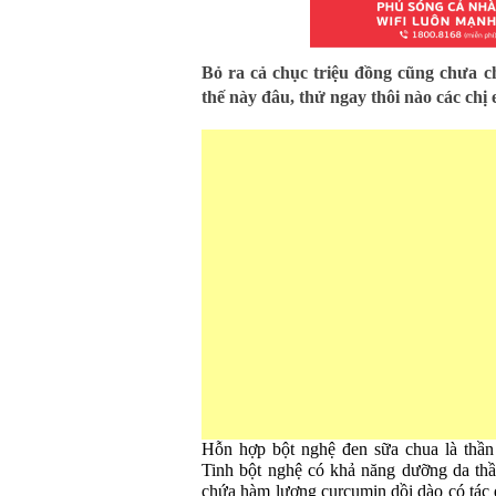
Bỏ ra cả chục triệu đồng cũng chưa c
thế này đâu, thử ngay thôi nào các chị 
Hỗn hợp bột nghệ đen sữa chua là thần
Tinh bột nghệ có khả năng dưỡng da thầ
chứa hàm lượng curcumin dồi dào có tác 