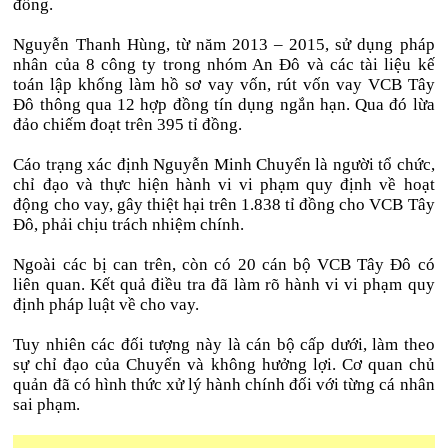
đồng.
Nguyễn Thanh Hùng, từ năm 2013 – 2015, sử dụng pháp
nhân của 8 công ty trong nhóm An Đô và các tài liệu kế
toán lập khống làm hồ sơ vay vốn, rút vốn vay VCB Tây
Đô thông qua 12 hợp đồng tín dụng ngắn hạn. Qua đó lừa
đảo chiếm đoạt trên 395 tỉ đồng.
Cáo trạng xác định Nguyễn Minh Chuyển là người tổ chức,
chỉ đạo và thực hiện hành vi vi phạm quy định về hoạt
động cho vay, gây thiệt hại trên 1.838 tỉ đồng cho VCB Tây
Đô, phải chịu trách nhiệm chính.
Ngoài các bị can trên, còn có 20 cán bộ VCB Tây Đô có
liên quan. Kết quả điều tra đã làm rõ hành vi vi phạm quy
định pháp luật về cho vay.
Tuy nhiên các đối tượng này là cán bộ cấp dưới, làm theo
sự chỉ đạo của Chuyển và không hưởng lợi. Cơ quan chủ
quản đã có hình thức xử lý hành chính đối với từng cá nhân
sai phạm.