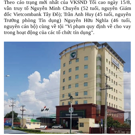
Theo cáo trạng mới nhất của VKSND Tối cao ngày 15/8,
vẫn truy tố Nguyễn Minh Chuyển (52 tuổi, nguyên Giám
đốc Vietcombank Tây Đô); Trần Anh Huy (45 tuổi, nguyên
Trưởng phòng Tín dụng) Nguyễn Hữu Nghĩa (46 tuổi,
nguyên cán bộ) cùng về tội "Vi phạm quy định về cho vay
trong hoạt động của các tổ chức tín dụng".