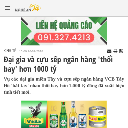
KINH TẾ
15:00 26-09-2018
Đại gia và cựu sếp ngân hàng 'thổi
bay' hơn 1000 tỷ
Vụ các đại gia miền Tây và cựu sếp ngân hàng VCB Tây
Đô 'bắt tay' nhau thổi bay hơn 1.000 tỷ đồng đã xuất hiện
tình tiết mới.