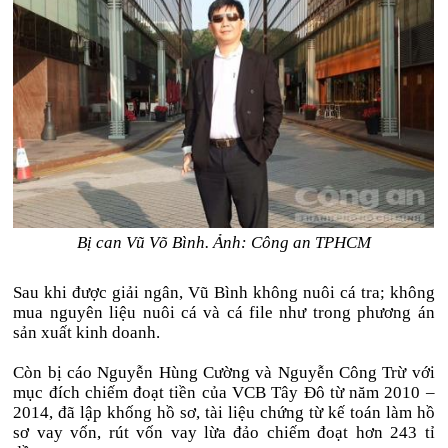
Bị can Vũ Võ Bình. Ảnh: Công an TPHCM
Sau khi được giải ngân, Vũ Bình không nuôi cá tra; không
mua nguyên liệu nuôi cá và cá file như trong phương án
sản xuất kinh doanh.
Còn bị cáo Nguyễn Hùng Cường và Nguyễn Công Trừ với
mục đích chiếm đoạt tiền của VCB Tây Đô từ năm 2010 –
2014, đã lập khống hồ sơ, tài liệu chứng từ kế toán làm hồ
sơ vay vốn, rút vốn vay lừa đảo chiếm đoạt hơn 243 tỉ