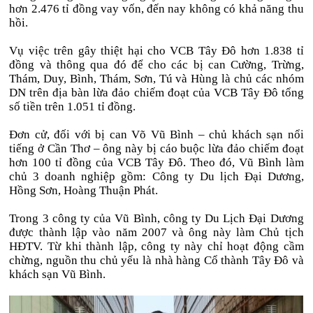
hơn 2.476 tỉ đồng vay vốn, đến nay không có khả năng thu
hồi.
Vụ việc trên gây thiệt hại cho VCB Tây Đô hơn 1.838 tỉ
đồng và thông qua đó để cho các bị can Cường, Trừng,
Thám, Duy, Bình, Thám, Sơn, Tú và Hùng là chủ các nhóm
DN trên địa bàn lừa đảo chiếm đoạt của VCB Tây Đô tổng
số tiền trên 1.051 tỉ đồng.
Đơn cử, đối với bị can Võ Vũ Bình – chủ khách sạn nổi
tiếng ở Cần Thơ – ông này bị cáo buộc lừa đảo chiếm đoạt
hơn 100 tỉ đồng của VCB Tây Đô. Theo đó, Vũ Bình làm
chủ 3 doanh nghiệp gồm: Công ty Du lịch Đại Dương,
Hồng Sơn, Hoàng Thuận Phát.
Trong 3 công ty của Vũ Bình, công ty Du Lịch Đại Dương
được thành lập vào năm 2007 và ông này làm Chủ tịch
HĐTV. Từ khi thành lập, công ty này chỉ hoạt động cầm
chừng, nguồn thu chủ yếu là nhà hàng Cổ thành Tây Đô và
khách sạn Vũ Bình.