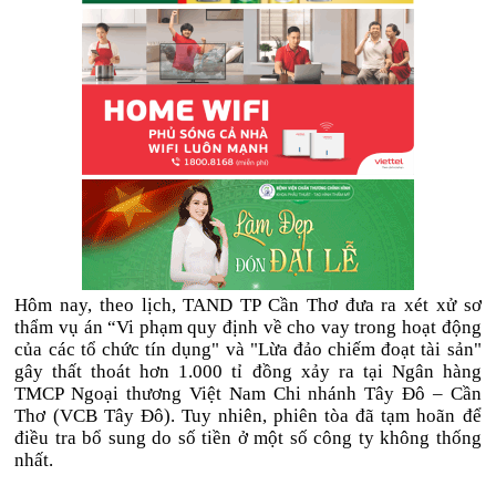
Hôm nay, theo lịch, TAND TP Cần Thơ đưa ra xét xử sơ
thẩm vụ án “Vi phạm quy định về cho vay trong hoạt động
của các tổ chức tín dụng" và "Lừa đảo chiếm đoạt tài sản"
gây thất thoát hơn 1.000 tỉ đồng xảy ra tại Ngân hàng
TMCP Ngoại thương Việt Nam Chi nhánh Tây Đô – Cần
Thơ (VCB Tây Đô). Tuy nhiên, phiên tòa đã tạm hoãn để
điều tra bổ sung do số tiền ở một số công ty không thống
nhất.