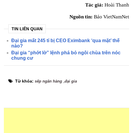
Tác giả:
Hoài Thanh
Nguồn tin:
Báo VietNamNet
TIN LIÊN QUAN
Đại gia mất 245 tỉ bị CEO Eximbank ‘qua mặt’ thế
nào?
Đại gia “phớt lờ” lệnh phá bỏ ngôi chùa trên nóc
chung cư
Từ khóa:
,
sếp ngân hàng
đại gia