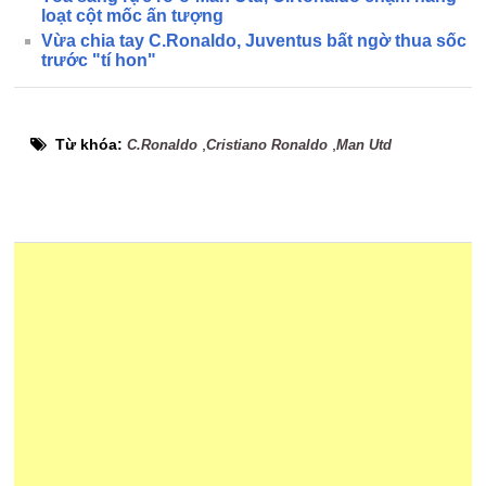
loạt cột mốc ấn tượng
Vừa chia tay C.Ronaldo, Juventus bất ngờ thua sốc
trước "tí hon"
Từ khóa:
,
,
C.Ronaldo
Cristiano Ronaldo
Man Utd