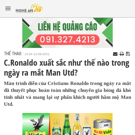
THỂ THAO
14:04 12-09-2021
C.Ronaldo xuất sắc như thế nào trong
ngày ra mắt Man Utd?
Màn trình diễn của Cristiano Ronaldo trong ngày ra mắt
đã thuyết phục hoàn toàn những chuyên gia bóng đá khó
tính nhất và mang lại sự phấn khích người hâm mộ Man
Utd.