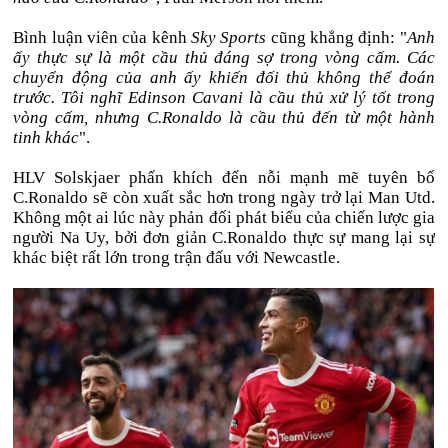
Bình luận viên của kênh
Sky Sports
cũng khẳng định: "
Anh
ấy thực sự là một cầu thủ đáng sợ trong vòng cấm. Các
chuyển động của anh ấy khiến đối thủ không thể đoán
trước. Tôi nghĩ Edinson Cavani là cầu thủ xử lý tốt trong
vòng cấm, nhưng C.Ronaldo là cầu thủ đến từ một hành
tinh khác
".
HLV Solskjaer phấn khích đến nỗi mạnh mẽ tuyên bố
C.Ronaldo sẽ còn xuất sắc hơn trong ngày trở lại Man Utd.
Không một ai lúc này phản đối phát biểu của chiến lược gia
người Na Uy, bởi đơn giản C.Ronaldo thực sự mang lại sự
khác biệt rất lớn trong trận đấu với Newcastle.