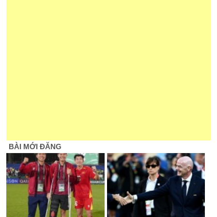
BÀI MỚI ĐĂNG