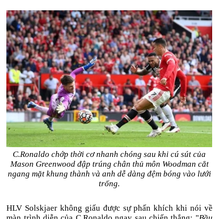
C.Ronaldo chớp thời cơ nhanh chóng sau khi cú sút của
Mason Greenwood đập trúng chân thủ môn Woodman cắt
ngang mặt khung thành và anh dễ dàng đệm bóng vào lưới
trống.
HLV Solskjaer không giấu được sự phấn khích khi nói về
màn trình diễn của C.Ronaldo ngay sau chiến thắng: "
Bầu