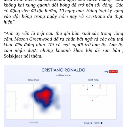
không khí xung quanh đội bóng đã trở nên sôi động. Các
cổ động viên đã tận hưởng 10 ngày qua. Hàng loạt kỳ vọng
vào đội bóng trong ngày hôm nay và Cristiano đã thực
hiện".
"Anh ấy vẫn là một cầu thủ ghi bàn xuất sắc trong vòng
cấm. Mason Greenwood đã ra chân bất ngờ và các cầu thủ
khác đều đứng nhìn. Tất cả mọi người trừ anh ấy. Anh ấy
cảm nhận được những khoảnh khắc lớn để săn bàn",
Solskjaer nói thêm.