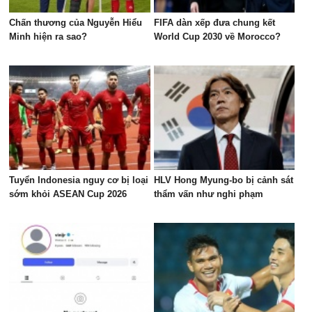
Chấn thương của Nguyễn Hiểu
FIFA dàn xếp đưa chung kết
Minh hiện ra sao?
World Cup 2030 về Morocco?
Tuyển Indonesia nguy cơ bị loại
HLV Hong Myung-bo bị cảnh sát
sớm khỏi ASEAN Cup 2026
thẩm vấn như nghi phạm