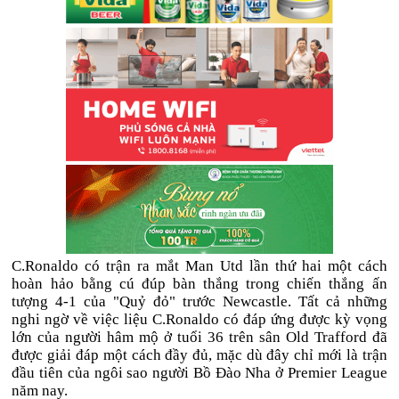
C.Ronaldo có trận ra mắt Man Utd lần thứ hai một cách
hoàn hảo bằng cú đúp bàn thắng trong chiến thắng ấn
tượng 4-1 của "Quỷ đỏ" trước Newcastle. Tất cả những
nghi ngờ về việc liệu C.Ronaldo có đáp ứng được kỳ vọng
lớn của người hâm mộ ở tuổi 36 trên sân Old Trafford đã
được giải đáp một cách đầy đủ, mặc dù đây chỉ mới là trận
đầu tiên của ngôi sao người Bồ Đào Nha ở Premier League
năm nay.