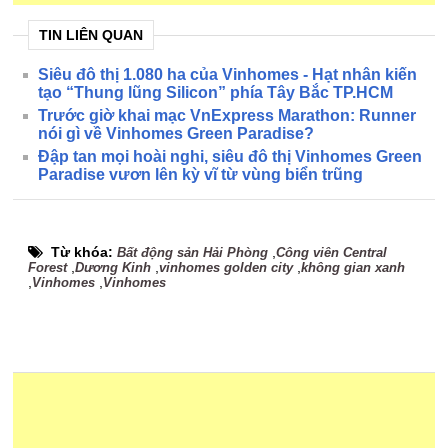
TIN LIÊN QUAN
Siêu đô thị 1.080 ha của Vinhomes - Hạt nhân kiến
tạo “Thung lũng Silicon” phía Tây Bắc TP.HCM
Trước giờ khai mạc VnExpress Marathon: Runner
nói gì về Vinhomes Green Paradise?
Đập tan mọi hoài nghi, siêu đô thị Vinhomes Green
Paradise vươn lên kỳ vĩ từ vùng biển trũng
Từ khóa:
,
Bất động sản Hải Phòng
Công viên Central
,
,
,
Forest
Dương Kinh
vinhomes golden city
không gian xanh
,
,
Vinhomes
Vinhomes