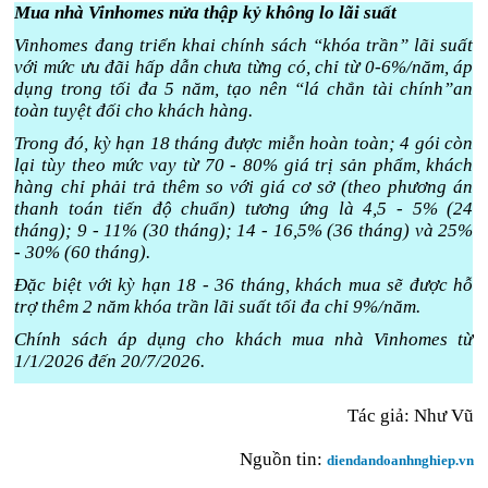
Mua nhà Vinhomes nửa thập kỷ không lo lãi suất
Vinhomes đang triển khai chính sách “khóa trần” lãi suất
với mức ưu đãi hấp dẫn chưa từng có, chỉ từ 0-6%/năm, áp
dụng trong tối đa 5 năm, tạo nên “lá chắn tài chính”an
toàn tuyệt đối cho khách hàng.
Trong đó, kỳ hạn 18 tháng được miễn hoàn toàn; 4 gói còn
lại tùy theo mức vay từ 70 - 80% giá trị sản phẩm, khách
hàng chỉ phải trả thêm so với giá cơ sở (theo phương án
thanh toán tiến độ chuẩn) tương ứng là 4,5 - 5% (24
tháng); 9 - 11% (30 tháng); 14 - 16,5% (36 tháng) và 25%
- 30% (60 tháng).
Đặc biệt với kỳ hạn 18 - 36 tháng, khách mua sẽ được hỗ
trợ thêm 2 năm khóa trần lãi suất tối đa chỉ 9%/năm.
Chính sách áp dụng cho khách mua nhà Vinhomes từ
1/1/2026 đến 20/7/2026.
Tác giả: Như Vũ
Nguồn tin:
diendandoanhnghiep.vn