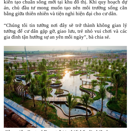
kiến tạo chuẩn sống mới tại khu đô thị. Khi quy hoạch dự
án, chủ đầu tư mong muốn tạo nên môi trường sống cân
bằng giữa thiên nhiên và tiện nghi hiện đại cho cư dân.
“Chúng tôi tin tưởng nơi đây sẽ trở thành không gian lý
tưởng để cư dân gặp gỡ, giao lưu, trẻ nhỏ vui chơi và các
gia đình tận hưởng sự an yên mỗi ngày”, bà chia sẻ.