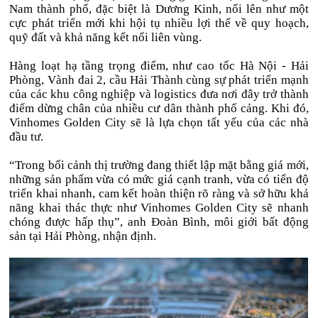
Nam thành phố, đặc biệt là Dương Kinh, nổi lên như một
cực phát triển mới khi hội tụ nhiều lợi thế về quy hoạch,
quỹ đất và khả năng kết nối liên vùng.
Hàng loạt hạ tầng trọng điểm, như cao tốc Hà Nội - Hải
Phòng, Vành đai 2, cầu Hải Thành cùng sự phát triển mạnh
của các khu công nghiệp và logistics đưa nơi đây trở thành
điểm dừng chân của nhiều cư dân thành phố cảng. Khi đó,
Vinhomes Golden City sẽ là lựa chọn tất yếu của các nhà
đầu tư.
“Trong bối cảnh thị trường đang thiết lập mặt bằng giá mới,
những sản phẩm vừa có mức giá cạnh tranh, vừa có tiến độ
triển khai nhanh, cam kết hoàn thiện rõ ràng và sở hữu khả
năng khai thác thực như Vinhomes Golden City sẽ nhanh
chóng được hấp thụ”, anh Đoàn Bình, môi giới bất động
sản tại Hải Phòng, nhận định.