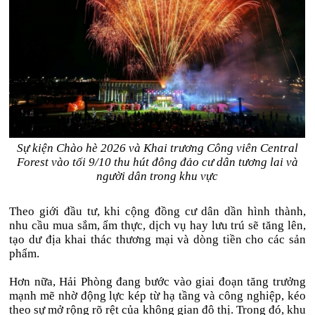
Sự kiện Chào hè 2026 và Khai trương Công viên Central
Forest vào tối 9/10 thu hút đông đảo cư dân tương lai và
người dân trong khu vực
Theo giới đầu tư, khi cộng đồng cư dân dần hình thành,
nhu cầu mua sắm, ẩm thực, dịch vụ hay lưu trú sẽ tăng lên,
tạo dư địa khai thác thương mại và dòng tiền cho các sản
phẩm.
Hơn nữa, Hải Phòng đang bước vào giai đoạn tăng trưởng
mạnh mẽ nhờ động lực kép từ hạ tầng và công nghiệp, kéo
theo sự mở rộng rõ rệt của không gian đô thị. Trong đó, khu