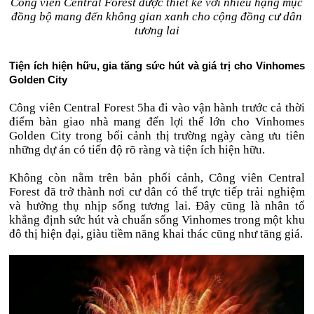
Công viên Central Forest được thiết kế với nhiều hạng mục
đồng bộ mang đến không gian xanh cho cộng đồng cư dân
tương lai
Tiện ích hiện hữu, gia tăng sức hút và giá trị cho Vinhomes
Golden City
Công viên Central Forest 5ha đi vào vận hành trước cả thời
điểm bàn giao nhà mang đến lợi thế lớn cho Vinhomes
Golden City trong bối cảnh thị trường ngày càng ưu tiên
những dự án có tiến độ rõ ràng và tiện ích hiện hữu.
Không còn nằm trên bản phối cảnh, Công viên Central
Forest đã trở thành nơi cư dân có thể trực tiếp trải nghiệm
và hưởng thụ nhịp sống tương lai. Đây cũng là nhân tố
khẳng định sức hút và chuẩn sống Vinhomes trong một khu
đô thị hiện đại, giàu tiềm năng khai thác cũng như tăng giá.