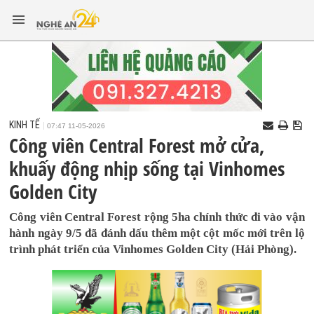
KINH TẾ
07:47 11-05-2026
Công viên Central Forest mở cửa,
khuấy động nhịp sống tại Vinhomes
Golden City
Công viên Central Forest rộng 5ha chính thức đi vào vận
hành ngày 9/5 đã đánh dấu thêm một cột mốc mới trên lộ
trình phát triển của Vinhomes Golden City (Hải Phòng).