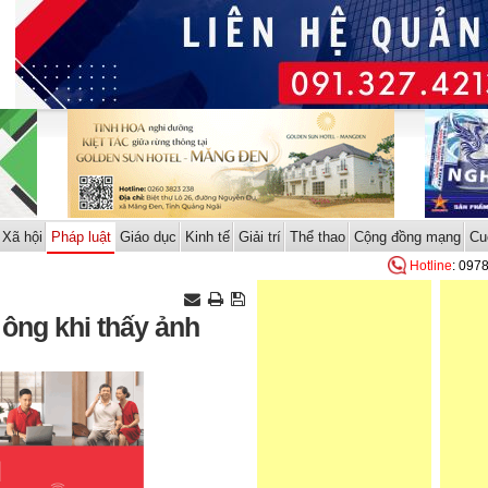
Xã hội
Pháp luật
Giáo dục
Kinh tế
Giải trí
Thể thao
Cộng đồng mạng
Cu
Hotline
: 097
ông khi thấy ảnh