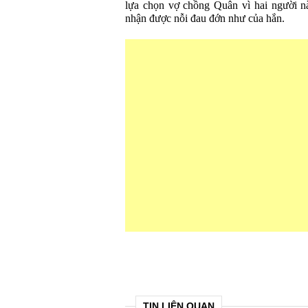
lựa chọn vợ chồng Quân vì hai người n
nhận được nỗi đau đớn như của hắn.
TIN LIÊN QUAN