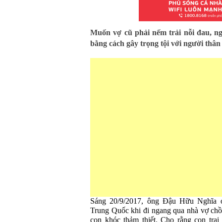
Muốn vợ cũ phải nếm trải nỗi đau, n
bằng cách gây trọng tội với người thân
Sáng 20/9/2017, ông Đậu Hữu Nghĩa 
Trung Quốc khi đi ngang qua nhà vợ chồn
con khóc thảm thiết. Cho rằng con trai