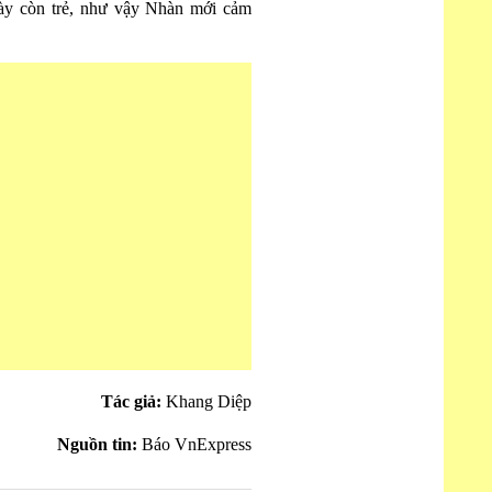
ày còn trẻ, như vậy Nhàn mới cảm
Tác giả:
Khang Diệp
Nguồn tin:
Báo VnExpress