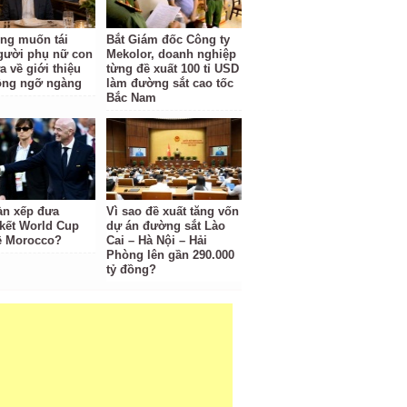
ng muốn tái
Bắt Giám đốc Công ty
gười phụ nữ con
Mekolor, doanh nghiệp
a về giới thiệu
từng đề xuất 100 tỉ USD
ông ngỡ ngàng
làm đường sắt cao tốc
Bắc Nam
àn xếp đưa
Vì sao đề xuất tăng vốn
kết World Cup
dự án đường sắt Lào
ề Morocco?
Cai – Hà Nội – Hải
Phòng lên gần 290.000
tỷ đồng?