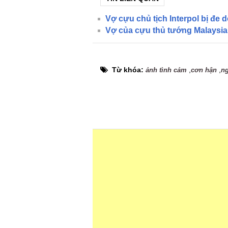
Vợ cựu chủ tịch Interpol bị đe 
Vợ của cựu thủ tướng Malaysia 
Từ khóa:
,
,
ảnh tình cảm
cơn hận
n