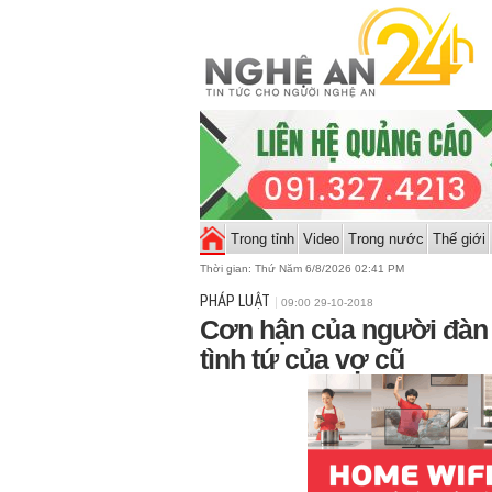
Trong tỉnh
Video
Trong nước
Thế giới
Thời gian:
Thứ Năm 6/8/2026 02:41 PM
PHÁP LUẬT
09:00 29-10-2018
Cơn hận của người đàn 
tình tứ của vợ cũ