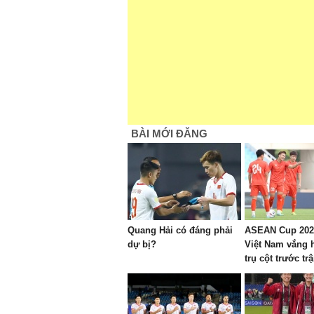
BÀI MỚI ĐĂNG
Quang Hải có đáng phải
ASEAN Cup 202
dự bị?
Việt Nam vắng 
trụ cột trước tr
Campuchia