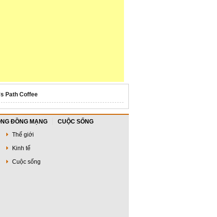
's Path Coffee
NG ĐỒNG MẠNG
CUỘC SỐNG
Thế giới
Kinh tế
Cuộc sống