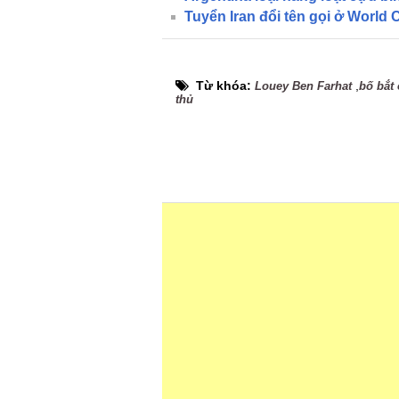
Tuyển Iran đổi tên gọi ở World
Từ khóa:
,
Louey Ben Farhat
bố bắt
thủ