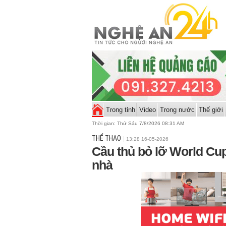
Trong tỉnh
Video
Trong nước
Thế giới
Thời gian:
Thứ Sáu 7/8/2026 08:31 AM
THỂ THAO
13:28 16-05-2026
Cầu thủ bỏ lỡ World Cup
nhà