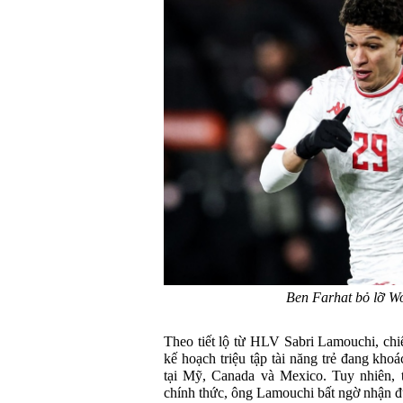
Ben Farhat bỏ lỡ W
Theo tiết lộ từ HLV Sabri Lamouchi, chiế
kế hoạch triệu tập tài năng trẻ đang khoá
tại Mỹ, Canada và Mexico. Tuy nhiên, 
chính thức, ông Lamouchi bất ngờ nhận đ