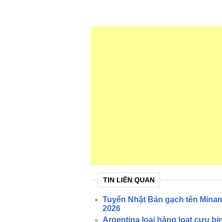
TIN LIÊN QUAN
Tuyển Nhật Bản gạch tên Minam
2026
Argentina loại hàng loạt cựu b