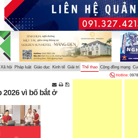
Xã hội
Pháp luật
Giáo dục
Kinh tế
Giải trí
Thể thao
Cộng đồng mạng
Cu
Hotline
: 097
 2026 vì bố bắt ở