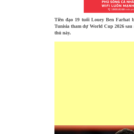
Tiền đạo 19 tuổi Louey Ben Farhat b
Tunisia tham dự World Cup 2026 sau s
thủ này.