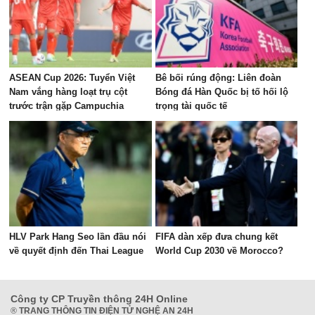
ASEAN Cup 2026: Tuyển Việt
Bê bối rúng động: Liên đoàn
Nam vắng hàng loạt trụ cột
Bóng đá Hàn Quốc bị tố hối lộ
trước trận gặp Campuchia
trọng tài quốc tế
HLV Park Hang Seo lần đầu nói
FIFA dàn xếp đưa chung kết
về quyết định đến Thai League
World Cup 2030 về Morocco?
Công ty CP Truyền thông 24H Online
®
TRANG THÔNG TIN ĐIỆN TỬ NGHỆ AN 24H