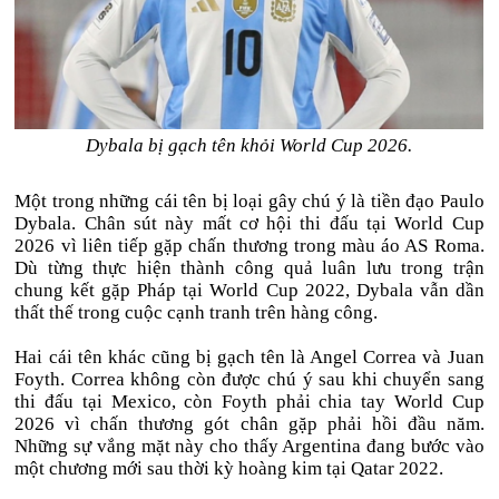
Dybala bị gạch tên khỏi World Cup 2026.
Một trong những cái tên bị loại gây chú ý là tiền đạo Paulo
Dybala. Chân sút này mất cơ hội thi đấu tại World Cup
2026 vì liên tiếp gặp chấn thương trong màu áo AS Roma.
Dù từng thực hiện thành công quả luân lưu trong trận
chung kết gặp Pháp tại World Cup 2022, Dybala vẫn dần
thất thế trong cuộc cạnh tranh trên hàng công.
Hai cái tên khác cũng bị gạch tên là Angel Correa và Juan
Foyth. Correa không còn được chú ý sau khi chuyển sang
thi đấu tại Mexico, còn Foyth phải chia tay World Cup
2026 vì chấn thương gót chân gặp phải hồi đầu năm.
Những sự vắng mặt này cho thấy Argentina đang bước vào
một chương mới sau thời kỳ hoàng kim tại Qatar 2022.