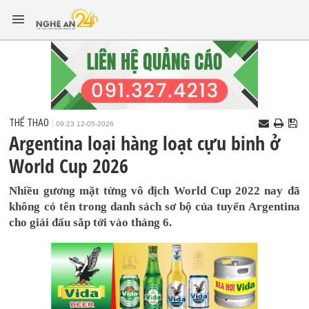
THỂ THAO
09:23 12-05-2026
Argentina loại hàng loạt cựu binh ở
World Cup 2026
Nhiều gương mặt từng vô địch World Cup 2022 nay đã
không có tên trong danh sách sơ bộ của tuyển Argentina
cho giải đấu sắp tới vào tháng 6.