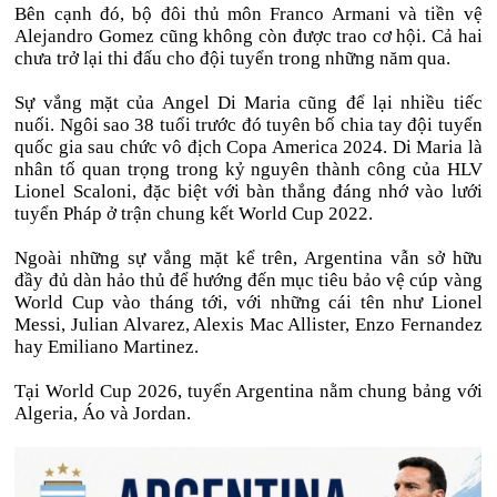
Bên cạnh đó, bộ đôi thủ môn Franco Armani và tiền vệ
Alejandro Gomez cũng không còn được trao cơ hội. Cả hai
chưa trở lại thi đấu cho đội tuyển trong những năm qua.
Sự vắng mặt của Angel Di Maria cũng để lại nhiều tiếc
nuối. Ngôi sao 38 tuổi trước đó tuyên bố chia tay đội tuyển
quốc gia sau chức vô địch Copa America 2024. Di Maria là
nhân tố quan trọng trong kỷ nguyên thành công của HLV
Lionel Scaloni, đặc biệt với bàn thắng đáng nhớ vào lưới
tuyển Pháp ở trận chung kết World Cup 2022.
Ngoài những sự vắng mặt kể trên, Argentina vẫn sở hữu
đầy đủ dàn hảo thủ để hướng đến mục tiêu bảo vệ cúp vàng
World Cup vào tháng tới, với những cái tên như Lionel
Messi, Julian Alvarez, Alexis Mac Allister, Enzo Fernandez
hay Emiliano Martinez.
Tại World Cup 2026, tuyển Argentina nằm chung bảng với
Algeria, Áo và Jordan.