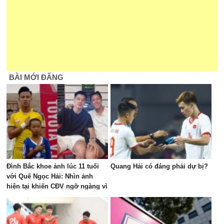
BÀI MỚI ĐĂNG
Đình Bắc khoe ảnh lúc 11 tuổi
Quang Hải có đáng phải dự bị?
với Quế Ngọc Hải: Nhìn ảnh
hiện tại khiến CĐV ngỡ ngàng vì
dậy thì quá thành công