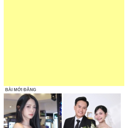
BÀI MỚI ĐĂNG