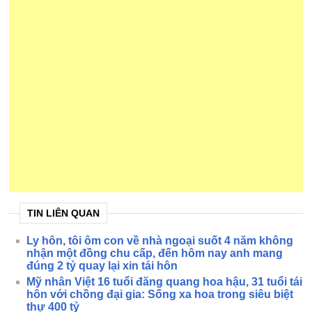
TIN LIÊN QUAN
Ly hôn, tôi ôm con về nhà ngoại suốt 4 năm không
nhận một đồng chu cấp, đến hôm nay anh mang
đúng 2 tỷ quay lại xin tái hôn
Mỹ nhân Việt 16 tuổi đăng quang hoa hậu, 31 tuổi tái
hôn với chồng đại gia: Sống xa hoa trong siêu biệt
thự 400 tỷ