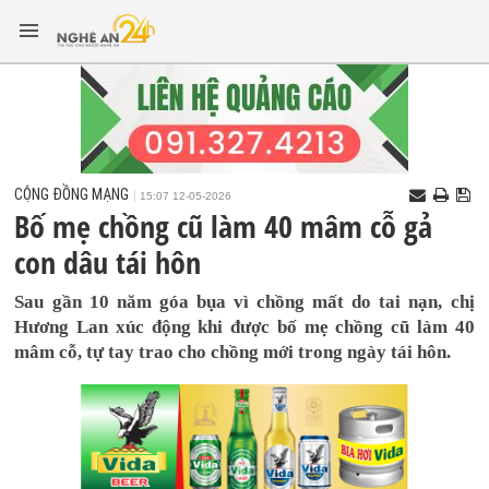
CỘNG ĐỒNG MẠNG
15:07 12-05-2026
Bố mẹ chồng cũ làm 40 mâm cỗ gả
con dâu tái hôn
Sau gần 10 năm góa bụa vì chồng mất do tai nạn, chị
Hương Lan xúc động khi được bố mẹ chồng cũ làm 40
mâm cỗ, tự tay trao cho chồng mới trong ngày tái hôn.