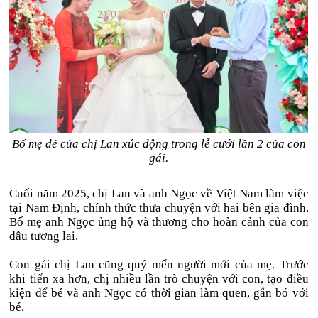
Bố mẹ đẻ của chị Lan xúc động trong lễ cưới lần 2 của con
gái.
Cuối năm 2025, chị Lan và anh Ngọc về Việt Nam làm việc
tại Nam Định, chính thức thưa chuyện với hai bên gia đình.
Bố mẹ anh Ngọc ủng hộ và thương cho hoàn cảnh của con
dâu tương lai.
Con gái chị Lan cũng quý mến người mới của mẹ. Trước
khi tiến xa hơn, chị nhiều lần trò chuyện với con, tạo điều
kiện để bé và anh Ngọc có thời gian làm quen, gắn bó với
bé.