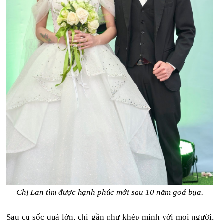
Chị Lan tìm được hạnh phúc mới sau 10 năm goá bụa.
Sau cú sốc quá lớn, chị gần như khép mình với mọi người,