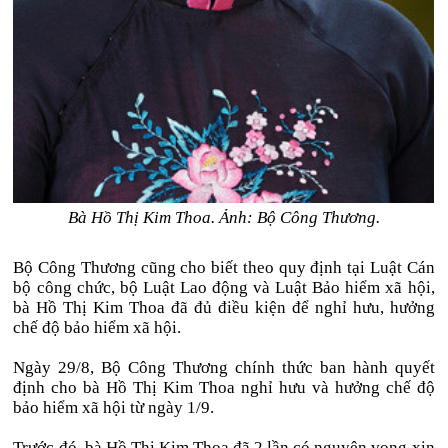
Bà Hồ Thị Kim Thoa. Ảnh: Bộ Công Thương.
Bộ Công Thương cũng cho biết theo quy định tại Luật Cán
bộ công chức, bộ Luật Lao động và Luật Bảo hiểm xã hội,
bà Hồ Thị Kim Thoa đã đủ điều kiện để nghỉ hưu, hưởng
chế độ bảo hiểm xã hội.
Ngày 29/8, Bộ Công Thương chính thức ban hành quyết
định cho bà Hồ Thị Kim Thoa nghỉ hưu và hưởng chế độ
bảo hiểm xã hội từ ngày 1/9.
Trước đó, bà Hồ Thị Kim Thoa đã 2 lần có nguyện vọng xin