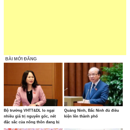
BÀI MỚI ĐĂNG
Bộ trưởng VHTT&DL lo ngại
Quảng Ninh, Bắc Ninh đủ điều
nhiều giá trị nguyên gốc, nét
kiện lên thành phố
đặc sắc của nông thôn đang bị
"bê tông hóa"