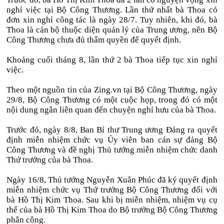
nghỉ việc tại Bộ Công Thương. Lần thứ nhất bà Thoa có
đơn xin nghỉ công tác là ngày 28/7. Tuy nhiên, khi đó, bà
Thoa là cán bộ thuộc diện quản lý của Trung ương, nên Bộ
Công Thương chưa đủ thẩm quyền để quyết định.
Khoảng cuối tháng 8, lần thứ 2 bà Thoa tiếp tục xin nghỉ
việc.
Theo một nguồn tin của Zing.vn tại Bộ Công Thương, ngày
29/8, Bộ Công Thương có một cuộc họp, trong đó có một
nội dung ngắn liên quan đến chuyện nghỉ hưu của bà Thoa.
Trước đó, ngày 8/8, Ban Bí thư Trung ương Đảng ra quyết
định miễn nhiệm chức vụ Ủy viên ban cán sự đảng Bộ
Công Thương và đề nghị Thủ tướng miễn nhiệm chức danh
Thứ trưởng của bà Thoa.
Ngày 16/8, Thủ tướng Nguyễn Xuân Phúc đã ký quyết định
miễn nhiệm chức vụ Thứ trưởng Bộ Công Thương đối với
bà Hồ Thị Kim Thoa. Sau khi bị miễn nhiệm, nhiệm vụ cụ
thể của bà Hồ Thị Kim Thoa do Bộ trưởng Bộ Công Thương
phân công.