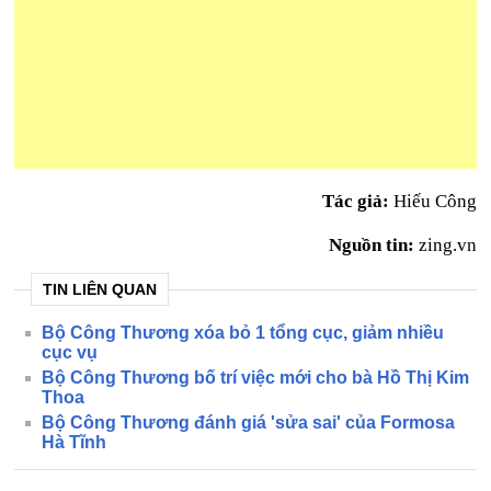
Tác giả:
Hiếu Công
Nguồn tin:
zing.vn
TIN LIÊN QUAN
Bộ Công Thương xóa bỏ 1 tổng cục, giảm nhiều
cục vụ
Bộ Công Thương bố trí việc mới cho bà Hồ Thị Kim
Thoa
Bộ Công Thương đánh giá 'sửa sai' của Formosa
Hà Tĩnh