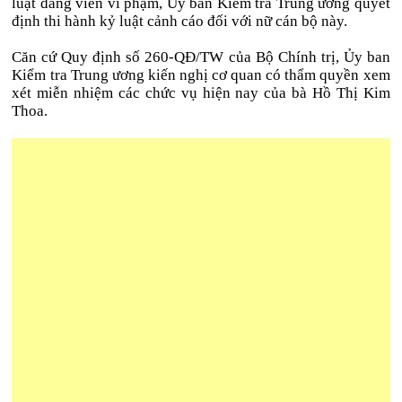
luật đảng viên vi phạm, Ủy ban Kiểm tra Trung ương quyết
định thi hành kỷ luật cảnh cáo đối với nữ cán bộ này.
Căn cứ Quy định số 260-QĐ/TW của Bộ Chính trị, Ủy ban
Kiểm tra Trung ương kiến nghị cơ quan có thẩm quyền xem
xét miễn nhiệm các chức vụ hiện nay của bà Hồ Thị Kim
Thoa.