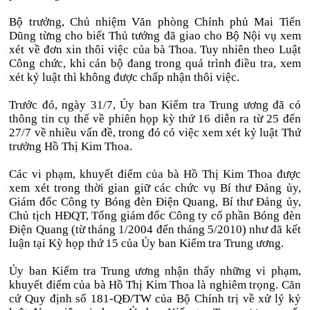
Bộ trưởng, Chủ nhiệm Văn phòng Chính phủ Mai Tiến
Dũng từng cho biết Thủ tướng đã giao cho Bộ Nội vụ xem
xét về đơn xin thôi việc của bà Thoa. Tuy nhiên theo Luật
Công chức, khi cán bộ đang trong quá trình điều tra, xem
xét kỷ luật thì không được chấp nhận thôi việc.
Trước đó, ngày 31/7, Ủy ban Kiểm tra Trung ương đã có
thông tin cụ thể về phiên họp kỳ thứ 16 diễn ra từ 25 đến
27/7 về nhiều vấn đề, trong đó có việc xem xét kỷ luật Thứ
trưởng Hồ Thị Kim Thoa.
Các vi phạm, khuyết điểm của bà Hồ Thị Kim Thoa được
xem xét trong thời gian giữ các chức vụ Bí thư Đảng ủy,
Giám đốc Công ty Bóng đèn Điện Quang, Bí thư Đảng ủy,
Chủ tịch HĐQT, Tổng giám đốc Công ty cổ phần Bóng đèn
Điện Quang (từ tháng 1/2004 đến tháng 5/2010) như đã kết
luận tại Kỳ họp thứ 15 của Ủy ban Kiểm tra Trung ương.
Ủy ban Kiểm tra Trung ương nhận thấy những vi phạm,
khuyết điểm của bà Hồ Thị Kim Thoa là nghiêm trọng. Căn
cứ Quy định số 181-QĐ/TW của Bộ Chính trị về xử lý kỷ