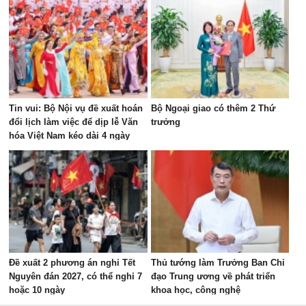
Tin vui: Bộ Nội vụ đề xuất hoán
Bộ Ngoại giao có thêm 2 Thứ
đổi lịch làm việc để dịp lễ Văn
trưởng
hóa Việt Nam kéo dài 4 ngày
Đề xuất 2 phương án nghỉ Tết
Thủ tướng làm Trưởng Ban Chỉ
Nguyên đán 2027, có thể nghỉ 7
đạo Trung ương về phát triển
hoặc 10 ngày
khoa học, công nghệ