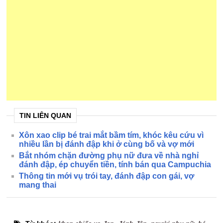
TIN LIÊN QUAN
Xôn xao clip bé trai mắt bầm tím, khóc kêu cứu vì
nhiều lần bị đánh đập khi ở cùng bố và vợ mới
Bắt nhóm chặn đường phụ nữ đưa về nhà nghỉ
đánh đập, ép chuyển tiền, tính bán qua Campuchia
Thông tin mới vụ trói tay, đánh đập con gái, vợ
mang thai