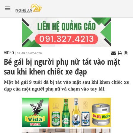
VIDEO
09:48 08-07-2026
Bé gái bị người phụ nữ tát vào mặt
sau khi khen chiếc xe đạp
Một bé gái 9 tuổi đã bị tát vào mặt sau khi khen chiếc xe
đạp của một người phụ nữ và chạm vào tay lái.