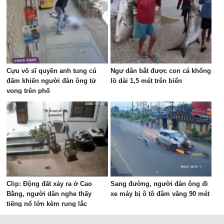
Cựu võ sĩ quyền anh tung cú
Ngư dân bắt được con cá khổng
đấm khiến người đàn ông tử
lồ dài 1,5 mét trên biển
vong trên phố
Clip: Động đất xảy ra ở Cao
Sang đường, người đàn ông đi
Bằng, người dân nghe thấy
xe máy bị ô tô đâm văng 90 mét
tiếng nổ lớn kèm rung lắc