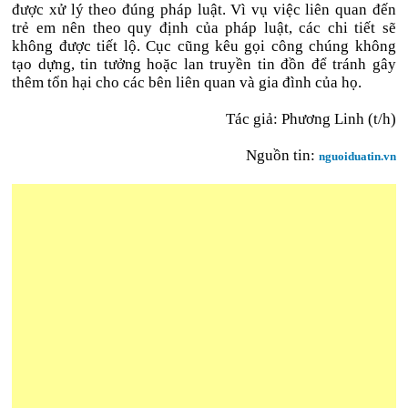
được xử lý theo đúng pháp luật. Vì vụ việc liên quan đến
trẻ em nên theo quy định của pháp luật, các chi tiết sẽ
không được tiết lộ. Cục cũng kêu gọi công chúng không
tạo dựng, tin tưởng hoặc lan truyền tin đồn để tránh gây
thêm tổn hại cho các bên liên quan và gia đình của họ.
Tác giả: Phương Linh (t/h)
Nguồn tin:
nguoiduatin.vn