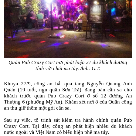
Quán Pub Crazy Cort nơi phát hiện 21 du khách dương
tính với chất ma túy. Ảnh: G.T.
Khuya 27/9, công an bắt quả tang Nguyễn Quang Anh
Quân (19 tuổi, ngụ quận Sơn Trà), đang bán cần sa cho
khách trước quán Pub Crazy Cort ở số 12 đường An
Thượng 6 (phường Mỹ An). Khám xét nơi ở của Quân công
an thu giữ thêm một gói cần sa.
Sau sự việc, tổ trinh sát kiểm tra hành chính quán Pub
Crazy Cort. Tại đây, công an phát hiện nhiều du khách
nước ngoài và Việt Nam có biểu hiện phê ma túy.