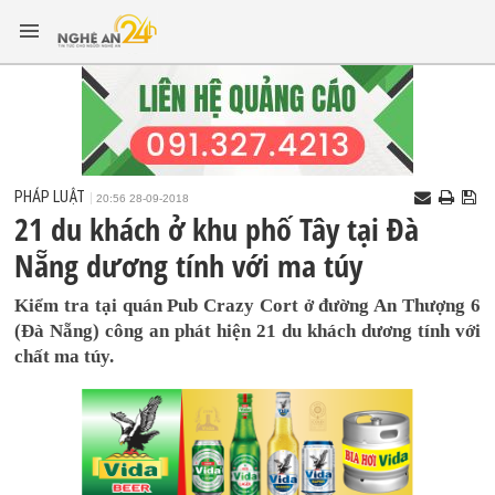
PHÁP LUẬT
20:56 28-09-2018
21 du khách ở khu phố Tây tại Đà
Nẵng dương tính với ma túy
Kiểm tra tại quán Pub Crazy Cort ở đường An Thượng 6
(Đà Nẵng) công an phát hiện 21 du khách dương tính với
chất ma túy.