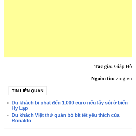
Tác giả:
Giáp Hồ
Nguồn tin:
zing.vn
TIN LIÊN QUAN
Du khách bị phạt đến 1.000 euro nếu lấy sỏi ở biển
Hy Lạp
Du khách Việt thử quán bò bít tết yêu thích của
Ronaldo