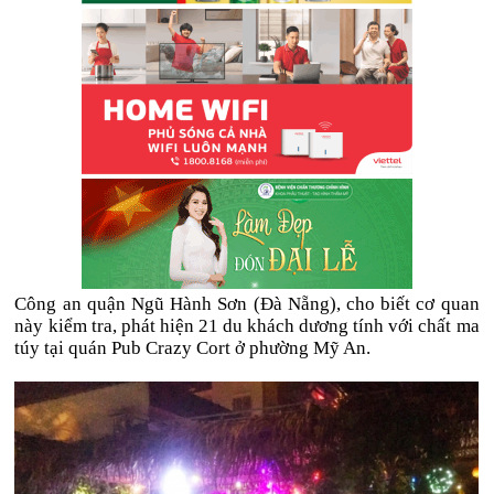
Công an quận Ngũ Hành Sơn (Đà Nẵng), cho biết cơ quan
này kiểm tra, phát hiện 21 du khách dương tính với chất ma
túy tại quán Pub Crazy Cort ở phường Mỹ An.