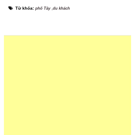
Từ khóa:
,
phố Tây
du khách