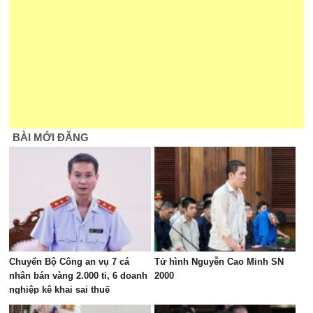
BÀI MỚI ĐĂNG
Chuyển Bộ Công an vụ 7 cá
Tử hình Nguyễn Cao Minh SN
nhân bán vàng 2.000 tỉ, 6 doanh
2000
nghiệp kê khai sai thuế