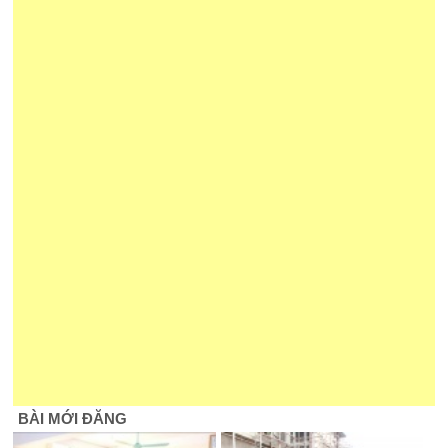
BÀI MỚI ĐĂNG