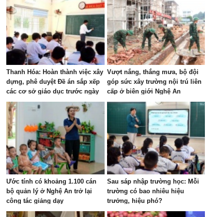
Thanh Hóa: Hoàn thành việc xây
Vượt nắng, thắng mưa, bộ đội
dựng, phê duyệt Đề án sắp xếp
góp sức xây trường nội trú liên
các cơ sở giáo dục trước ngày
cấp ở biên giới Nghệ An
15/8
Ước tính có khoảng 1.100 cán
Sau sáp nhập trường học: Mỗi
bộ quản lý ở Nghệ An trở lại
trường có bao nhiêu hiệu
công tác giảng dạy
trưởng, hiệu phó?