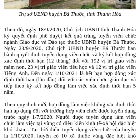
Trụ sở UBND huyện Bá Thước, tỉnh Thanh Hóa
Theo đó, ngày 18/9/2020, Chủ tịch UBND tỉnh Thanh Hóa
ký quyết định phê duyệt kết quả trúng tuyển viên chức
ngành Giáo dục và Đào tạo thuộc UBND huyện Bá Thước.
Ngày 23/9/2020, Chủ tịch UBND huyện Bá Thước ban
hành quyết định tuyển dụng viên chức và ký kết hợp đồng
xác định thời hạn (12 tháng) đối với 192 vị trí giáo viên
mầm non, 23 vị trí giáo viên tiểu học và 12 vị trí giáo viên
Tiếng Anh. Đến ngày 1/10/2021 là hết hạn hợp đồng xác
định thời hạn (lần đầu) đối với các viên chức giáo dục và
tiếp theo ký kết hợp đồng làm việc xác định thời hạn 5
năm.
Theo quy định mới, hợp đồng làm việc không xác định thời
hạn áp dụng đối với trường hợp viên chức được tuyển dụng
trước ngày 1/7/2020. Người được tuyển dụng làm viên
chức làm việc tại vùng có điều kiện kinh tế-xã hội đặc biệt
khó khăn... Tại thời điểm tuyển dụng viên chức của huyện
là 1/10/2020, huyện có 10 xã thuộc vùng đặc biệt khó