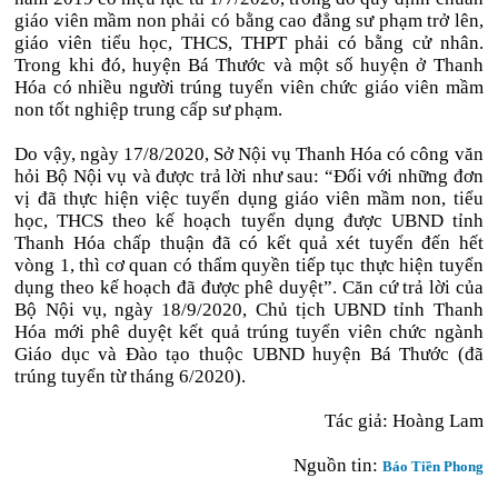
giáo viên mầm non phải có bằng cao đẳng sư phạm trở lên,
giáo viên tiểu học, THCS, THPT phải có bằng cử nhân.
Trong khi đó, huyện Bá Thước và một số huyện ở Thanh
Hóa có nhiều người trúng tuyển viên chức giáo viên mầm
non tốt nghiệp trung cấp sư phạm.
Do vậy, ngày 17/8/2020, Sở Nội vụ Thanh Hóa có công văn
hỏi Bộ Nội vụ và được trả lời như sau: “Đối với những đơn
vị đã thực hiện việc tuyển dụng giáo viên mầm non, tiểu
học, THCS theo kế hoạch tuyển dụng được UBND tỉnh
Thanh Hóa chấp thuận đã có kết quả xét tuyển đến hết
vòng 1, thì cơ quan có thẩm quyền tiếp tục thực hiện tuyển
dụng theo kế hoạch đã được phê duyệt”. Căn cứ trả lời của
Bộ Nội vụ, ngày 18/9/2020, Chủ tịch UBND tỉnh Thanh
Hóa mới phê duyệt kết quả trúng tuyển viên chức ngành
Giáo dục và Đào tạo thuộc UBND huyện Bá Thước (đã
trúng tuyển từ tháng 6/2020).
Tác giả: Hoàng Lam
Nguồn tin:
Báo Tiền Phong