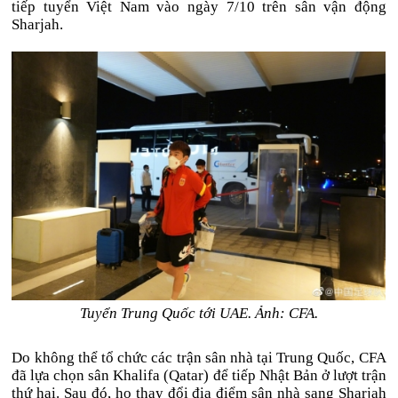
tiếp tuyển Việt Nam vào ngày 7/10 trên sân vận động
Sharjah.
Tuyển Trung Quốc tới UAE. Ảnh: CFA.
Do không thể tổ chức các trận sân nhà tại Trung Quốc, CFA
đã lựa chọn sân Khalifa (Qatar) để tiếp Nhật Bản ở lượt trận
thứ hai. Sau đó, họ thay đổi địa điểm sân nhà sang Sharjah