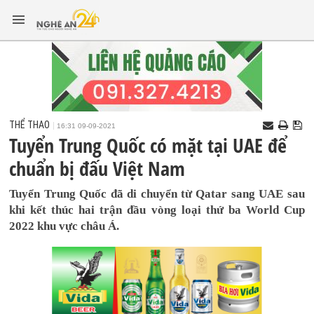
THỂ THAO
16:31 09-09-2021
Tuyển Trung Quốc có mặt tại UAE để
chuẩn bị đấu Việt Nam
Tuyển Trung Quốc đã di chuyển từ Qatar sang UAE sau
khi kết thúc hai trận đầu vòng loại thứ ba World Cup
2022 khu vực châu Á.