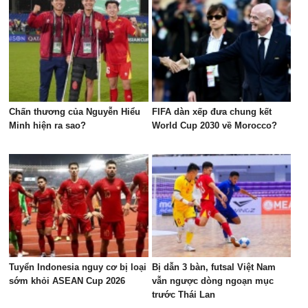
Chấn thương của Nguyễn Hiểu
FIFA dàn xếp đưa chung kết
Minh hiện ra sao?
World Cup 2030 về Morocco?
Tuyển Indonesia nguy cơ bị loại
Bị dẫn 3 bàn, futsal Việt Nam
sớm khỏi ASEAN Cup 2026
vẫn ngược dòng ngoạn mục
trước Thái Lan