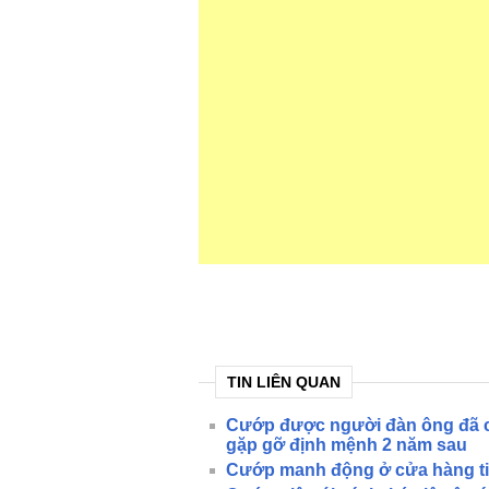
TIN LIÊN QUAN
Cướp được người đàn ông đã có
gặp gỡ định mệnh 2 năm sau
Cướp manh động ở cửa hàng ti