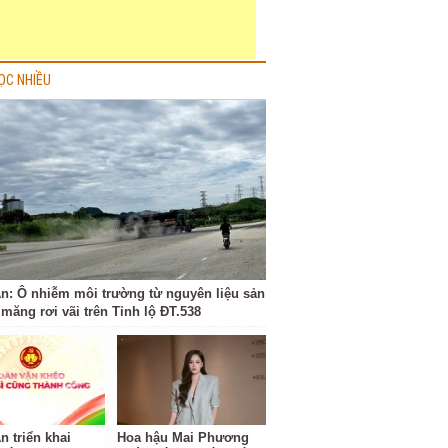
ỌC NHIỀU
n: Ô nhiễm môi trường từ nguyên liệu sản
 măng rơi vãi trên Tỉnh lộ ĐT.538
n triển khai
Hoa hậu Mai Phương