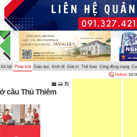
Xã hội
Pháp luật
Giáo dục
Kinh tế
Giải trí
Thể thao
Cộng đồng mạng
Cu
Hotline
: 097
h ở cầu Thủ Thiêm