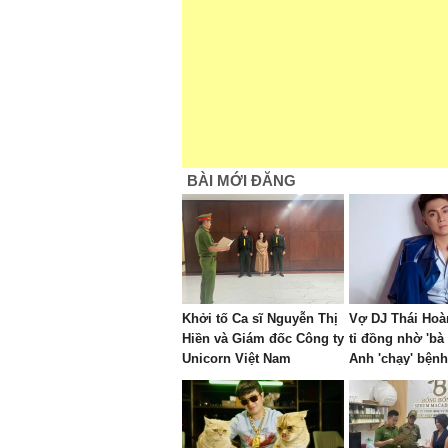
BÀI MỚI ĐĂNG
Khởi tố Ca sĩ Nguyễn Thị
Vợ DJ Thái Hoàn
Hiền và Giám đốc Công ty
tỉ đồng nhờ 'bà
Unicorn Việt Nam
Anh 'chạy' bệnh
chồng