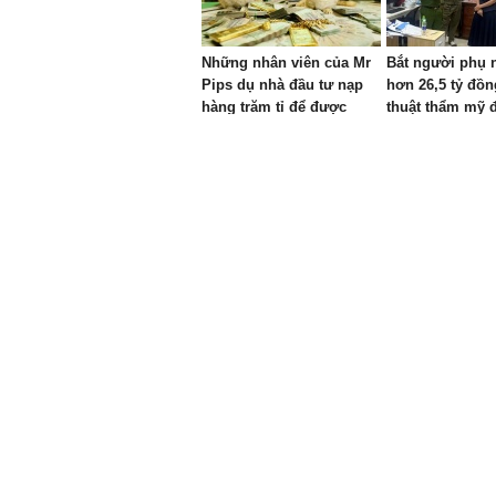
Những nhân viên của Mr
Bắt người phụ 
Pips dụ nhà đầu tư nạp
hơn 26,5 tỷ đồn
hàng trăm tỉ để được
thuật thẩm mỹ đ
thưởng tới 22 tỉ đồng
truy nã