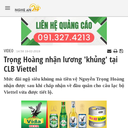
VIDEO
14:58 19-02-2019
Trọng Hoàng nhận lương 'khủng' tại
CLB Viettel
Mức đãi ngộ siêu khủng mà tiền vệ Nguyễn Trọng Hoàng
nhận được sau khi chấp nhận về đầu quân cho câu lạc bộ
Viettel vừa được tiết lộ.