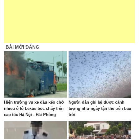
BÀI MỚI ĐĂNG
Hiện trường vụ xe đầu kéo chở
Người dân ghi lại được cảnh
nhiều ô tô Lexus bốc cháy trên
tượng như ngày tận thế trên bầu
cao tốc Hà Nội - Hải Phòng
trời