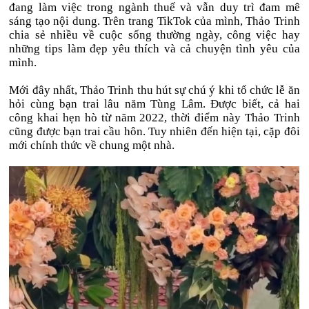
đang làm việc trong ngành thuế và vẫn duy trì đam mê
sáng tạo nội dung. Trên trang TikTok của mình, Thảo Trinh
chia sẻ nhiều về cuộc sống thường ngày, công việc hay
những tips làm đẹp yêu thích và cả chuyện tình yêu của
mình.
Mới đây nhất, Thảo Trinh thu hút sự chú ý khi tổ chức lễ ăn
hỏi cùng bạn trai lâu năm Tùng Lâm. Được biết, cả hai
công khai hẹn hò từ năm 2022, thời điểm này Thảo Trinh
cũng được bạn trai cầu hôn. Tuy nhiên đến hiện tại, cặp đôi
mới chính thức về chung một nhà.