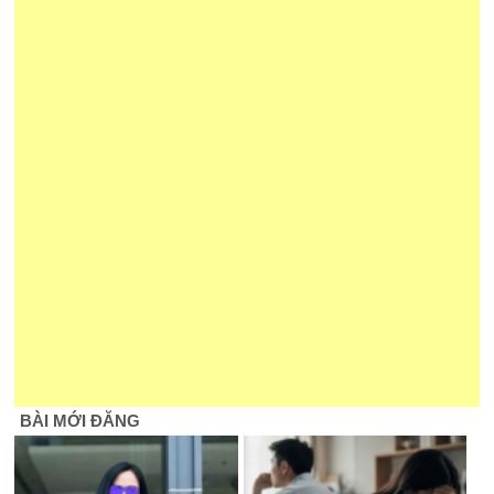
BÀI MỚI ĐĂNG