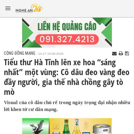
CỘNG ĐỒNG MẠNG
14:17 10-06-2026
Tiểu thư Hà Tĩnh lên xe hoa “sáng
nhất” một vùng: Cô dâu đeo vàng đeo
đầy người, gia thế nhà chồng gây tò
mò
Visual của cô dâu chú rể trong ngày trọng đại nhận nhiều
lời khen từ cư dân mạng.