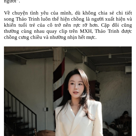
người”.
Về chuyện tình yêu của mình, dù không chia sẻ chi tiết
song Thảo Trinh luôn thể hiện chồng là người xuất hiện và
khiến tuổi trẻ của cô trở nên rực rỡ hơn. Cặp đôi cũng
thường cùng nhau quay clip trên MXH, Thảo Trinh được
chồng cưng chiều và nhường nhịn hết mực.