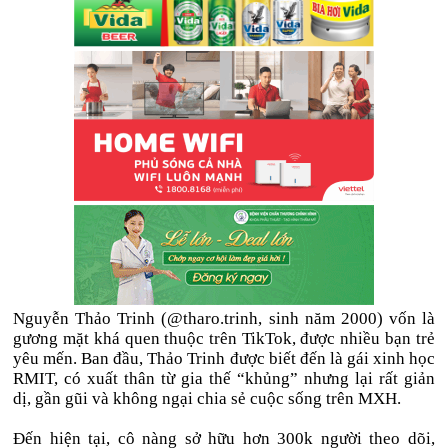
Nguyễn Thảo Trinh (@tharo.trinh, sinh năm 2000) vốn là
gương mặt khá quen thuộc trên TikTok, được nhiều bạn trẻ
yêu mến. Ban đầu, Thảo Trinh được biết đến là gái xinh học
RMIT, có xuất thân từ gia thế “khủng” nhưng lại rất giản
dị, gần gũi và không ngại chia sẻ cuộc sống trên MXH.
Đến hiện tại, cô nàng sở hữu hơn 300k người theo dõi,