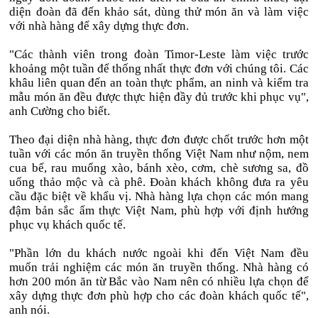
diện đoàn đã đến khảo sát, dùng thử món ăn và làm việc
với nhà hàng để xây dựng thực đơn.
"Các thành viên trong đoàn Timor-Leste làm việc trước
khoảng một tuần để thống nhất thực đơn với chúng tôi. Các
khâu liên quan đến an toàn thực phẩm, an ninh và kiểm tra
mẫu món ăn đều được thực hiện đầy đủ trước khi phục vụ",
anh Cường cho biết.
Theo đại diện nhà hàng, thực đơn được chốt trước hơn một
tuần với các món ăn truyền thống Việt Nam như nộm, nem
cua bể, rau muống xào, bánh xèo, cơm, chè sương sa, đồ
uống thảo mộc và cà phê. Đoàn khách không đưa ra yêu
cầu đặc biệt về khẩu vị. Nhà hàng lựa chọn các món mang
đậm bản sắc ẩm thực Việt Nam, phù hợp với định hướng
phục vụ khách quốc tế.
"Phần lớn du khách nước ngoài khi đến Việt Nam đều
muốn trải nghiệm các món ăn truyền thống. Nhà hàng có
hơn 200 món ăn từ Bắc vào Nam nên có nhiều lựa chọn để
xây dựng thực đơn phù hợp cho các đoàn khách quốc tế",
anh nói.