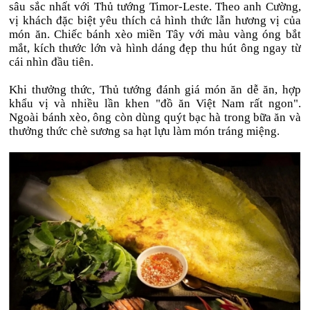
sâu sắc nhất với Thủ tướng Timor-Leste. Theo anh Cường,
vị khách đặc biệt yêu thích cả hình thức lẫn hương vị của
món ăn. Chiếc bánh xèo miền Tây với màu vàng óng bắt
mắt, kích thước lớn và hình dáng đẹp thu hút ông ngay từ
cái nhìn đầu tiên.
Khi thưởng thức, Thủ tướng đánh giá món ăn dễ ăn, hợp
khẩu vị và nhiều lần khen "đồ ăn Việt Nam rất ngon".
Ngoài bánh xèo, ông còn dùng quýt bạc hà trong bữa ăn và
thưởng thức chè sương sa hạt lựu làm món tráng miệng.