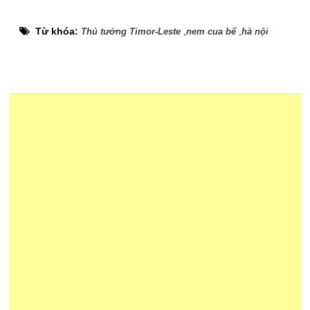
Từ khóa:
,
,
Thủ tướng Timor-Leste
nem cua bể
hà nội