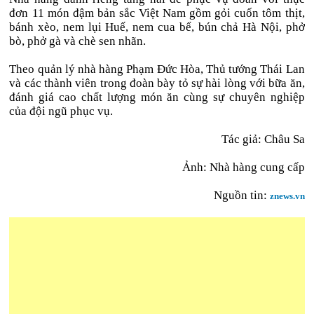
đơn 11 món đậm bản sắc Việt Nam gồm gỏi cuốn tôm thịt,
bánh xèo, nem lụi Huế, nem cua bể, bún chả Hà Nội, phở
bò, phở gà và chè sen nhãn.
Theo quản lý nhà hàng Phạm Đức Hòa, Thủ tướng Thái Lan
và các thành viên trong đoàn bày tỏ sự hài lòng với bữa ăn,
đánh giá cao chất lượng món ăn cùng sự chuyên nghiệp
của đội ngũ phục vụ.
Tác giả: Châu Sa
Ảnh: Nhà hàng cung cấp
Nguồn tin:
znews.vn