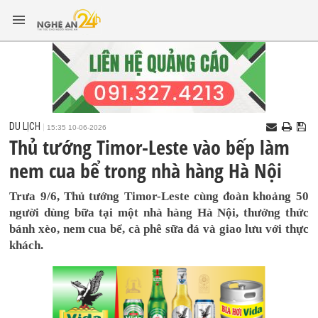
DU LỊCH
15:35 10-06-2026
Thủ tướng Timor-Leste vào bếp làm
nem cua bể trong nhà hàng Hà Nội
Trưa 9/6, Thủ tướng Timor-Leste cùng đoàn khoảng 50
người dùng bữa tại một nhà hàng Hà Nội, thưởng thức
bánh xèo, nem cua bể, cà phê sữa đá và giao lưu với thực
khách.