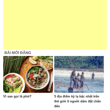
BÀI MỚI ĐĂNG
Vì sao gọi là phở?
5 địa điểm kỳ lạ bậc nhất trên
thế giới ít người dám đặt chân
đến