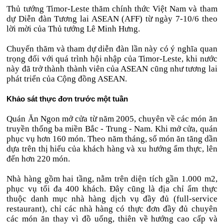
Thủ tướng Timor-Leste thăm chính thức Việt Nam và tham
dự Diễn đàn Tương lai ASEAN (AFF) từ ngày 7-10/6 theo
lời mời của Thủ tướng Lê Minh Hưng.
Chuyến thăm và tham dự diễn đàn lần này có ý nghĩa quan
trọng đối với quá trình hội nhập của Timor-Leste, khi nước
này đã trở thành thành viên của ASEAN cũng như tương lai
phát triển của Cộng đồng ASEAN.
Khảo sát thực đơn trước một tuần
Quán Ăn Ngon mở cửa từ năm 2005, chuyên về các món ăn
truyền thống ba miền Bắc - Trung - Nam. Khi mở cửa, quán
phục vụ hơn 160 món. Theo năm tháng, số món ăn tăng dần
dựa trên thị hiếu của khách hàng và xu hướng ẩm thực, lên
đến hơn 220 món.
Nhà hàng gồm hai tầng, nằm trên diện tích gần 1.000 m2,
phục vụ tối đa 400 khách. Đây cũng là địa chỉ ẩm thực
thuộc danh mục nhà hàng dịch vụ đầy đủ (full-service
restaurant), chỉ các nhà hàng có thực đơn đầy đủ chuyên
các món ăn thay vì đồ uống, thiên về hướng cao cấp và