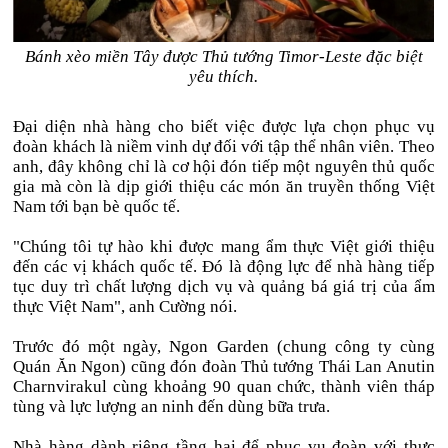
Bánh xèo miền Tây được Thủ tướng Timor-Leste đặc biệt
yêu thích.
Đại diện nhà hàng cho biết việc được lựa chọn phục vụ
đoàn khách là niềm vinh dự đối với tập thể nhân viên. Theo
anh, đây không chỉ là cơ hội đón tiếp một nguyên thủ quốc
gia mà còn là dịp giới thiệu các món ăn truyền thống Việt
Nam tới bạn bè quốc tế.
"Chúng tôi tự hào khi được mang ẩm thực Việt giới thiệu
đến các vị khách quốc tế. Đó là động lực để nhà hàng tiếp
tục duy trì chất lượng dịch vụ và quảng bá giá trị của ẩm
thực Việt Nam", anh Cường nói.
Trước đó một ngày, Ngon Garden (chung công ty cùng
Quán Ăn Ngon) cũng đón đoàn Thủ tướng Thái Lan Anutin
Charnvirakul cùng khoảng 90 quan chức, thành viên tháp
tùng và lực lượng an ninh đến dùng bữa trưa.
Nhà hàng dành riêng tầng hai để phục vụ đoàn với thực