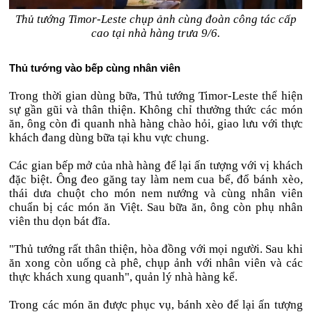
Thủ tướng Timor-Leste chụp ảnh cùng đoàn công tác cấp
cao tại nhà hàng trưa 9/6.
Thủ tướng vào bếp cùng nhân viên
Trong thời gian dùng bữa, Thủ tướng Timor-Leste thể hiện
sự gần gũi và thân thiện. Không chỉ thưởng thức các món
ăn, ông còn đi quanh nhà hàng chào hỏi, giao lưu với thực
khách đang dùng bữa tại khu vực chung.
Các gian bếp mở của nhà hàng để lại ấn tượng với vị khách
đặc biệt. Ông đeo găng tay làm nem cua bể, đổ bánh xèo,
thái dưa chuột cho món nem nướng và cùng nhân viên
chuẩn bị các món ăn Việt. Sau bữa ăn, ông còn phụ nhân
viên thu dọn bát đĩa.
"Thủ tướng rất thân thiện, hòa đồng với mọi người. Sau khi
ăn xong còn uống cà phê, chụp ảnh với nhân viên và các
thực khách xung quanh", quản lý nhà hàng kể.
Trong các món ăn được phục vụ, bánh xèo để lại ấn tượng