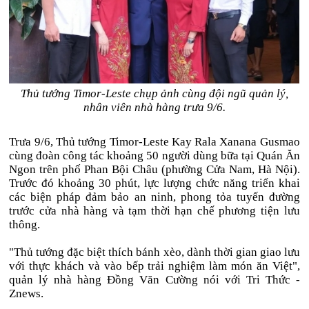
Thủ tướng Timor-Leste chụp ảnh cùng đội ngũ quản lý,
nhân viên nhà hàng trưa 9/6.
Trưa 9/6, Thủ tướng Timor-Leste Kay Rala Xanana Gusmao
cùng đoàn công tác khoảng 50 người dùng bữa tại Quán Ăn
Ngon trên phố Phan Bội Châu (phường Cửa Nam, Hà Nội).
Trước đó khoảng 30 phút, lực lượng chức năng triển khai
các biện pháp đảm bảo an ninh, phong tỏa tuyến đường
trước cửa nhà hàng và tạm thời hạn chế phương tiện lưu
thông.
"Thủ tướng đặc biệt thích bánh xèo, dành thời gian giao lưu
với thực khách và vào bếp trải nghiệm làm món ăn Việt",
quản lý nhà hàng Đồng Văn Cường nói với Tri Thức -
Znews.