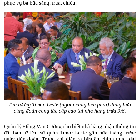
phục vụ ba bữa sáng, trưa, chiều.
Thủ tướng Timor-Leste (ngoài cùng bên phải) dùng bữa
cùng đoàn công tác cấp cao tại nhà hàng trưa 9/6.
Quản lý Đồng Văn Cường cho biết nhà hàng nhận thông tin
đặt bàn từ Đại sứ quán Timor-Leste gần nửa tháng trước
ngày đón đoàn. Trước khi diễn ra bữa ăn chính thức, đại