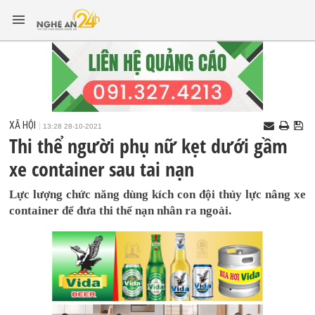
XÃ HỘI
13:28 28-10-2021
Thi thể người phụ nữ kẹt dưới gầm
xe container sau tai nạn
Lực lượng chức năng dùng kích con đội thủy lực nâng xe
container để đưa thi thể nạn nhân ra ngoài.