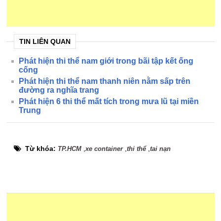
TIN LIÊN QUAN
Phát hiện thi thể nam giới trong bãi tập kết ống
cống
Phát hiện thi thể nam thanh niên nằm sấp trên
đường ra nghĩa trang
Phát hiện 6 thi thể mất tích trong mưa lũ tại miền
Trung
Từ khóa:
,
,
,
TP.HCM
xe container
thi thể
tai nạn