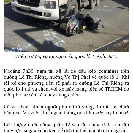
Hiện trường vụ tai nạn trên quốc lộ 1. Ảnh: A.H.
Khoảng 7h30, nam tài xế lái xe đầu kéo container trên
đường Lê Thị Riêng, hướng Võ Thị Phải về quốc lộ 1. Khi
tài xế cho phương tiện rẽ phải từ đường Lê Thị Riêng ra
quốc lộ 1 thì va chạm với xe máy mang biển số TP.HCM do
một phụ nữ cầm lái chạy cùng chiều.
Cú va chạm khiến người phụ nữ tử vong, thi thể kẹt dưới
bánh xe. Vụ việc khiến giao thông qua khu vực này bị ùn ứ.
Lực lượng chức năng quận 12 sau đó dùng kích con đội
thủy lực nâng xe đầu kéo để đưa thi thể nạn nhân ra ngoài.