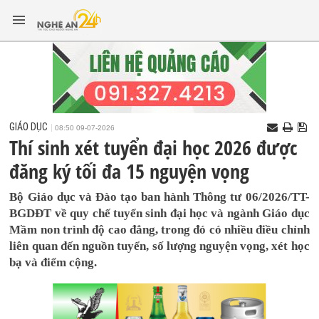
GIÁO DỤC
08:50 09-07-2026
Thí sinh xét tuyển đại học 2026 được
đăng ký tối đa 15 nguyện vọng
Bộ Giáo dục và Đào tạo ban hành Thông tư 06/2026/TT-
BGDĐT về quy chế tuyển sinh đại học và ngành Giáo dục
Mầm non trình độ cao đẳng, trong đó có nhiều điều chỉnh
liên quan đến nguồn tuyển, số lượng nguyện vọng, xét học
bạ và điểm cộng.