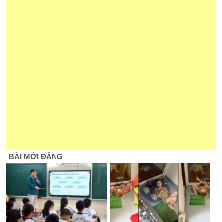
BÀI MỚI ĐĂNG