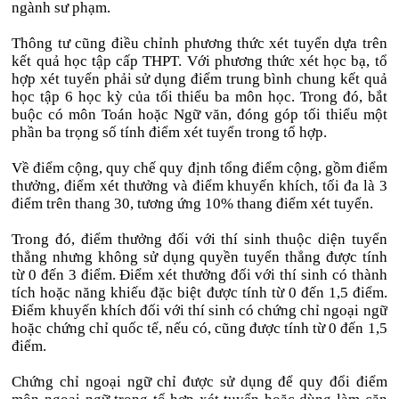
ngành sư phạm.
Thông tư cũng điều chỉnh phương thức xét tuyển dựa trên
kết quả học tập cấp THPT. Với phương thức xét học bạ, tổ
hợp xét tuyển phải sử dụng điểm trung bình chung kết quả
học tập 6 học kỳ của tối thiểu ba môn học. Trong đó, bắt
buộc có môn Toán hoặc Ngữ văn, đóng góp tối thiểu một
phần ba trọng số tính điểm xét tuyển trong tổ hợp.
Về điểm cộng, quy chế quy định tổng điểm cộng, gồm điểm
thưởng, điểm xét thưởng và điểm khuyến khích, tối đa là 3
điểm trên thang 30, tương ứng 10% thang điểm xét tuyển.
Trong đó, điểm thưởng đối với thí sinh thuộc diện tuyển
thẳng nhưng không sử dụng quyền tuyển thẳng được tính
từ 0 đến 3 điểm. Điểm xét thưởng đối với thí sinh có thành
tích hoặc năng khiếu đặc biệt được tính từ 0 đến 1,5 điểm.
Điểm khuyến khích đối với thí sinh có chứng chỉ ngoại ngữ
hoặc chứng chỉ quốc tế, nếu có, cũng được tính từ 0 đến 1,5
điểm.
Chứng chỉ ngoại ngữ chỉ được sử dụng để quy đổi điểm