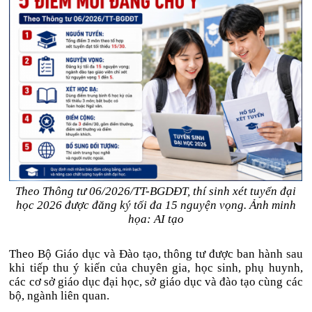
Theo Thông tư 06/2026/TT-BGDĐT, thí sinh xét tuyển đại
học 2026 được đăng ký tối đa 15 nguyện vọng. Ảnh minh
họa: AI tạo
Theo Bộ Giáo dục và Đào tạo, thông tư được ban hành sau
khi tiếp thu ý kiến của chuyên gia, học sinh, phụ huynh,
các cơ sở giáo dục đại học, sở giáo dục và đào tạo cùng các
bộ, ngành liên quan.