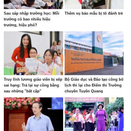
Sau sáp nhập trường học: Mỗi
Thêm vụ bảo mẫu bị tố đánh trẻ
trường có bao nhiêu hiệu
trưởng, hiệu phó?
Truy lĩnh lương giáo viên bị xếp
Bộ Giáo dục và Đào tạo công bố
sai hạng: Trả lại sự công bằng
lịch thi lại cho Điểm thi Trường
sau những "bất cập"
chuyên Tuyên Quang