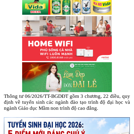
Thông tư 06/2026/TT-BGDĐT gồm 3 chương, 22 điều, quy
định về tuyển sinh các ngành đào tạo trình độ đại học và
ngành Giáo dục Mầm non trình độ cao đẳng.