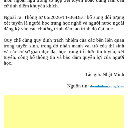
môn ngoại ngữ trong tổ hợp xét tuyển hoặc dùng làm căn
cứ tính điểm khuyến khích.
Ngoài ra, Thông tư 06/2026/TT-BGDĐT bổ sung đối tượng
xét tuyển là người học trung học nghề và người nước ngoài
đăng ký vào các chương trình đào tạo trình độ đại học.
Quy chế cũng quy định trách nhiệm của các bên liên quan
trong tuyển sinh, trong đó nhấn mạnh vai trò của thí sinh
và các cơ sở giáo dục đại học trong tổ chức thi tuyển, xét
tuyển, công bố thông tin và bảo đảm quyền lợi của người
học.
Tác giả: Nhật Minh
Nguồn tin:
doanhnhan.congly.vn