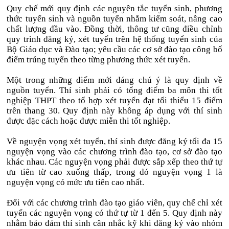
Quy chế mới quy định các nguyên tắc tuyển sinh, phương
thức tuyển sinh và nguồn tuyển nhằm kiểm soát, nâng cao
chất lượng đầu vào. Đồng thời, thông tư cũng điều chỉnh
quy trình đăng ký, xét tuyển trên hệ thống tuyển sinh của
Bộ Giáo dục và Đào tạo; yêu cầu các cơ sở đào tạo công bố
điểm trúng tuyển theo từng phương thức xét tuyển.
Một trong những điểm mới đáng chú ý là quy định về
nguồn tuyển. Thí sinh phải có tổng điểm ba môn thi tốt
nghiệp THPT theo tổ hợp xét tuyển đạt tối thiểu 15 điểm
trên thang 30. Quy định này không áp dụng với thí sinh
được đặc cách hoặc được miễn thi tốt nghiệp.
Về nguyện vọng xét tuyển, thí sinh được đăng ký tối đa 15
nguyện vọng vào các chương trình đào tạo, cơ sở đào tạo
khác nhau. Các nguyện vọng phải được sắp xếp theo thứ tự
ưu tiên từ cao xuống thấp, trong đó nguyện vọng 1 là
nguyện vọng có mức ưu tiên cao nhất.
Đối với các chương trình đào tạo giáo viên, quy chế chỉ xét
tuyển các nguyện vọng có thứ tự từ 1 đến 5. Quy định này
nhằm bảo đảm thí sinh cân nhắc kỹ khi đăng ký vào nhóm