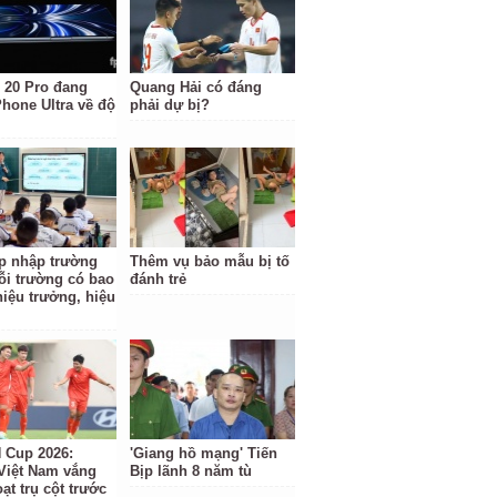
 20 Pro đang
Quang Hải có đáng
Phone Ultra về độ
phải dự bị?
p nhập trường
Thêm vụ bảo mẫu bị tố
ỗi trường có bao
đánh trẻ
hiệu trưởng, hiệu
Cup 2026:
'Giang hồ mạng' Tiến
Việt Nam vắng
Bịp lãnh 8 năm tù
ạt trụ cột trước