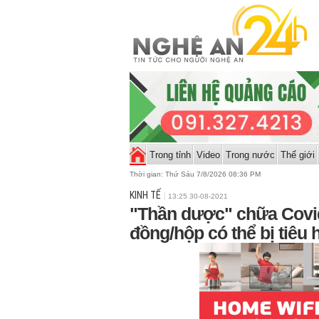
Trong tỉnh
Video
Trong nước
Thế giới
Thời gian:
Thứ Sáu 7/8/2026 08:36 PM
KINH TẾ
13:25 30-08-2021
"Thần dược" chữa Covid-
đồng/hộp có thể bị tiêu 