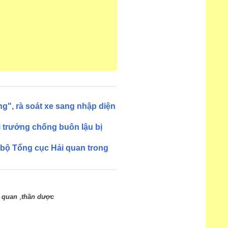
g", rà soát xe sang nhập diện
i trưởng chống buôn lậu bị
 bộ Tổng cục Hải quan trong
,
 quan
thần dược