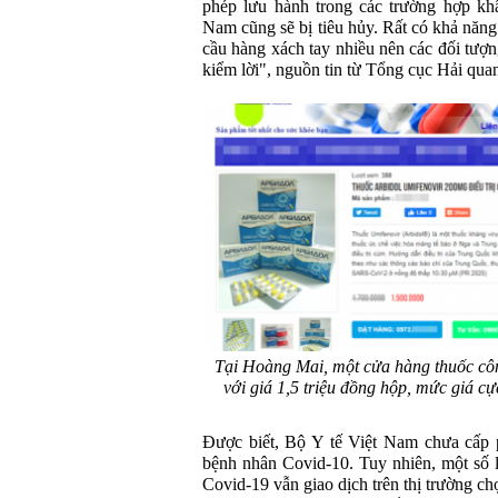
phép lưu hành trong các trường hợp kh
Nam cũng sẽ bị tiêu hủy. Rất có khả năng
cầu hàng xách tay nhiều nên các đối tượn
kiểm lời", nguồn tin từ Tổng cục Hải qua
Tại Hoàng Mai, một cửa hàng thuốc côn
với giá 1,5 triệu đồng hộp, mức giá c
Được biết, Bộ Y tế Việt Nam chưa cấp p
bệnh nhân Covid-10. Tuy nhiên, một số l
Covid-19 vẫn giao dịch trên thị trường ch