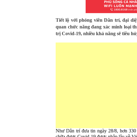
Tiết lộ với phóng viên Dân trí, đại d
quan chức năng đang xác minh loại th
trị Covid-19, nhiều khả năng sẽ tiêu hủ
Như Dân trí đưa tin ngày 28/8, hơn 330
chữa được Covid-19 được nhập lậu về Việ