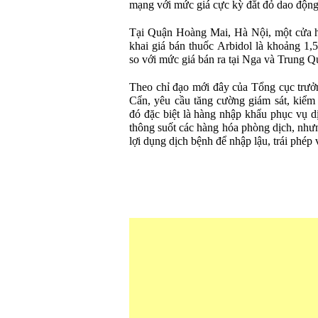
mạng với mức giá cực kỳ đắt đỏ dao động 
Tại Quận Hoàng Mai, Hà Nội, một cửa h
khai giá bán thuốc Arbidol là khoảng 1,5
so với mức giá bán ra tại Nga và Trung 
Theo chỉ đạo mới đây của Tổng cục trư
Cẩn, yêu cầu tăng cường giám sát, kiểm 
đó đặc biệt là hàng nhập khẩu phục vụ 
thông suốt các hàng hóa phòng dịch, nhưn
lợi dụng dịch bệnh để nhập lậu, trái phép