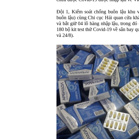
Đội 1, Kiểm soát chống buôn lậu khu 
buôn lậu) cùng Chi cục Hải quan cửa khẩ
và bắt giữ 04 lô hàng nhập lậu, trong đó
180 bộ kit test thử Covid-19 về sân bay 
và 24/8).