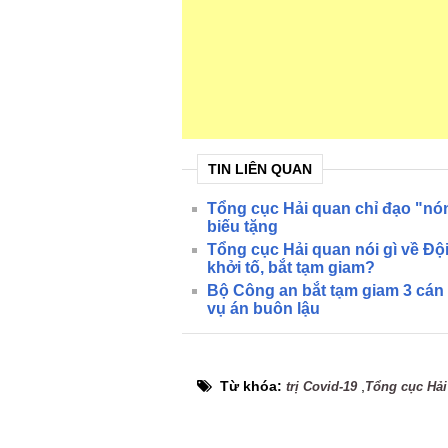
TIN LIÊN QUAN
Tổng cục Hải quan chỉ đạo "nón
biếu tặng
Tổng cục Hải quan nói gì về Độ
khởi tố, bắt tạm giam?
Bộ Công an bắt tạm giam 3 cán
vụ án buôn lậu
Từ khóa:
,
trị Covid-19
Tổng cục Hải