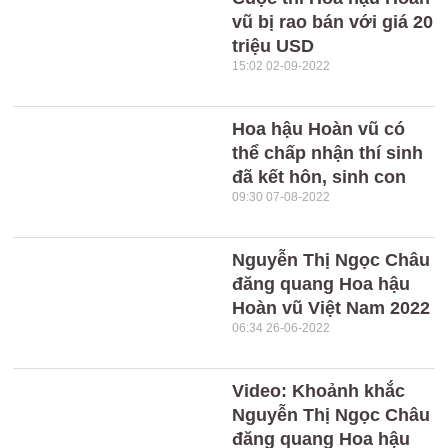
vũ bị rao bán với giá 20
triệu USD
15:02 02-09-2022
Hoa hậu Hoàn vũ có
thể chấp nhận thí sinh
đã kết hôn, sinh con
09:30 07-08-2022
Nguyễn Thị Ngọc Châu
đăng quang Hoa hậu
Hoàn vũ Việt Nam 2022
06:34 26-06-2022
Video: Khoảnh khắc
Nguyễn Thị Ngọc Châu
đăng quang Hoa hậu