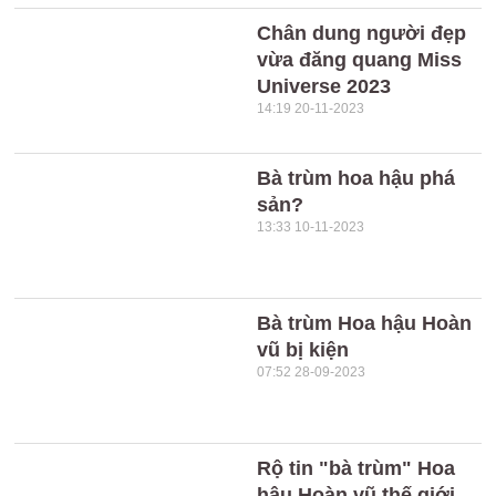
Chân dung người đẹp
vừa đăng quang Miss
Universe 2023
14:19 20-11-2023
Bà trùm hoa hậu phá
sản?
13:33 10-11-2023
Bà trùm Hoa hậu Hoàn
vũ bị kiện
07:52 28-09-2023
Rộ tin "bà trùm" Hoa
hậu Hoàn vũ thế giới