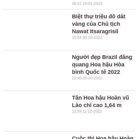
08:31 18-01-2023
Biệt thự triệu đô dát
vàng của Chủ tịch
Nawat Itsaragrisil
15:54 30-10-2022
Người đẹp Brazil đăng
quang Hoa hậu Hòa
bình Quốc tế 2022
22:40 25-10-2022
Tân Hoa hậu Hoàn vũ
Lào chỉ cao 1,64 m
13:59 11-10-2022
Cuộc thi Hoa hậu Hoàn