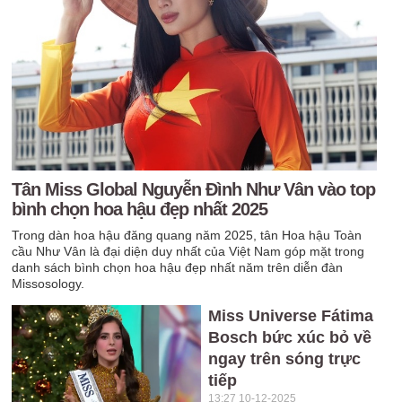
Tân Miss Global Nguyễn Đình Như Vân vào top
bình chọn hoa hậu đẹp nhất 2025
Trong dàn hoa hậu đăng quang năm 2025, tân Hoa hậu Toàn
cầu Như Vân là đại diện duy nhất của Việt Nam góp mặt trong
danh sách bình chọn hoa hậu đẹp nhất năm trên diễn đàn
Missosology.
Miss Universe Fátima
Bosch bức xúc bỏ về
ngay trên sóng trực
tiếp
13:27 10-12-2025