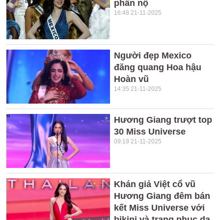
phẫn nộ
16:48 21-11-2025
Người đẹp Mexico
đăng quang Hoa hậu
Hoàn vũ
14:35 21-11-2025
Hương Giang trượt top
30 Miss Universe
09:19 21-11-2025
Khán giả Việt cổ vũ
Hương Giang đêm bán
kết Miss Universe với
bikini và trang phục dạ