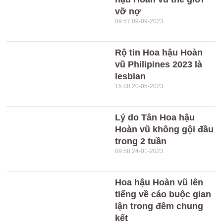
vỡ nợ
09:57 09-09-2023
Rộ tin Hoa hậu Hoàn
vũ Philipines 2023 là
lesbian
15:00 20-05-2023
Lý do Tân Hoa hậu
Hoàn vũ không gội đầu
trong 2 tuần
09:58 24-01-2023
Hoa hậu Hoàn vũ lên
tiếng về cáo buộc gian
lận trong đêm chung
kết