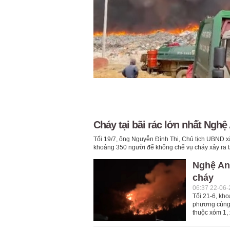
Cháy tại bãi rác lớn nhất Nghệ
Tối 19/7, ông Nguyễn Đình Thi, Chủ tịch UBND x
khoảng 350 người để khống chế vụ cháy xảy ra tại
Nghệ An:
cháy
06:37 22-06
Tối 21-6, kho
phương cùng 
thuộc xóm 1,