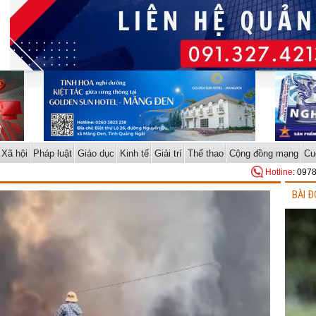
Xã hội
Pháp luật
Giáo dục
Kinh tế
Giải trí
Thể thao
Cộng đồng mạng
Cu
Hotline
: 097
BÀI Đ