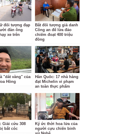
ữ đối tượng đạp
Bắt đối tượng giả danh
ười đàn ông
Công an để lừa đảo
hạy xe trên
chiếm đoạt 400 triệu
đồng
à "dát vàng" của
Hàn Quốc: 17 nhà hàng
Hoa Hồng
đạt Michelin vi phạm
an toàn thực phẩm
: Giải cứu 308
Ký ức thời hoa lửa của
bị bắt cóc
người cựu chiến binh
xứ Nghệ