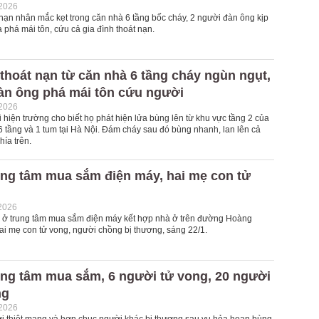
-2026
 nạn nhân mắc kẹt trong căn nhà 6 tầng bốc cháy, 2 người đàn ông kịp
 phá mái tôn, cứu cả gia đình thoát nạn.
thoát nạn từ căn nhà 6 tầng cháy ngùn ngụt,
àn ông phá mái tôn cứu người
-2026
 hiện trường cho biết họ phát hiện lửa bùng lên từ khu vực tầng 2 của
6 tầng và 1 tum tại Hà Nội. Đám cháy sau đó bùng nhanh, lan lên cả
hía trên.
ung tâm mua sắm điện máy, hai mẹ con tử
2026
 ở trung tâm mua sắm điện máy kết hợp nhà ở trên đường Hoàng
ai mẹ con tử vong, người chồng bị thương, sáng 22/1.
ung tâm mua sắm, 6 người tử vong, 20 người
ng
-2026