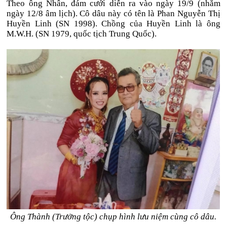
Theo ông Nhân, đám cưới diễn ra vào ngày 19/9 (nhằm
ngày 12/8 âm lịch). Cô dâu này có tên là Phan Nguyễn Thị
Huyền Linh (SN 1998). Chồng của Huyền Linh là ông
M.W.H. (SN 1979, quốc tịch Trung Quốc).
Ông Thành (Trưởng tộc) chụp hình lưu niệm cùng cô dâu.