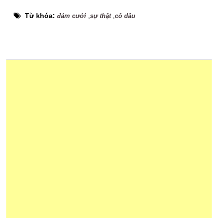
Từ khóa:
,
,
đám cưới
sự thật
cô dâu