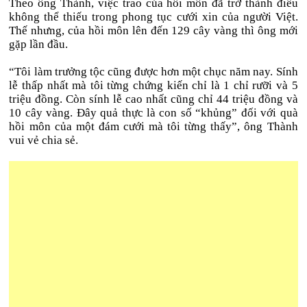
Theo ông Thành, việc trao của hồi môn đã trở thành điều
không thể thiếu trong phong tục cưới xin của người Việt.
Thế nhưng, của hồi môn lên đến 129 cây vàng thì ông mới
gặp lần đầu.
“Tôi làm trưởng tộc cũng được hơn một chục năm nay. Sính
lễ thấp nhất mà tôi từng chứng kiến chỉ là 1 chỉ rưỡi và 5
triệu đồng. Còn sính lễ cao nhất cũng chỉ 44 triệu đồng và
10 cây vàng. Đây quả thực là con số “khủng” đối với quà
hồi môn của một đám cưới mà tôi từng thấy”, ông Thành
vui vẻ chia sẻ.