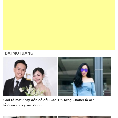
BÀI MỚI ĐĂNG
Chú rể mất 2 tay đón cô dâu vào
Phượng Chanel là ai?
lễ đường gây xúc động