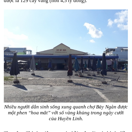
được là 129 cây vàng (hơn 4,5 tỷ đồng).
Nhiều người dân sinh sống xung quanh chợ Bảy Ngàn được
một phen “hoa mắt” với số vàng khủng trong ngày cưới
của Huyền Linh.