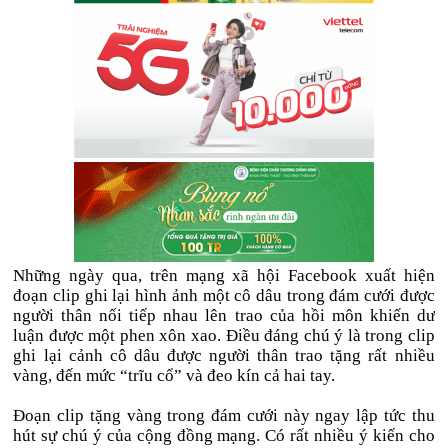
Những ngày qua, trên mạng xã hội Facebook xuất hiện
đoạn clip ghi lại hình ảnh một cô dâu trong đám cưới được
người thân nối tiếp nhau lên trao của hồi môn khiến dư
luận được một phen xôn xao. Điều đáng chú ý là trong clip
ghi lại cảnh cô dâu được người thân trao tặng rất nhiều
vàng, đến mức “trĩu cổ” và đeo kín cả hai tay.
Đoạn clip tặng vàng trong đám cưới này ngay lập tức thu
hút sự chú ý của cộng đồng mạng. Có rất nhiều ý kiến cho