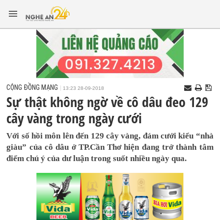
CỘNG ĐỒNG MẠNG
13:23 28-09-2018
Sự thật không ngờ về cô dâu đeo 129
cây vàng trong ngày cưới
Với số hồi môn lên đến 129 cây vàng, đám cưới kiểu “nhà
giàu” của cô dâu ở TP.Cần Thơ hiện đang trở thành tâm
điểm chú ý của dư luận trong suốt nhiều ngày qua.