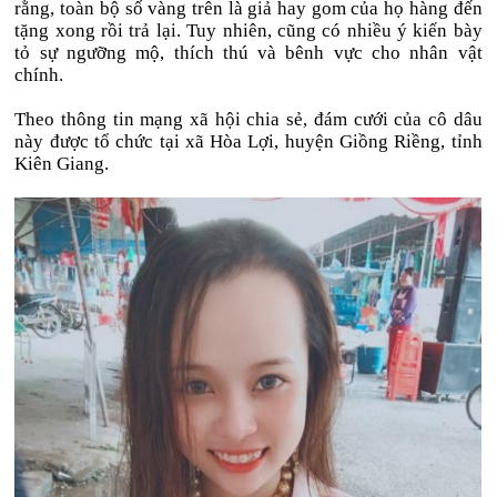
rằng, toàn bộ số vàng trên là giả hay gom của họ hàng đến
tặng xong rồi trả lại. Tuy nhiên, cũng có nhiều ý kiến bày
tỏ sự ngưỡng mộ, thích thú và bênh vực cho nhân vật
chính.
Theo thông tin mạng xã hội chia sẻ, đám cưới của cô dâu
này được tổ chức tại xã Hòa Lợi, huyện Giồng Riềng, tỉnh
Kiên Giang.