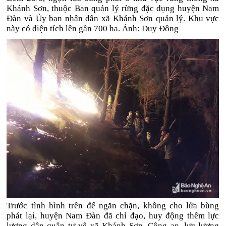
Khánh Sơn, thuộc Ban quản lý rừng đặc dụng huyện Nam
Đàn và Ủy ban nhân dân xã Khánh Sơn quản lý. Khu vực
này có diện tích lên gần 700 ha. Ảnh: Duy Đông
Trước tình hình trên để ngăn chặn, không cho lửa bùng
phát lại, huyện Nam Đàn đã chỉ đạo, huy động thêm lực
lượng dân quân tự vệ xã Khánh Sơn, Công an, lực lượng