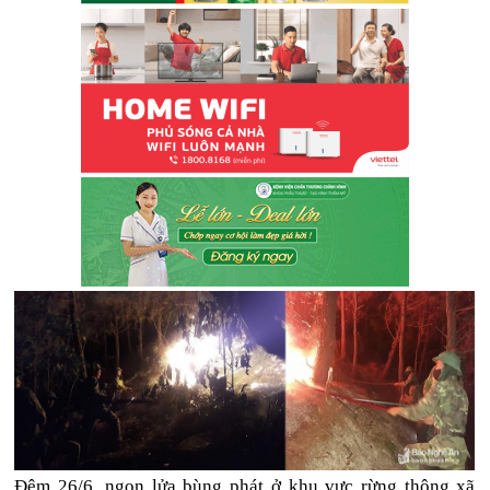
Đêm 26/6, ngọn lửa bùng phát ở khu vực rừng thông xã