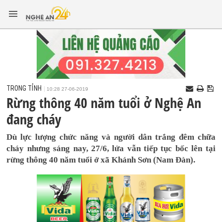
TRONG TỈNH
10:28 27-06-2019
Rừng thông 40 năm tuổi ở Nghệ An
đang cháy
Dù lực lượng chức năng và người dân trắng đêm chữa
cháy nhưng sáng nay, 27/6, lửa vẫn tiếp tục bốc lên tại
rừng thông 40 năm tuổi ở xã Khánh Sơn (Nam Đàn).