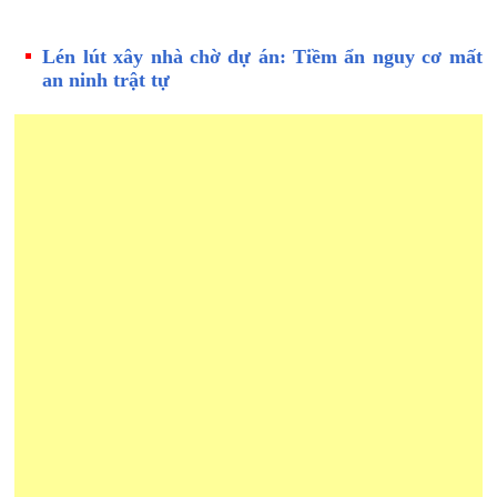
Lén lút xây nhà chờ dự án: Tiềm ẩn nguy cơ mất
an ninh trật tự