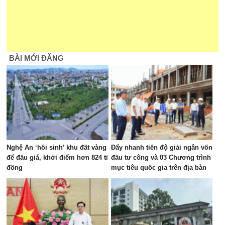
BÀI MỚI ĐĂNG
Nghệ An ‘hồi sinh’ khu đất vàng
Đẩy nhanh tiến độ giải ngân vốn
để đấu giá, khởi điểm hơn 824 tỉ
đầu tư công và 03 Chương trình
đồng
mục tiêu quốc gia trên địa bàn
các xã khu vực Tân Kỳ