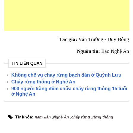
Tác giả:
Văn Trường - Duy Đông
Nguồn tin:
Báo Nghệ An
TIN LIÊN QUAN
Khống chế vụ cháy rừng bạch đàn ở Quỳnh Lưu
Cháy rừng thông ở Nghệ An
900 người trắng đêm chữa cháy rừng thông 15 tuổi
ở Nghệ An
Từ khóa:
,
,
,
nam đàn
Nghệ An
cháy rừng
rừng thông